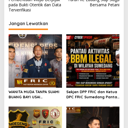
pada Bukti Otentik dan Data
Bersama Petani
Terverifikasi
Jangan Lewatkan
WANITA MUDA TANPA SUAMI
Sekjen DPP FRIC dan Ketua
BUANG BAYI USAI
DPC FRIC Sumedang Pantau
MELAHIRKAN
Dugaan Aktivitas BBM
Ilegal di Wilayah
Sumedang, Minta APH
Bertindak Tegas