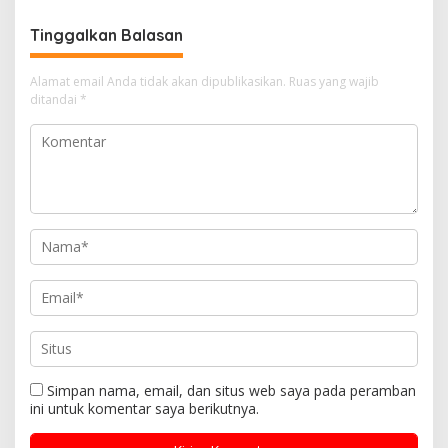
Tinggalkan Balasan
Alamat email Anda tidak akan dipublikasikan.
Ruas yang wajib
ditandai
*
Simpan nama, email, dan situs web saya pada peramban
ini untuk komentar saya berikutnya.