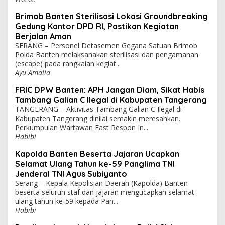
Brimob Banten Sterilisasi Lokasi Groundbreaking
Gedung Kantor DPD RI, Pastikan Kegiatan
Berjalan Aman
SERANG – Personel Detasemen Gegana Satuan Brimob
Polda Banten melaksanakan sterilisasi dan pengamanan
(escape) pada rangkaian kegiat...
Ayu Amalia
FRIC DPW Banten: APH Jangan Diam, Sikat Habis
Tambang Galian C Ilegal di Kabupaten Tangerang
TANGERANG – Aktivitas Tambang Galian C Ilegal di
Kabupaten Tangerang dinilai semakin meresahkan.
Perkumpulan Wartawan Fast Respon In...
Habibi
Kapolda Banten Beserta Jajaran Ucapkan
Selamat Ulang Tahun ke-59 Panglima TNI
Jenderal TNI Agus Subiyanto
Serang – Kepala Kepolisian Daerah (Kapolda) Banten
beserta seluruh staf dan jajaran mengucapkan selamat
ulang tahun ke-59 kepada Pan...
Habibi