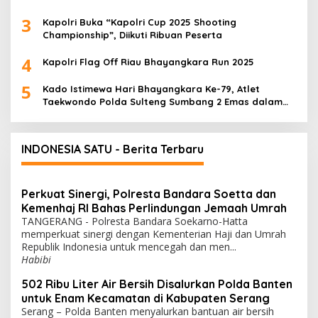
3
Kapolri Buka “Kapolri Cup 2025 Shooting
Championship”, Diikuti Ribuan Peserta
4
Kapolri Flag Off Riau Bhayangkara Run 2025
5
Kado Istimewa Hari Bhayangkara Ke-79, Atlet
Taekwondo Polda Sulteng Sumbang 2 Emas dalam
Ajang WPFG 2025 di Birmingham Amerika
INDONESIA SATU - Berita Terbaru
Perkuat Sinergi, Polresta Bandara Soetta dan
Kemenhaj RI Bahas Perlindungan Jemaah Umrah
TANGERANG - Polresta Bandara Soekarno-Hatta
memperkuat sinergi dengan Kementerian Haji dan Umrah
Republik Indonesia untuk mencegah dan men...
Habibi
502 Ribu Liter Air Bersih Disalurkan Polda Banten
untuk Enam Kecamatan di Kabupaten Serang
Serang – Polda Banten menyalurkan bantuan air bersih