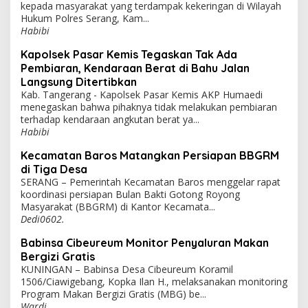
kepada masyarakat yang terdampak kekeringan di Wilayah
Hukum Polres Serang, Kam...
Habibi
Kapolsek Pasar Kemis Tegaskan Tak Ada
Pembiaran, Kendaraan Berat di Bahu Jalan
Langsung Ditertibkan
Kab. Tangerang - Kapolsek Pasar Kemis AKP Humaedi
menegaskan bahwa pihaknya tidak melakukan pembiaran
terhadap kendaraan angkutan berat ya...
Habibi
Kecamatan Baros Matangkan Persiapan BBGRM
di Tiga Desa
SERANG – Pemerintah Kecamatan Baros menggelar rapat
koordinasi persiapan Bulan Bakti Gotong Royong
Masyarakat (BBGRM) di Kantor Kecamata...
Dedi0602.
Babinsa Cibeureum Monitor Penyaluran Makan
Bergizi Gratis
KUNINGAN – Babinsa Desa Cibeureum Koramil
1506/Ciawigebang, Kopka Ilan H., melaksanakan monitoring
Program Makan Bergizi Gratis (MBG) be...
Wardi.