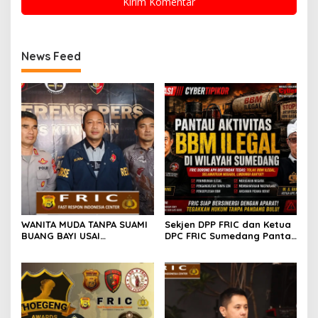
News Feed
WANITA MUDA TANPA SUAMI
Sekjen DPP FRIC dan Ketua
BUANG BAYI USAI
DPC FRIC Sumedang Pantau
MELAHIRKAN
Dugaan Aktivitas BBM
Ilegal di Wilayah
Sumedang, Minta APH
Bertindak Tegas