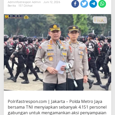
Adminfastrespon Admin
Juni 12, 2026
Berita
157 Dilihat
Polrifastrespon.com | Jakarta – Polda Metro Jaya
bersama TNI menyiapkan sebanyak 4.151 personel
gabungan untuk mengamankan aksi penyampaian