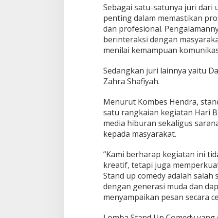
Sebagai satu-satunya juri dari 
penting dalam memastikan pros
dan profesional. Pengalamannya
berinteraksi dengan masyarakat
menilai kemampuan komunikasi
Sedangkan juri lainnya yaitu 
Zahra Shafiyah.
Menurut Kombes Hendra, stand 
satu rangkaian kegiatan Hari
media hiburan sekaligus saran
kepada masyarakat.
“Kami berharap kegiatan ini ti
kreatif, tetapi juga memperkuat
Stand up comedy adalah salah 
dengan generasi muda dan dap
menyampaikan pesan secara ce
Lomba Stand Up Comedy yang dig