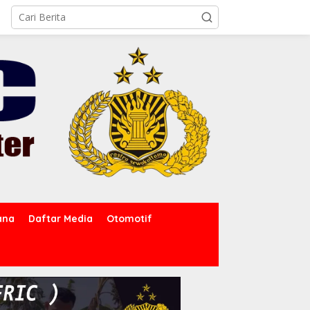
ana
Daftar Media
Otomotif