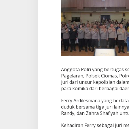
Anggota Polri yang bertugas 
Pagelaran, Polsek Ciomas, Polr
juri dari unsur kepolisian da
para komika dari berbagai daer
Ferry Ardilesmana yang berlat
duduk bersama tiga juri lainny
Randy, dan Zahra Shafiyah untu
Kehadiran Ferry sebagai juri 