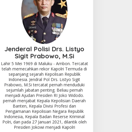
Jenderal Polisi Drs. Listyo
Sigit Prabowo, M.Si
Lahir 5 Mei 1969 di Maluku - Ambon. Tercatat
telah memecahkan rekor Kapolri Termuda di
sepanjang sejarah Kepolisan Republik
Indonesia. Jendral Pol Drs. Listyo Sigit
Prabowo, M.Si tercatat pernah menduduki
sejumlah jabatan penting. Beliau pernah
menjadi Ajudan Presiden RI Joko Widodo.
pernah menjabat Kepala Kepolisian Daerah
Banten, Kepala Divisi Profesi dan
Pengamanan Kepolisian Negara Republik
Indonesia, Kepala Badan Reserse Kriminal
Polri, dan pada 27 Januari 2021, dilantik oleh
Presiden Jokowi menjadi Kapolri