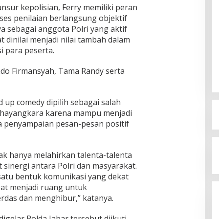
unsur kepolisian, Ferry memiliki peran
es penilaian berlangsung objektif
 sebagai anggota Polri yang aktif
 dinilai menjadi nilai tambah dalam
 para peserta.
Dado Firmansyah, Tama Randy serta
up comedy dipilih sebagai salah
 Bhayangkara karena mampu menjadi
a penyampaian pesan-pesan positif
dak hanya melahirkan talenta-talenta
 sinergi antara Polri dan masyarakat.
satu bentuk komunikasi yang dekat
at menjadi ruang untuk
rdas dan menghibur,” katanya.
elar Polda Jabar tersebut diikuti