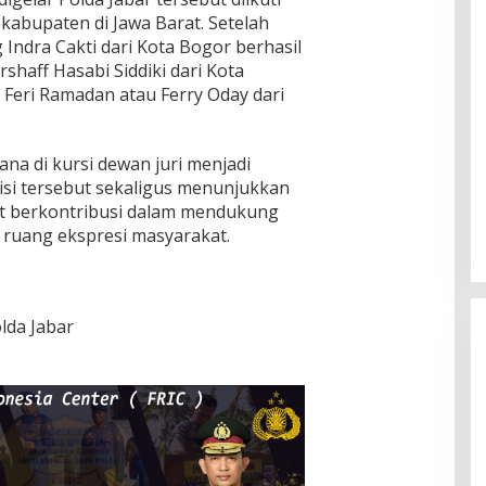
 kabupaten di Jawa Barat. Setelah
g Indra Cakti dari Kota Bogor berhasil
rshaff Hasabi Siddiki dari Kota
 Feri Ramadan atau Ferry Oday dari
ana di kursi dewan juri menjadi
isi tersebut sekaligus menunjukkan
at berkontribusi dalam mendukung
ruang ekspresi masyarakat.
lda Jabar