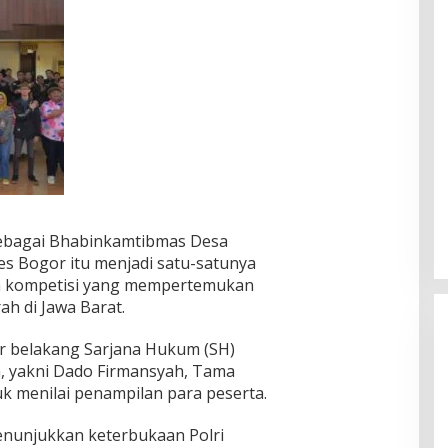
sebagai Bhabinkamtibmas Desa
es Bogor itu menjadi satu-satunya
lam kompetisi yang mempertemukan
ah di Jawa Barat.
ar belakang Sarjana Hukum (SH)
a, yakni Dado Firmansyah, Tama
k menilai penampilan para peserta.
menunjukkan keterbukaan Polri