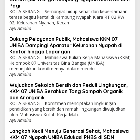
Pagi
KOTA SERANG – Semangat hidup sehat dan kebersamaan
terasa begitu kental di Kampung Nyapah Kiara RT 02 RW
02, Kelurahan Nyapah, Kecam...
Ayu Amalia
Dukung Pelayanan Publik, Mahasiswa KKM 07
UNIBA Dampingi Aparatur Kelurahan Nyapah di
Kantor hingga Lapangan
KOTA SERANG – Mahasiswa Kuliah Kerja Mahasiswa (KKM)
Kelompok 07 Universitas Bina Bangsa (UNIBA)
menunjukkan komitmennya dalam mendu...
Ayu Amalia
Wujudkan Sekolah Bersih dan Peduli Lingkungan,
KKM 07 UNIBA Serahkan Tong Sampah Organik
dan Anorganik
KOTA SERANG – Komitmen menciptakan lingkungan
pendidikan yang bersih dan ramah lingkungan diwujudkan
oleh Mahasiswa Kuliah Kerja Mah...
Ayu Amalia
Langkah Kecil Menuju Generasi Sehat, Mahasiswa
KKM 07 Nyapah UNIBA Edukasi PHBS di SDN