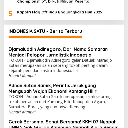
Championship”, Diikuti Ribuan Peserta
5
Kapolri Flag Off Riau Bhayangkara Run 2025
INDONESIA SATU - Berita Terbaru
Djamaluddin Adinegoro, Dari Nama Samaran
Menjadi Pelopor Jurnalistik Indonesia
TOKOH - Djamaluddin Adinegoro gelar Datuak Maradjo
Sutan merupakan salah seorang tokoh penting dalam
sejarah pers dan sastra Indonesia. La...
Hendri Kampai.
Adnan Sutan Samik, Perintis Jeruk yang
Mengubah Wajah Ekonomi Kamang Hilir
TOKOH - Adnan Sutan Samik merupakan salah seorang
tokoh pertanian dari Kamang Hilir, Kabupaten Agam,
Sumatera Barat, yang namanya dikenang...
Hendri Kampai.
Gerak Bersama, Sehat Bersama! KKM 07 Nyapah
UNIBA Ajak Warga Kampung Nyapah Kiara Senam