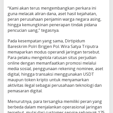
“Kami akan terus mengembangkan perkara ini
guna melacak aliran dana, aset hasil kejahatan,
peran perusahaan penjamin warga negara asing,
hingga kemungkinan penerapan tindak pidana
pencucian uang,” tegasnya.
Pada kesempatan yang sama, Dirtipidum
Bareskrim Polri Brigjen Pol. Wira Satya Triputra
memaparkan modus operandi jaringan tersebut.
Para pelaku mengelola ratusan situs perjudian
online dengan memanfaatkan promosi melalui
media sosial, penggunaan rekening nominee, aset
digital, hingga transaksi menggunakan USDT
maupun token kripto untuk menyamarkan
aktivitas ilegal sebagai perusahaan teknologi dan
pemasaran digital.
Menurutnya, para tersangka memiliki peran yang
berbeda dalam menjalankan operasional jaringan
tersebut, mulai dari customer service sebanyak 175