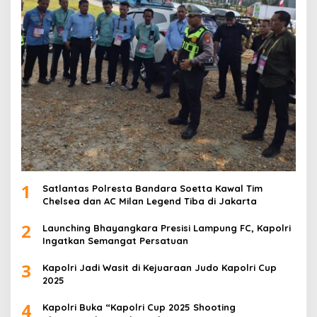
1
Satlantas Polresta Bandara Soetta Kawal Tim
Chelsea dan AC Milan Legend Tiba di Jakarta
2
Launching Bhayangkara Presisi Lampung FC, Kapolri
Ingatkan Semangat Persatuan
3
Kapolri Jadi Wasit di Kejuaraan Judo Kapolri Cup
2025
4
Kapolri Buka “Kapolri Cup 2025 Shooting