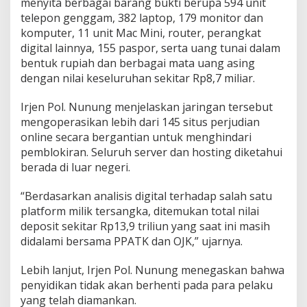
menyita berbagai barang bukti berupa 594 unit
telepon genggam, 382 laptop, 179 monitor dan
komputer, 11 unit Mac Mini, router, perangkat
digital lainnya, 155 paspor, serta uang tunai dalam
bentuk rupiah dan berbagai mata uang asing
dengan nilai keseluruhan sekitar Rp8,7 miliar.
Irjen Pol. Nunung menjelaskan jaringan tersebut
mengoperasikan lebih dari 145 situs perjudian
online secara bergantian untuk menghindari
pemblokiran. Seluruh server dan hosting diketahui
berada di luar negeri.
“Berdasarkan analisis digital terhadap salah satu
platform milik tersangka, ditemukan total nilai
deposit sekitar Rp13,9 triliun yang saat ini masih
didalami bersama PPATK dan OJK,” ujarnya.
Lebih lanjut, Irjen Pol. Nunung menegaskan bahwa
penyidikan tidak akan berhenti pada para pelaku
yang telah diamankan.