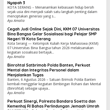
Nyapah 3
KOTA SERANG – Menanamkan kebiasaan hidup bersih
sejak usia dini menjadi salah satu langkah penting dalam
menciptakan generasi yang s...
Ayu Amalia
Cegah Judi Online Sejak Dini, KKM 07 Universitas
Bina Bangsa Gelar Sosialisasi bagi Pelajar SMP
Negeri 19 Kota Serang
Kota Serang — Kelompok Kuliah Kerja Mahasiswa (KKM)
07 Universitas Bina Bangsa tahun 2026 melaksanakan
kegiatan sosialisasi bertajuk...
Ayu Amalia
Binrohtal Satbrimob Polda Banten, Perkuat
Mental dan Integritas Personel dalam
Menjalankan Tugas
Banten, 6 Agustus 2026 – Satuan Brimob Polda Banten
kembali menggelar kegiatan Bimbingan Rohani dan Mental
(Binrohtal) sebagai upaya...
Ayu Amalia
Perkuat Sinergi, Polresta Bandara Soetta dan
Kemenhaj RI Bahas Perlindungan Jemaah Umrah