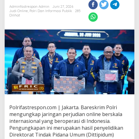
Adminfastrespon Admin
Juni 27, 2026
Judi Online
,
Polri Dan Informasi Publik
285
Dilihat
Polrifastrespon.com | Jakarta. Bareskrim Polri
mengungkap jaringan perjudian online berskala
internasional yang beroperasi di Indonesia.
Pengungkapan ini merupakan hasil penyelidikan
Direktorat Tindak Pidana Umum (Dittipidum)