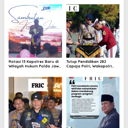
Rotasi 13 Kapolres Baru di
Tutup Pendidikan 282
Wilayah Hukum Polda Jawa
Capaja Polri, Wakapolri
Barat,Kapolda Sampaikan
Sampaikan Pesan Kapolri
Ini Merupakan Bagian Dari
Dinamika Organisasi.