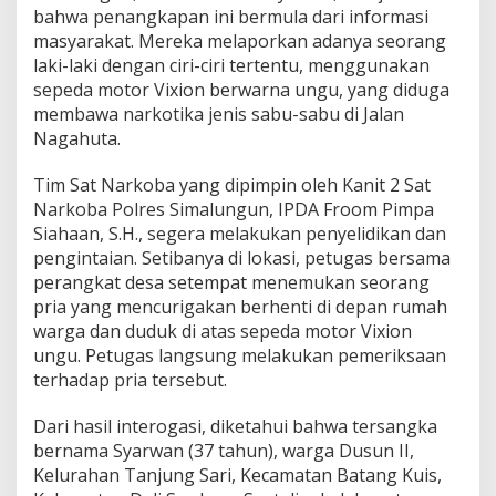
bahwa penangkapan ini bermula dari informasi
masyarakat. Mereka melaporkan adanya seorang
laki-laki dengan ciri-ciri tertentu, menggunakan
sepeda motor Vixion berwarna ungu, yang diduga
membawa narkotika jenis sabu-sabu di Jalan
Nagahuta.
Tim Sat Narkoba yang dipimpin oleh Kanit 2 Sat
Narkoba Polres Simalungun, IPDA Froom Pimpa
Siahaan, S.H., segera melakukan penyelidikan dan
pengintaian. Setibanya di lokasi, petugas bersama
perangkat desa setempat menemukan seorang
pria yang mencurigakan berhenti di depan rumah
warga dan duduk di atas sepeda motor Vixion
ungu. Petugas langsung melakukan pemeriksaan
terhadap pria tersebut.
Dari hasil interogasi, diketahui bahwa tersangka
bernama Syarwan (37 tahun), warga Dusun II,
Kelurahan Tanjung Sari, Kecamatan Batang Kuis,