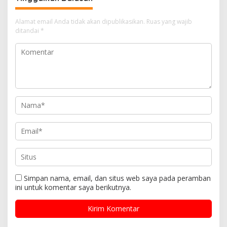
Alamat email Anda tidak akan dipublikasikan.
Ruas yang wajib
ditandai
*
Simpan nama, email, dan situs web saya pada peramban
ini untuk komentar saya berikutnya.