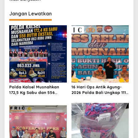
Jangan Lewatkan
Polda Kalsel Musnahkan
16 Hari Ops Antik Agung-
172,5 Kg Sabu dan 556
2026 Polda Bali Ungkap 111
Ekstasi, Selamatkan 863
Kasus Dan Musnahkan
Ribu Jiwa dari Ancaman
Barang Bukti Capai Lebih
Narkoba
Dari 13 Miliar Rupiah