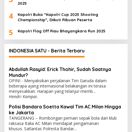
2025
4
Kapolri Buka “Kapolri Cup 2025 Shooting
Championship”, Diikuti Ribuan Peserta
5
Kapolri Flag Off Riau Bhayangkara Run 2025
INDONESIA SATU - Berita Terbaru
Abdullah Rasyid: Erick Thohir, Sudah Saatnya
Mundur?
OPINI - Menyaksikan perjalanan Tim Garuda dalam
beberapa ajang internasional belakangan ini terasa
menyesakkan. Harapan yang telanjur memb...
Hendri Kampai.
Polisi Bandara Soetta Kawal Tim AC Milan Hingga
ke Jakarta
TANGERANG – Rombongan pemain sepak bola dari klub
raksasa Italia AC Milan mendapat pengamanan
khusus. Satlantas Polresta Bandar...