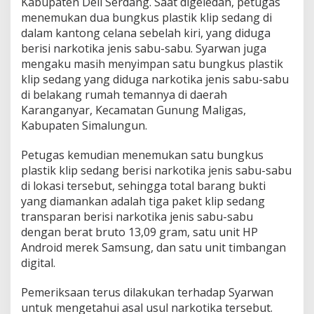
Kabupaten Deli Serdang. Saat digeledah, petugas
menemukan dua bungkus plastik klip sedang di
dalam kantong celana sebelah kiri, yang diduga
berisi narkotika jenis sabu-sabu. Syarwan juga
mengaku masih menyimpan satu bungkus plastik
klip sedang yang diduga narkotika jenis sabu-sabu
di belakang rumah temannya di daerah
Karanganyar, Kecamatan Gunung Maligas,
Kabupaten Simalungun.
Petugas kemudian menemukan satu bungkus
plastik klip sedang berisi narkotika jenis sabu-sabu
di lokasi tersebut, sehingga total barang bukti
yang diamankan adalah tiga paket klip sedang
transparan berisi narkotika jenis sabu-sabu
dengan berat bruto 13,09 gram, satu unit HP
Android merek Samsung, dan satu unit timbangan
digital.
Pemeriksaan terus dilakukan terhadap Syarwan
untuk mengetahui asal usul narkotika tersebut.