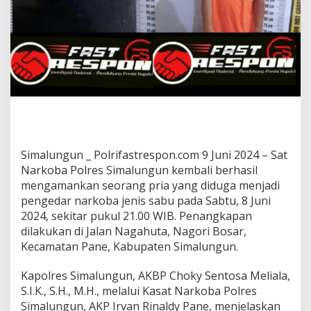
Simalungun _ Polrifastrespon.com 9 Juni 2024 – Sat
Narkoba Polres Simalungun kembali berhasil
mengamankan seorang pria yang diduga menjadi
pengedar narkoba jenis sabu pada Sabtu, 8 Juni
2024, sekitar pukul 21.00 WIB. Penangkapan
dilakukan di Jalan Nagahuta, Nagori Bosar,
Kecamatan Pane, Kabupaten Simalungun.
Kapolres Simalungun, AKBP Choky Sentosa Meliala,
S.I.K., S.H., M.H., melalui Kasat Narkoba Polres
Simalungun, AKP Irvan Rinaldy Pane, menjelaskan