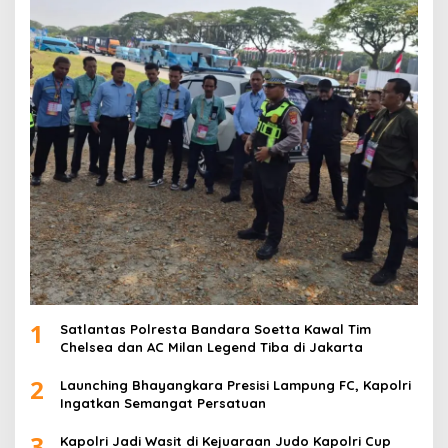
1
Satlantas Polresta Bandara Soetta Kawal Tim
Chelsea dan AC Milan Legend Tiba di Jakarta
2
Launching Bhayangkara Presisi Lampung FC, Kapolri
Ingatkan Semangat Persatuan
3
Kapolri Jadi Wasit di Kejuaraan Judo Kapolri Cup