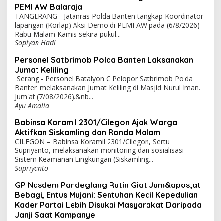
PEMI AW Balaraja
TANGERANG - Jatanras Polda Banten tangkap Koordinator
lapangan (Korlap) Aksi Demo di PEMI AW pada (6/8/2026)
Rabu Malam Kamis sekira pukul...
Sopiyan Hadi
Personel Satbrimob Polda Banten Laksanakan
Jumat Keliling
Serang - Personel Batalyon C Pelopor Satbrimob Polda
Banten melaksanakan Jumat Keliling di Masjid Nurul Iman.
Jum'at (7/08/2026).&nb...
Ayu Amalia
Babinsa Koramil 2301/Cilegon Ajak Warga
Aktifkan Siskamling dan Ronda Malam
CILEGON – Babinsa Koramil 2301/Cilegon, Sertu
Supriyanto, melaksanakan monitoring dan sosialisasi
Sistem Keamanan Lingkungan (Siskamling...
Supriyanto
GP Nasdem Pandeglang Rutin Giat Jum&apos;at
Bebagi, Entus Mujani: Sentuhan Kecil Kepedulian
Kader Partai Lebih Disukai Masyarakat Daripada
Janji Saat Kampanye