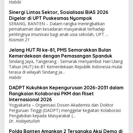
Habibi
Sinergi Lintas Sektor, Sosialisasi BIAS 2026
Digelar di UPT Puskesmas Nyompok
SERANG, BANTEN – Dalam rangka meningkatkan
pemahaman dan kesadaran masyarakat terhadap
pentingnya imunisasi bagi anak usia sekolah, UPT ...
Kusman 21
Jelang HUT RI ke-81, PMS Semarakkan Bulan
Kemerdekaan dengan Pemasangan Spanduk
Sindang Jaya, Tangerang - Semarak menyambut Hari Ulang
Tahun (HUT) ke-81 Kemerdekaan Republik Indonesia mulai
terasa di wilayah Sindang Ja...
Habibi
DADPT Kukuhkan Kepengurusan 2026–2031 dalam
Rangkaian Kolaborasi PKM dan Riset
Internasional 2026
Yogyakarta – Organisasi Dosen Akademisi dan Doktor
Perguruan Tinggi (DADPT) menggelar kegiatan Kolaborasi
Pengabdian kepada Masyarakat (...
Dr. Hidayatullah
Polda Banten Amankan 2 Tersangka Aksi Demo di