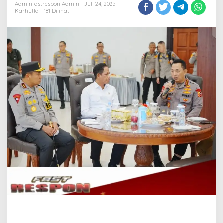
Adminfastrespon Admin
Juli 24, 2025
Karhutla
181 Dilihat