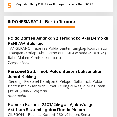
5
Kapolri Flag Off Riau Bhayangkara Run 2025
INDONESIA SATU - Berita Terbaru
Polda Banten Amankan 2 Tersangka Aksi Demo di
PEMI AW Balaraja
TANGERANG - Jatanras Polda Banten tangkap Koordinator
lapangan (Korlap) Aksi Demo di PEMI AW pada (6/8/2026)
Rabu Malam Kamis sekira pukul...
Sopiyan Hadi
Personel Satbrimob Polda Banten Laksanakan
Jumat Keliling
Serang - Personel Batalyon C Pelopor Satbrimob Polda
Banten melaksanakan Jumat Keliling di Masjid Nurul Iman.
Jum'at (7/08/2026).&nb...
Ayu Amalia
Babinsa Koramil 2301/Cilegon Ajak Warga
Aktifkan Siskamling dan Ronda Malam
CILEGON – Babinsa Koramil 2301/Cilegon, Sertu