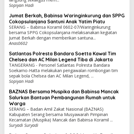
Sopiyan Hadi
Jumat Berkah, Babinsa Waringinkurung dan SPPG
Cokopsulanjana Santuni Anak Yatim Piatu
SERANG – Babinsa Koramil 0602-07/Waringinkurung
bersama SPPG Cokopsulanjana melaksanakan kegiatan
Jumat Berkah dengan memberikan santuna...
Anas0602
Satlantas Polresta Bandara Soetta Kawal Tim
Chelsea dan AC Milan Legend Tiba di Jakarta
TANGERANG - Personel Satlantas Polresta Bandara
Soekarno-Hatta melakukan pengawalan rombongan tim
sepak bola Chelsea dan AC Milan Legend, ...
Sopiyan Hadi
BAZNAS Bersama Muspika dan Babinsa Mancak
Salurkan Bantuan Pembangunan Rumah untuk
Warga
SERANG – Badan Amil Zakat Nasional (BAZNAS)
Kabupaten Serang bersama Musyawarah Pimpinan
Kecamatan (Muspika) Mancak dan Babinsa Koramil ...
Suryadi Suryadi