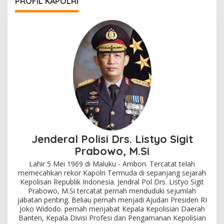
PROFIL KAPOLRI
Jenderal Polisi Drs. Listyo Sigit
Prabowo, M.Si
Lahir 5 Mei 1969 di Maluku - Ambon. Tercatat telah
memecahkan rekor Kapolri Termuda di sepanjang sejarah
Kepolisan Republik Indonesia. Jendral Pol Drs. Listyo Sigit
Prabowo, M.Si tercatat pernah menduduki sejumlah
jabatan penting. Beliau pernah menjadi Ajudan Presiden RI
Joko Widodo. pernah menjabat Kepala Kepolisian Daerah
Banten, Kepala Divisi Profesi dan Pengamanan Kepolisian