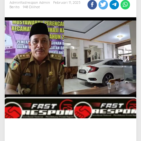
Adminfastrespon Admin
Februari 11, 2025
Berita
948 Dilihat