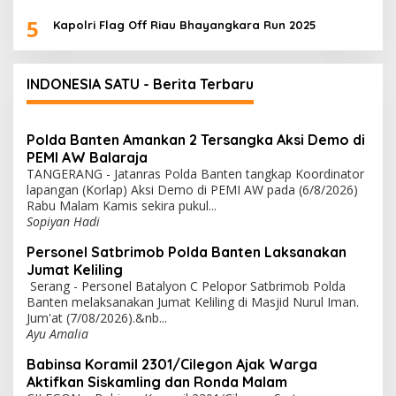
5
Kapolri Flag Off Riau Bhayangkara Run 2025
INDONESIA SATU - Berita Terbaru
Polda Banten Amankan 2 Tersangka Aksi Demo di
PEMI AW Balaraja
TANGERANG - Jatanras Polda Banten tangkap Koordinator
lapangan (Korlap) Aksi Demo di PEMI AW pada (6/8/2026)
Rabu Malam Kamis sekira pukul...
Sopiyan Hadi
Personel Satbrimob Polda Banten Laksanakan
Jumat Keliling
Serang - Personel Batalyon C Pelopor Satbrimob Polda
Banten melaksanakan Jumat Keliling di Masjid Nurul Iman.
Jum'at (7/08/2026).&nb...
Ayu Amalia
Babinsa Koramil 2301/Cilegon Ajak Warga
Aktifkan Siskamling dan Ronda Malam