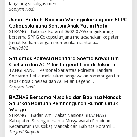
langsung sekaligus mem...
Sopiyan Hadi
Jumat Berkah, Babinsa Waringinkurung dan SPPG
Cokopsulanjana Santuni Anak Yatim Piatu
SERANG – Babinsa Koramil 0602-07/Waringinkurung
bersama SPPG Cokopsulanjana melaksanakan kegiatan
Jumat Berkah dengan memberikan santuna...
Anas0602
Satlantas Polresta Bandara Soetta Kawal Tim
Chelsea dan AC Milan Legend Tiba di Jakarta
TANGERANG - Personel Satlantas Polresta Bandara
Soekarno-Hatta melakukan pengawalan rombongan tim
sepak bola Chelsea dan AC Milan Legend, ...
Sopiyan Hadi
BAZNAS Bersama Muspika dan Babinsa Mancak
Salurkan Bantuan Pembangunan Rumah untuk
Warga
SERANG – Badan Amil Zakat Nasional (BAZNAS)
Kabupaten Serang bersama Musyawarah Pimpinan
Kecamatan (Muspika) Mancak dan Babinsa Koramil ...
Suryadi Suryadi