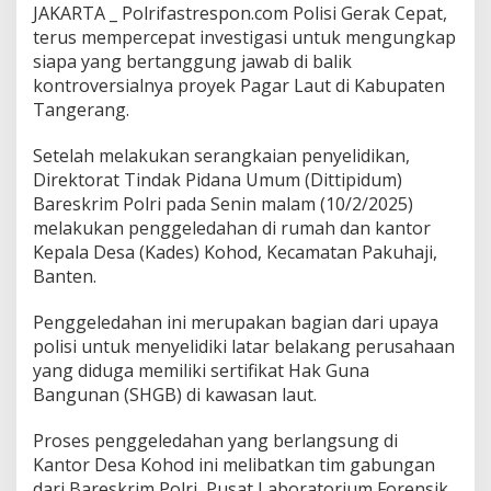
JAKARTA _ Polrifastrespon.com Polisi Gerak Cepat,
terus mempercepat investigasi untuk mengungkap
siapa yang bertanggung jawab di balik
kontroversialnya proyek Pagar Laut di Kabupaten
Tangerang.
Setelah melakukan serangkaian penyelidikan,
Direktorat Tindak Pidana Umum (Dittipidum)
Bareskrim Polri pada Senin malam (10/2/2025)
melakukan penggeledahan di rumah dan kantor
Kepala Desa (Kades) Kohod, Kecamatan Pakuhaji,
Banten.
Penggeledahan ini merupakan bagian dari upaya
polisi untuk menyelidiki latar belakang perusahaan
yang diduga memiliki sertifikat Hak Guna
Bangunan (SHGB) di kawasan laut.
Proses penggeledahan yang berlangsung di
Kantor Desa Kohod ini melibatkan tim gabungan
dari Bareskrim Polri, Pusat Laboratorium Forensik