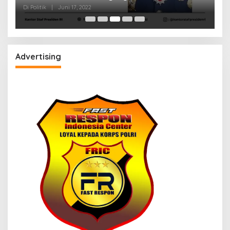
Di Politik
|
Juni 17, 2022
Advertising