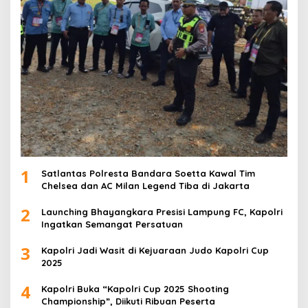
1
Satlantas Polresta Bandara Soetta Kawal Tim
Chelsea dan AC Milan Legend Tiba di Jakarta
2
Launching Bhayangkara Presisi Lampung FC, Kapolri
Ingatkan Semangat Persatuan
3
Kapolri Jadi Wasit di Kejuaraan Judo Kapolri Cup
2025
4
Kapolri Buka “Kapolri Cup 2025 Shooting
Championship”, Diikuti Ribuan Peserta