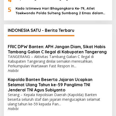
5
Kado Istimewa Hari Bhayangkara Ke-79, Atlet
Taekwondo Polda Sulteng Sumbang 2 Emas dalam
Ajang WPFG 2025 di Birmingham Amerika
INDONESIA SATU - Berita Terbaru
FRIC DPW Banten: APH Jangan Diam, Sikat Habis
Tambang Galian C Ilegal di Kabupaten Tangerang
TANGERANG – Aktivitas Tambang Galian C Ilegal di
Kabupaten Tangerang dinilai semakin meresahkan.
Perkumpulan Wartawan Fast Respon In...
Habibi
Kapolda Banten Beserta Jajaran Ucapkan
Selamat Ulang Tahun ke-59 Panglima TNI
Jenderal TNI Agus Subiyanto
Serang – Kepala Kepolisian Daerah (Kapolda) Banten
beserta seluruh staf dan jajaran mengucapkan selamat
ulang tahun ke-59 kepada Pan...
Habibi