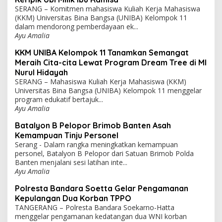
SERANG – Komitmen mahasiswa Kuliah Kerja Mahasiswa
(KKM) Universitas Bina Bangsa (UNIBA) Kelompok 11
dalam mendorong pemberdayaan ek...
Ayu Amalia
KKM UNIBA Kelompok 11 Tanamkan Semangat
Meraih Cita-cita Lewat Program Dream Tree di MI
Nurul Hidayah
SERANG – Mahasiswa Kuliah Kerja Mahasiswa (KKM)
Universitas Bina Bangsa (UNIBA) Kelompok 11 menggelar
program edukatif bertajuk...
Ayu Amalia
Batalyon B Pelopor Brimob Banten Asah
Kemampuan Tinju Personel
Serang - Dalam rangka meningkatkan kemampuan
personel, Batalyon B Pelopor dari Satuan Brimob Polda
Banten menjalani sesi latihan inte...
Ayu Amalia
Polresta Bandara Soetta Gelar Pengamanan
Kepulangan Dua Korban TPPO
TANGERANG – Polresta Bandara Soekarno-Hatta
menggelar pengamanan kedatangan dua WNI korban