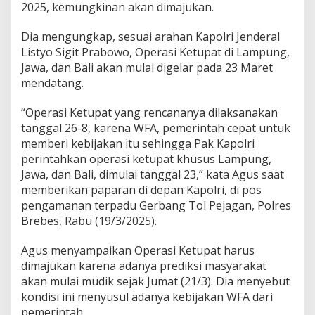
2025, kemungkinan akan dimajukan.
Dia mengungkap, sesuai arahan Kapolri Jenderal
Listyo Sigit Prabowo, Operasi Ketupat di Lampung,
Jawa, dan Bali akan mulai digelar pada 23 Maret
mendatang.
“Operasi Ketupat yang rencananya dilaksanakan
tanggal 26-8, karena WFA, pemerintah cepat untuk
memberi kebijakan itu sehingga Pak Kapolri
perintahkan operasi ketupat khusus Lampung,
Jawa, dan Bali, dimulai tanggal 23,” kata Agus saat
memberikan paparan di depan Kapolri, di pos
pengamanan terpadu Gerbang Tol Pejagan, Polres
Brebes, Rabu (19/3/2025).
Agus menyampaikan Operasi Ketupat harus
dimajukan karena adanya prediksi masyarakat
akan mulai mudik sejak Jumat (21/3). Dia menyebut
kondisi ini menyusul adanya kebijakan WFA dari
pemerintah.