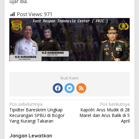
ujar dia.
Post Views:
971
Ikuti Kami
Navigasi
Pos sebelumnya
Pos berikutnya
Tipidter Bareskrim Ungkap
Kapolri: Arus Mudik di 28
pos
Kecurangan SPBU di Bogor
Maret dan Arus Balik di 5
Yang Kurangi Takaran
April
Jangan Lewatkan