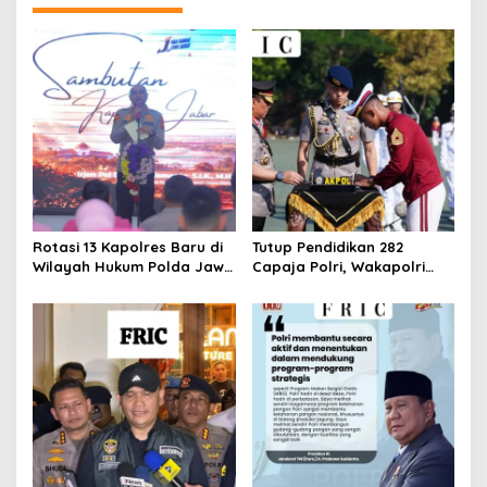
Rotasi 13 Kapolres Baru di
Tutup Pendidikan 282
Wilayah Hukum Polda Jawa
Capaja Polri, Wakapolri
Barat,Kapolda Sampaikan
Sampaikan Pesan Kapolri
Ini Merupakan Bagian Dari
Dinamika Organisasi.