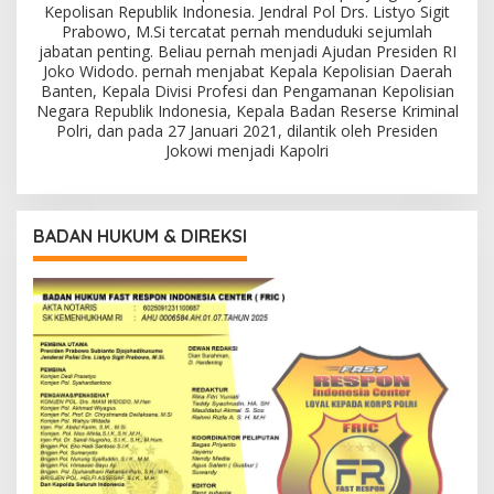
Kepolisan Republik Indonesia. Jendral Pol Drs. Listyo Sigit
Prabowo, M.Si tercatat pernah menduduki sejumlah
jabatan penting. Beliau pernah menjadi Ajudan Presiden RI
Joko Widodo. pernah menjabat Kepala Kepolisian Daerah
Banten, Kepala Divisi Profesi dan Pengamanan Kepolisian
Negara Republik Indonesia, Kepala Badan Reserse Kriminal
Polri, dan pada 27 Januari 2021, dilantik oleh Presiden
Jokowi menjadi Kapolri
BADAN HUKUM & DIREKSI