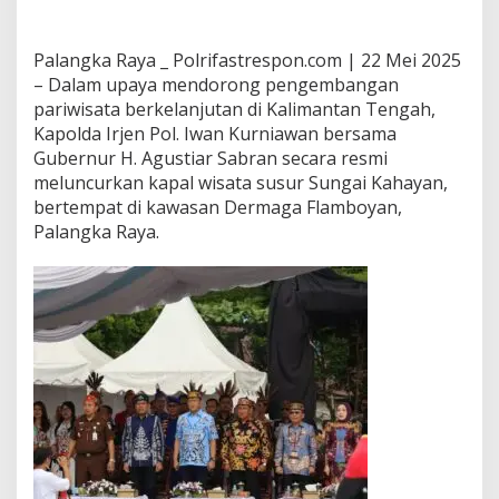
Palangka Raya _ Polrifastrespon.com | 22 Mei 2025
– Dalam upaya mendorong pengembangan
pariwisata berkelanjutan di Kalimantan Tengah,
Kapolda Irjen Pol. Iwan Kurniawan bersama
Gubernur H. Agustiar Sabran secara resmi
meluncurkan kapal wisata susur Sungai Kahayan,
bertempat di kawasan Dermaga Flamboyan,
Palangka Raya.