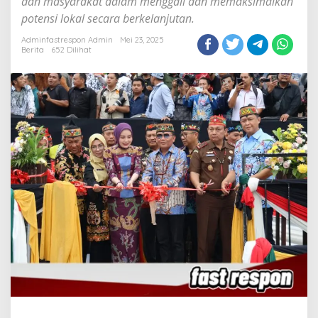
dan masyarakat dalam menggali dan memaksimalkan
Susur
potensi lokal secara berkelanjutan.
Sungai
Adminfastrespon Admin
Mei 23, 2025
Berita
652 Dilihat