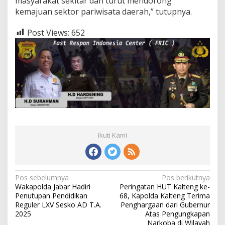
masyarakat sekitar dan turut mendorong
kemajuan sektor pariwisata daerah,” tutupnya.
Post Views:
652
Ikuti Kami
Navigasi
Pos sebelumnya
Pos berikutnya
Wakapolda Jabar Hadiri
Peringatan HUT Kalteng ke-
pos
Penutupan Pendidikan
68, Kapolda Kalteng Terima
Reguler LXV Sesko AD T.A.
Penghargaan dari Gubernur
2025
Atas Pengungkapan
Narkoba di Wilayah