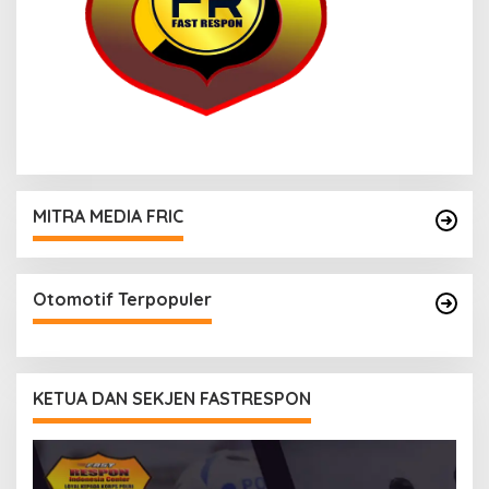
MITRA MEDIA FRIC
Otomotif Terpopuler
KETUA DAN SEKJEN FASTRESPON