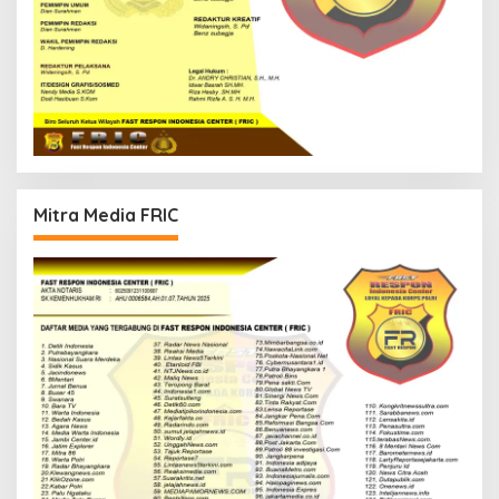
Mitra Media FRIC