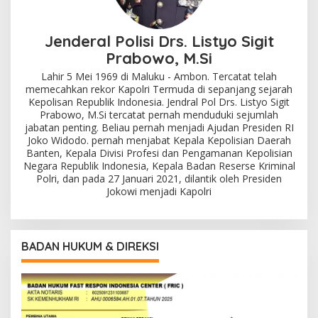
Jenderal Polisi Drs. Listyo Sigit
Prabowo, M.Si
Lahir 5 Mei 1969 di Maluku - Ambon. Tercatat telah
memecahkan rekor Kapolri Termuda di sepanjang sejarah
Kepolisan Republik Indonesia. Jendral Pol Drs. Listyo Sigit
Prabowo, M.Si tercatat pernah menduduki sejumlah
jabatan penting. Beliau pernah menjadi Ajudan Presiden RI
Joko Widodo. pernah menjabat Kepala Kepolisian Daerah
Banten, Kepala Divisi Profesi dan Pengamanan Kepolisian
Negara Republik Indonesia, Kepala Badan Reserse Kriminal
Polri, dan pada 27 Januari 2021, dilantik oleh Presiden
Jokowi menjadi Kapolri
BADAN HUKUM & DIREKSI