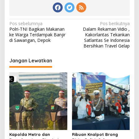
Navigasi
Pos sebelumnya
Pos berikutnya
Polri-TNI Bagikan Makanan
Dalam Rekaman Vidio ,
pos
ke Warga Terdampak Banjir
Kakorlantas Tekankan
di Sawangan, Depok
Satlantas Se Indonesia
Bersihkan Travel Gelap
Jangan Lewatkan
Kapolda Metro dan
Ribuan Knalpot Brong