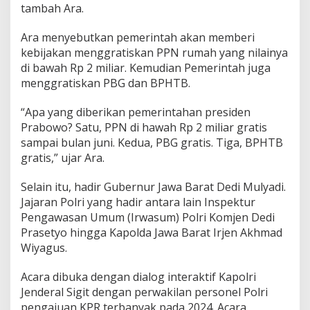
tambah Ara.
Ara menyebutkan pemerintah akan memberi
kebijakan menggratiskan PPN rumah yang nilainya
di bawah Rp 2 miliar. Kemudian Pemerintah juga
menggratiskan PBG dan BPHTB.
“Apa yang diberikan pemerintahan presiden
Prabowo? Satu, PPN di hawah Rp 2 miliar gratis
sampai bulan juni. Kedua, PBG gratis. Tiga, BPHTB
gratis,” ujar Ara.
Selain itu, hadir Gubernur Jawa Barat Dedi Mulyadi.
Jajaran Polri yang hadir antara lain Inspektur
Pengawasan Umum (Irwasum) Polri Komjen Dedi
Prasetyo hingga Kapolda Jawa Barat Irjen Akhmad
Wiyagus.
Acara dibuka dengan dialog interaktif Kapolri
Jenderal Sigit dengan perwakilan personel Polri
pengajuan KPR terbanyak pada 2024. Acara