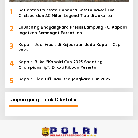
1
Satlantas Polresta Bandara Soetta Kawal Tim
Chelsea dan AC Milan Legend Tiba di Jakarta
2
Launching Bhayangkara Presisi Lampung FC, Kapolri
Ingatkan Semangat Persatuan
3
Kapolri Jadi Wasit di Kejuaraan Judo Kapolri Cup
2025
4
Kapolri Buka “Kapolri Cup 2025 Shooting
Championship”, Diikuti Ribuan Peserta
5
Kapolri Flag Off Riau Bhayangkara Run 2025
Umpan yang Tidak Diketahui