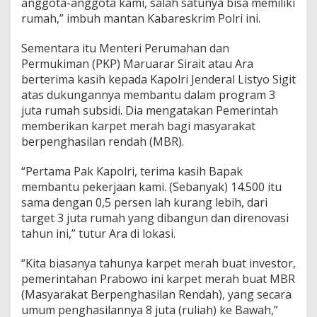
anggota-anggota kami, salah satunya bisa memiliki
rumah,” imbuh mantan Kabareskrim Polri ini.
Sementara itu Menteri Perumahan dan
Permukiman (PKP) Maruarar Sirait atau Ara
berterima kasih kepada Kapolri Jenderal Listyo Sigit
atas dukungannya membantu dalam program 3
juta rumah subsidi. Dia mengatakan Pemerintah
memberikan karpet merah bagi masyarakat
berpenghasilan rendah (MBR).
“Pertama Pak Kapolri, terima kasih Bapak
membantu pekerjaan kami. (Sebanyak) 14.500 itu
sama dengan 0,5 persen lah kurang lebih, dari
target 3 juta rumah yang dibangun dan direnovasi
tahun ini,” tutur Ara di lokasi.
“Kita biasanya tahunya karpet merah buat investor,
pemerintahan Prabowo ini karpet merah buat MBR
(Masyarakat Berpenghasilan Rendah), yang secara
umum penghasilannya 8 juta (ruliah) ke Bawah,”