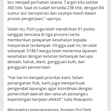
bor menjadi perhatian utama. Target kita sekitar
300 titik. Saat ini sudah tersedia 238 titik, dengan 84
sumur bor beroperasi dan sisanya masih dalam
proses pengerjaan,” ujarnya.
Selain itu, Polri juga telah mendirikan 91 posko
tanggap bencana di tiga provinsi serta
memberikan pelayanan kesehatan kepada
masyarakat terdampak. Hingga saat ini, tercatat
sebanyak 37.867 warga telah menerima layanan
kesehatan dengan keluhan terbanyak berupa
demam, batuk, diare, gangguan kulit, dan
gangguan pencernaan.
“Hal-hal ini menjadi prioritas kami. Selain
penanganan fisik, kami juga memperkuat
pengendali lapangan agar koordinasi dengan
pemerintah daerah dan seluruh pemangku
kepentingan berjalan efektif,” kata Wakapolri.
Mengakhiri keterangannya, Komjen Pol Dedi