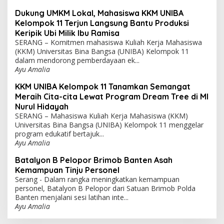
Dukung UMKM Lokal, Mahasiswa KKM UNIBA
Kelompok 11 Terjun Langsung Bantu Produksi
Keripik Ubi Milik Ibu Ramisa
SERANG – Komitmen mahasiswa Kuliah Kerja Mahasiswa
(KKM) Universitas Bina Bangsa (UNIBA) Kelompok 11
dalam mendorong pemberdayaan ek...
Ayu Amalia
KKM UNIBA Kelompok 11 Tanamkan Semangat
Meraih Cita-cita Lewat Program Dream Tree di MI
Nurul Hidayah
SERANG – Mahasiswa Kuliah Kerja Mahasiswa (KKM)
Universitas Bina Bangsa (UNIBA) Kelompok 11 menggelar
program edukatif bertajuk...
Ayu Amalia
Batalyon B Pelopor Brimob Banten Asah
Kemampuan Tinju Personel
Serang - Dalam rangka meningkatkan kemampuan
personel, Batalyon B Pelopor dari Satuan Brimob Polda
Banten menjalani sesi latihan inte...
Ayu Amalia