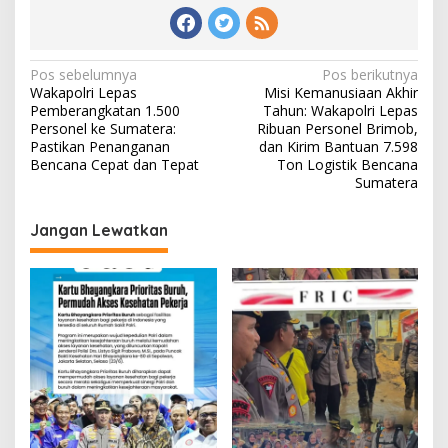
Navigasi
Pos sebelumnya
Pos berikutnya
Wakapolri Lepas
Misi Kemanusiaan Akhir
pos
Pemberangkatan 1.500
Tahun: Wakapolri Lepas
Personel ke Sumatera:
Ribuan Personel Brimob,
Pastikan Penanganan
dan Kirim Bantuan 7.598
Bencana Cepat dan Tepat
Ton Logistik Bencana
Sumatera
Jangan Lewatkan