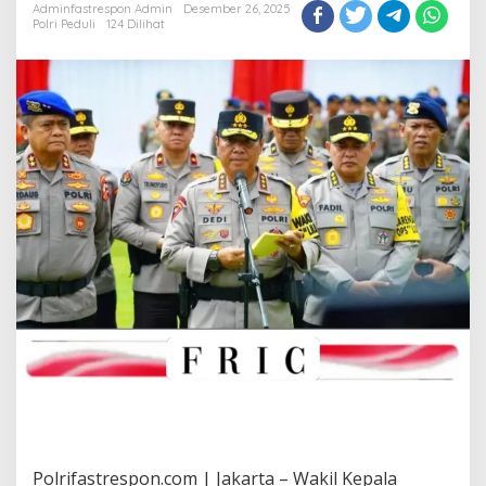
Adminfastrespon Admin
Desember 26, 2025
Sumatera
Polri Peduli
124 Dilihat
Polrifastrespon.com | Jakarta – Wakil Kepala