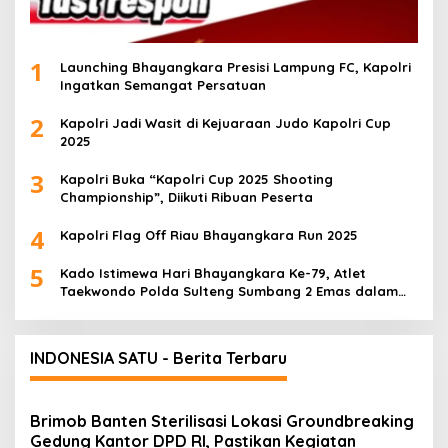
1
Launching Bhayangkara Presisi Lampung FC, Kapolri
Ingatkan Semangat Persatuan
2
Kapolri Jadi Wasit di Kejuaraan Judo Kapolri Cup
2025
3
Kapolri Buka “Kapolri Cup 2025 Shooting
Championship”, Diikuti Ribuan Peserta
4
Kapolri Flag Off Riau Bhayangkara Run 2025
5
Kado Istimewa Hari Bhayangkara Ke-79, Atlet
Taekwondo Polda Sulteng Sumbang 2 Emas dalam
Ajang WPFG 2025 di Birmingham Amerika
INDONESIA SATU - Berita Terbaru
Brimob Banten Sterilisasi Lokasi Groundbreaking
Gedung Kantor DPD RI, Pastikan Kegiatan