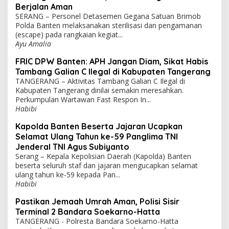
Berjalan Aman
SERANG – Personel Detasemen Gegana Satuan Brimob
Polda Banten melaksanakan sterilisasi dan pengamanan
(escape) pada rangkaian kegiat...
Ayu Amalia
FRIC DPW Banten: APH Jangan Diam, Sikat Habis
Tambang Galian C Ilegal di Kabupaten Tangerang
TANGERANG – Aktivitas Tambang Galian C Ilegal di
Kabupaten Tangerang dinilai semakin meresahkan.
Perkumpulan Wartawan Fast Respon In...
Habibi
Kapolda Banten Beserta Jajaran Ucapkan
Selamat Ulang Tahun ke-59 Panglima TNI
Jenderal TNI Agus Subiyanto
Serang – Kepala Kepolisian Daerah (Kapolda) Banten
beserta seluruh staf dan jajaran mengucapkan selamat
ulang tahun ke-59 kepada Pan...
Habibi
Pastikan Jemaah Umrah Aman, Polisi Sisir
Terminal 2 Bandara Soekarno-Hatta
TANGERANG - Polresta Bandara Soekarno-Hatta