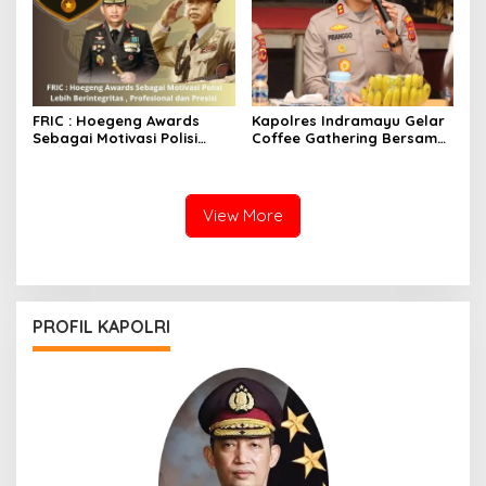
FRIC : Hoegeng Awards
Kapolres Indramayu Gelar
Sebagai Motivasi Polisi
Coffee Gathering Bersama
Lebih Berintegritas ,
Puluhan Insan Media
Profesional dan Presisi
View More
PROFIL KAPOLRI