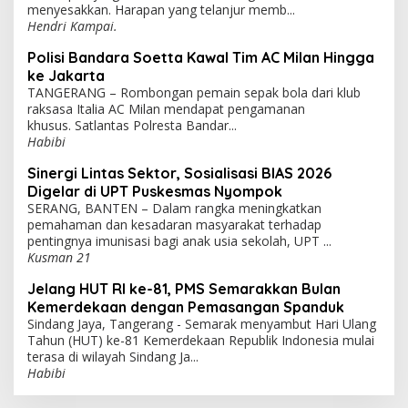
menyesakkan. Harapan yang telanjur memb...
Hendri Kampai.
Polisi Bandara Soetta Kawal Tim AC Milan Hingga
ke Jakarta
TANGERANG – Rombongan pemain sepak bola dari klub
raksasa Italia AC Milan mendapat pengamanan
khusus. Satlantas Polresta Bandar...
Habibi
Sinergi Lintas Sektor, Sosialisasi BIAS 2026
Digelar di UPT Puskesmas Nyompok
SERANG, BANTEN – Dalam rangka meningkatkan
pemahaman dan kesadaran masyarakat terhadap
pentingnya imunisasi bagi anak usia sekolah, UPT ...
Kusman 21
Jelang HUT RI ke-81, PMS Semarakkan Bulan
Kemerdekaan dengan Pemasangan Spanduk
Sindang Jaya, Tangerang - Semarak menyambut Hari Ulang
Tahun (HUT) ke-81 Kemerdekaan Republik Indonesia mulai
terasa di wilayah Sindang Ja...
Habibi