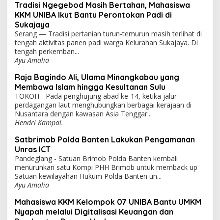
Tradisi Ngegebod Masih Bertahan, Mahasiswa
KKM UNIBA Ikut Bantu Perontokan Padi di
Sukajaya
Serang — Tradisi pertanian turun-temurun masih terlihat di
tengah aktivitas panen padi warga Kelurahan Sukajaya. Di
tengah perkemban...
Ayu Amalia
Raja Bagindo Ali, Ulama Minangkabau yang
Membawa Islam hingga Kesultanan Sulu
TOKOH - Pada penghujung abad ke-14, ketika jalur
perdagangan laut menghubungkan berbagai kerajaan di
Nusantara dengan kawasan Asia Tenggar...
Hendri Kampai.
Satbrimob Polda Banten Lakukan Pengamanan
Unras ICT
Pandeglang - Satuan Brimob Polda Banten kembali
menurunkan satu Kompi PHH Brimob untuk memback up
Satuan kewilayahan Hukum Polda Banten un...
Ayu Amalia
Mahasiswa KKM Kelompok 07 UNIBA Bantu UMKM
Nyapah melalui Digitalisasi Keuangan dan