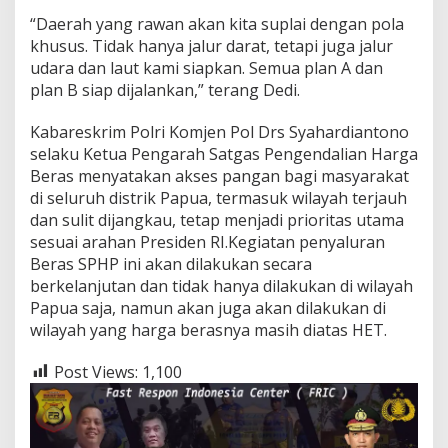
“Daerah yang rawan akan kita suplai dengan pola
khusus. Tidak hanya jalur darat, tetapi juga jalur
udara dan laut kami siapkan. Semua plan A dan
plan B siap dijalankan,” terang Dedi.
Kabareskrim Polri Komjen Pol Drs Syahardiantono
selaku Ketua Pengarah Satgas Pengendalian Harga
Beras menyatakan akses pangan bagi masyarakat
di seluruh distrik Papua, termasuk wilayah terjauh
dan sulit dijangkau, tetap menjadi prioritas utama
sesuai arahan Presiden RI.Kegiatan penyaluran
Beras SPHP ini akan dilakukan secara
berkelanjutan dan tidak hanya dilakukan di wilayah
Papua saja, namun akan juga akan dilakukan di
wilayah yang harga berasnya masih diatas HET.
Post Views:
1,100