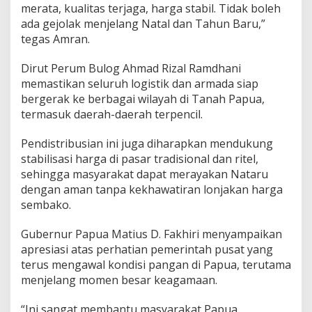
merata, kualitas terjaga, harga stabil. Tidak boleh
ada gejolak menjelang Natal dan Tahun Baru,”
tegas Amran.
Dirut Perum Bulog Ahmad Rizal Ramdhani
memastikan seluruh logistik dan armada siap
bergerak ke berbagai wilayah di Tanah Papua,
termasuk daerah-daerah terpencil.
Pendistribusian ini juga diharapkan mendukung
stabilisasi harga di pasar tradisional dan ritel,
sehingga masyarakat dapat merayakan Nataru
dengan aman tanpa kekhawatiran lonjakan harga
sembako.
Gubernur Papua Matius D. Fakhiri menyampaikan
apresiasi atas perhatian pemerintah pusat yang
terus mengawal kondisi pangan di Papua, terutama
menjelang momen besar keagamaan.
“Ini sangat membantu masyarakat Papua.