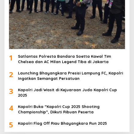
1
Satlantas Polresta Bandara Soetta Kawal Tim
Chelsea dan AC Milan Legend Tiba di Jakarta
2
Launching Bhayangkara Presisi Lampung FC, Kapolri
Ingatkan Semangat Persatuan
3
Kapolri Jadi Wasit di Kejuaraan Judo Kapolri Cup
2025
4
Kapolri Buka “Kapolri Cup 2025 Shooting
Championship”, Diikuti Ribuan Peserta
5
Kapolri Flag Off Riau Bhayangkara Run 2025