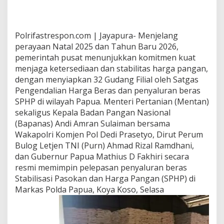
Polrifastrespon.com | Jayapura- Menjelang
perayaan Natal 2025 dan Tahun Baru 2026,
pemerintah pusat menunjukkan komitmen kuat
menjaga ketersediaan dan stabilitas harga pangan,
dengan menyiapkan 32 Gudang Filial oleh Satgas
Pengendalian Harga Beras dan penyaluran beras
SPHP di wilayah Papua. Menteri Pertanian (Mentan)
sekaligus Kepala Badan Pangan Nasional
(Bapanas) Andi Amran Sulaiman bersama
Wakapolri Komjen Pol Dedi Prasetyo, Dirut Perum
Bulog Letjen TNI (Purn) Ahmad Rizal Ramdhani,
dan Gubernur Papua Mathius D Fakhiri secara
resmi memimpin pelepasan penyaluran beras
Stabilisasi Pasokan dan Harga Pangan (SPHP) di
Markas Polda Papua, Koya Koso, Selasa