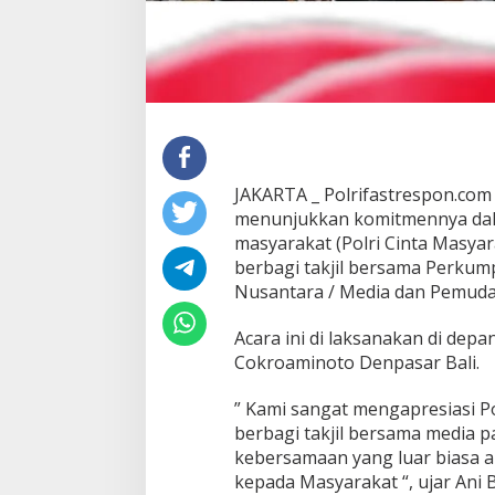
JAKARTA _ Polrifastrespon.com
menunjukkan komitmennya dal
masyarakat (Polri Cinta Masya
berbagi takjil bersama Perku
Nusantara / Media dan Pemuda 
Acara ini di laksanakan di dep
Cokroaminoto Denpasar Bali.
” Kami sangat mengapresiasi Po
berbagi takjil bersama media p
kebersamaan yang luar biasa a
kepada Masyarakat “, ujar Ani B