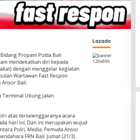
Lazada
 Bidang Propam Polda Bali
am mendekatkan diri kepada
rakat) dengan menggelar kegiatan
mpulan Wartawan Fast Respon
Ansor Bali.
an Terminal Ubung Jalan
lri atas terselenggaranya acara
ada hari ini. Dan ini merupakan wujud
ntara Polri, Media, Pemuda Ansor
endahara FRN Bali. Jumat (21/3).