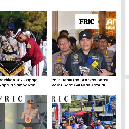
ndidikan 282 Capaja
Polisi Temukan Brankas Berisi
akapolri Sampaikan
Valas Saat Geledah Kafe di
polri
Cipete