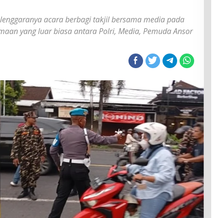
an
elenggaranya acara berbagi takjil bersama media pada
maan yang luar biasa antara Polri, Media, Pemuda Ansor
noto