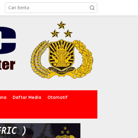
ana
Daftar Media
Otomotif