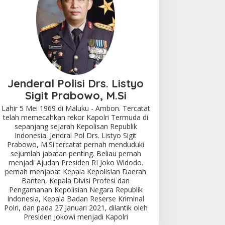
Jenderal Polisi Drs. Listyo
Sigit Prabowo, M.Si
Lahir 5 Mei 1969 di Maluku - Ambon. Tercatat
telah memecahkan rekor Kapolri Termuda di
sepanjang sejarah Kepolisan Republik
Indonesia. Jendral Pol Drs. Listyo Sigit
Prabowo, M.Si tercatat pernah menduduki
sejumlah jabatan penting. Beliau pernah
menjadi Ajudan Presiden RI Joko Widodo.
pernah menjabat Kepala Kepolisian Daerah
Banten, Kepala Divisi Profesi dan
Pengamanan Kepolisian Negara Republik
Indonesia, Kepala Badan Reserse Kriminal
Polri, dan pada 27 Januari 2021, dilantik oleh
Presiden Jokowi menjadi Kapolri