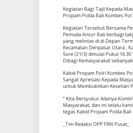
Kegiatan Bagi Tajil Kepada Ma
Propam Polda Bali Kombes Pol I
Kegiatan Tersebut Bersama P
Pemuda Ansor Bali berbagi takj
yang melintas di di Depan Term
Kecamatan Denpasar Utara , K
Sore (21/3) dimulai Pukul 16.30
Dibagi Kemasyarakat sebanyak 
Kabid Propam Polri Kombes P
Sangat Apresiasi Kepada Masyar
untuk Membuktikan Kesetian P
” Kita Bersyukur Adanya Komit
Masyarakat, dan ini selalu kami
tegas Kabid Propam Polda Bali 
_Tim Redaksi DPP FRN Pusat_