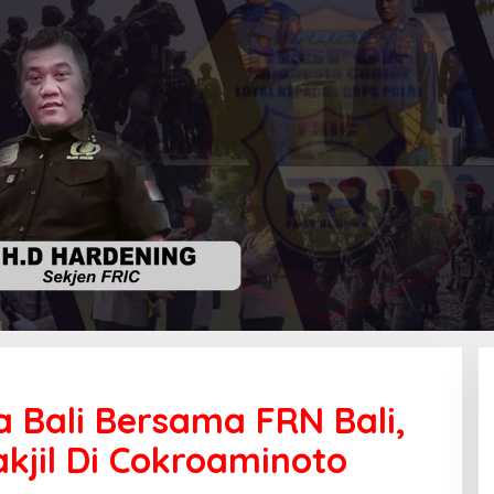
 Bali Bersama FRN Bali,
kjil Di Cokroaminoto