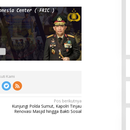
kuti Kami
Pos berikutnya
Kunjungi Polda Sumut, Kapolri Tinjau
Renovasi Masjid hingga Bakti Sosial