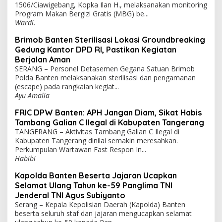
1506/Ciawigebang, Kopka Ilan H., melaksanakan monitoring
Program Makan Bergizi Gratis (MBG) be...
Wardi.
Brimob Banten Sterilisasi Lokasi Groundbreaking
Gedung Kantor DPD RI, Pastikan Kegiatan
Berjalan Aman
SERANG – Personel Detasemen Gegana Satuan Brimob
Polda Banten melaksanakan sterilisasi dan pengamanan
(escape) pada rangkaian kegiat...
Ayu Amalia
FRIC DPW Banten: APH Jangan Diam, Sikat Habis
Tambang Galian C Ilegal di Kabupaten Tangerang
TANGERANG – Aktivitas Tambang Galian C Ilegal di
Kabupaten Tangerang dinilai semakin meresahkan.
Perkumpulan Wartawan Fast Respon In...
Habibi
Kapolda Banten Beserta Jajaran Ucapkan
Selamat Ulang Tahun ke-59 Panglima TNI
Jenderal TNI Agus Subiyanto
Serang – Kepala Kepolisian Daerah (Kapolda) Banten
beserta seluruh staf dan jajaran mengucapkan selamat