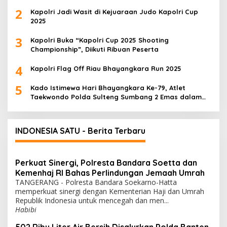
2
Kapolri Jadi Wasit di Kejuaraan Judo Kapolri Cup
2025
3
Kapolri Buka “Kapolri Cup 2025 Shooting
Championship”, Diikuti Ribuan Peserta
4
Kapolri Flag Off Riau Bhayangkara Run 2025
5
Kado Istimewa Hari Bhayangkara Ke-79, Atlet
Taekwondo Polda Sulteng Sumbang 2 Emas dalam
Ajang WPFG 2025 di Birmingham Amerika
INDONESIA SATU - Berita Terbaru
Perkuat Sinergi, Polresta Bandara Soetta dan
Kemenhaj RI Bahas Perlindungan Jemaah Umrah
TANGERANG - Polresta Bandara Soekarno-Hatta
memperkuat sinergi dengan Kementerian Haji dan Umrah
Republik Indonesia untuk mencegah dan men...
Habibi