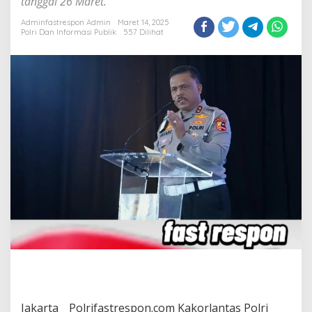
tanggal 26 Maret.
Adminfastrespon Admin
Maret 14, 2025
Polri Dan Informasi Publik
557 Dilihat
Jakarta _ Polrifastrespon.com Kakorlantas Polri