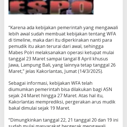
“Karena ada kebijakan pemerintah yang mengawali
lebih awal sudah membuat kebijakan tentang WFA
di timeline, maka dari itu diperkirakan nanti para
pemudik itu akan terurai dari awal, sehingga
Mabes Polri melaksanakan operasi ketupat mulai
tanggal 23 Maret sampai tangal 8 April khusus
Jawa, Lampung Bali, yang lainnya tetap tanggal 26
Maret,” jelas Kakorlantas, Jumat (14/3/2025).
Sebagai informasi, kebijakan WFA telah
diumumkan pemerintah bisa dilakukan bagi ASN
sejak 24 Maret hingga 27 Maret. Atas hal itu,
Kakorlantas memprediksi, pergerakan arus mudik
bakal dimulai sejak 19 Maret.
“Dimungkinkan tanggal 22, 21 tanggal 20 dan 19 ini
sudah mulai masyarakat bergerak mengawali