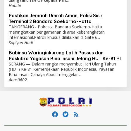
ulang tahun ke-59 kepada Pan...
Habibi
Pastikan Jemaah Umrah Aman, Polisi Sisir
Terminal 2 Bandara Soekarno-Hatta
TANGERANG - Polresta Bandara Soekarno-Hatta
meningkatkan pengamanan di area keberangkatan
internasional.Patroli khusus dilakukan di Gate 6...
Sopiyan Hadi
Babinsa Waringinkurung Latih Passus dan
Paskibra Yayasan Bina Insani Jelang HUT Ke-81 RI
SERANG — Dalam rangka menyambut Hari Ulang Tahun
(HUT) Ke-81 Kemerdekaan Republik Indonesia, Yayasan
Bina Insani Cahaya Abadi menggelar ...
Anas0602