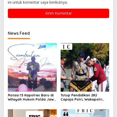
ini untuk komentar saya berikutnya.
News Feed
Rotasi 13 Kapolres Baru di
Tutup Pendidikan 282
Wilayah Hukum Polda Jawa
Capaja Polri, Wakapolri
Barat,Kapolda Sampaikan
Sampaikan Pesan Kapolri
Ini Merupakan Bagian Dari
Dinamika Organisasi.