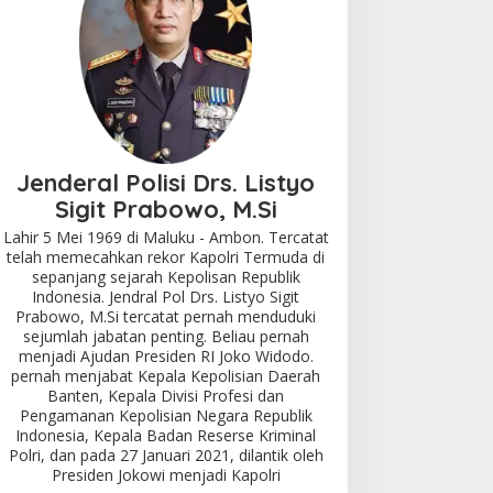
Jenderal Polisi Drs. Listyo
Sigit Prabowo, M.Si
Lahir 5 Mei 1969 di Maluku - Ambon. Tercatat
telah memecahkan rekor Kapolri Termuda di
sepanjang sejarah Kepolisan Republik
Indonesia. Jendral Pol Drs. Listyo Sigit
Prabowo, M.Si tercatat pernah menduduki
sejumlah jabatan penting. Beliau pernah
menjadi Ajudan Presiden RI Joko Widodo.
pernah menjabat Kepala Kepolisian Daerah
Banten, Kepala Divisi Profesi dan
Pengamanan Kepolisian Negara Republik
Indonesia, Kepala Badan Reserse Kriminal
Polri, dan pada 27 Januari 2021, dilantik oleh
Presiden Jokowi menjadi Kapolri