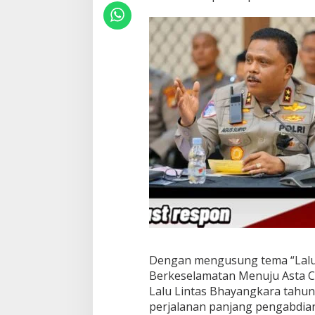
Dengan mengusung tema “Lalu
Berkeselamatan Menuju Asta Ci
Lalu Lintas Bhayangkara tahun
perjalanan panjang pengabdian