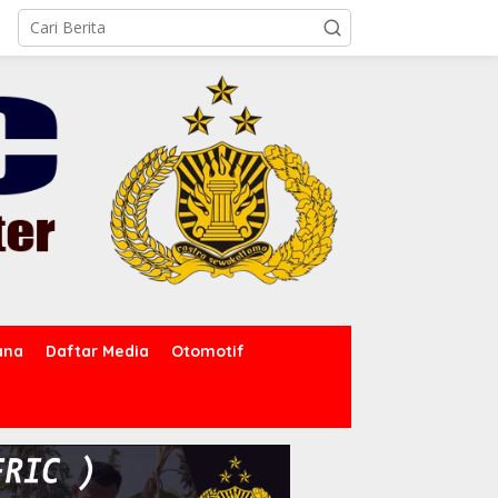
ana
Daftar Media
Otomotif