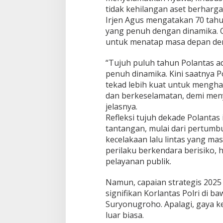
tidak kehilangan aset berharga d
Irjen Agus mengatakan 70 ta
yang penuh dengan dinamika. Ol
untuk menatap masa depan den
“Tujuh puluh tahun Polantas 
penuh dinamika. Kini saatnya 
tekad lebih kuat untuk menghad
dan berkeselamatan, demi men
jelasnya.
Refleksi tujuh dekade Polantas i
tantangan, mulai dari pertum
kecelakaan lalu lintas yang ma
perilaku berkendara berisiko, 
pelayanan publik.
Namun, capaian strategis 202
signifikan Korlantas Polri di 
Suryonugroho. Apalagi, gaya k
luar biasa.