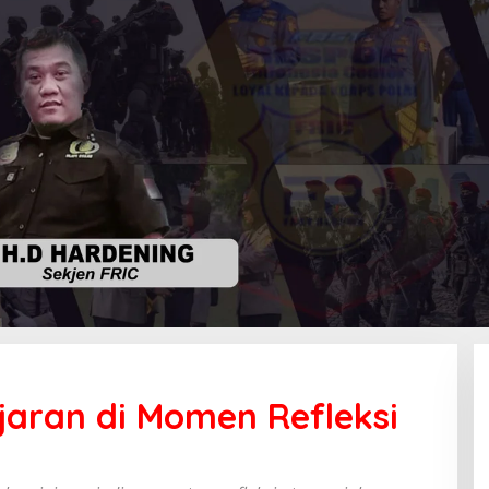
as
jaran di Momen Refleksi