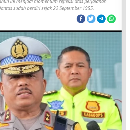
ahun ini menjadi momentum refleksi atas perjalanan
lantas sudah berdiri sejak 22 September 1955.