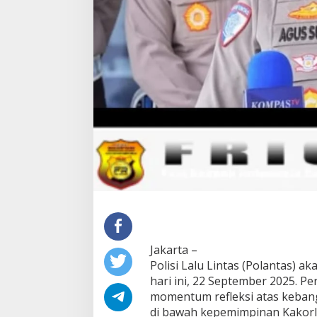
Jakarta –
Polisi Lalu Lintas (Polantas) 
hari ini, 22 September 2025. Pe
momentum refleksi atas kebangk
di bawah kepemimpinan Kakorla