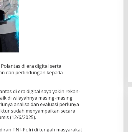
olantas di era digital serta
nan dan perlindungan kepada
tas di era digital saya yakin rekan-
aik di wilayahnya masing-masing
erlunya analisa dan evaluasi perlunya
rektur sudah menyampaikan secara
mis (12/6/2025).
iran TNI-Polri di tengah masyarakat