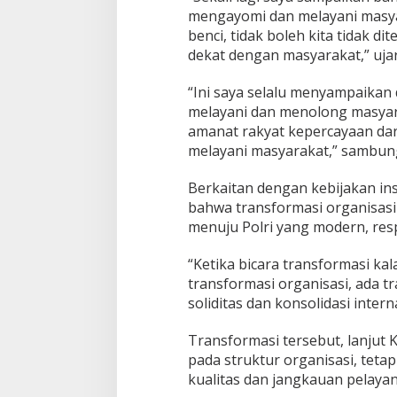
mengayomi dan melayani masyar
benci, tidak boleh kita tidak di
dekat dengan masyarakat,” ujar
“Ini saya selalu menyampaikan
melayani dan menolong masyar
amanat rakyat kepercayaan dar
melayani masyarakat,” sambun
Berkaitan dengan kebijakan in
bahwa transformasi organisasi
menuju Polri yang modern, resp
“Ketika bicara transformasi ka
transformasi organisasi, ada t
soliditas dan konsolidasi inter
Transformasi tersebut, lanjut 
pada struktur organisasi, tetap
kualitas dan jangkauan pelaya