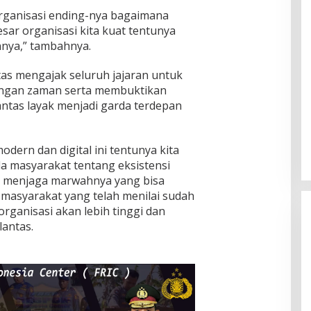
organisasi ending-nya bagaimana
besar organisasi kita kuat tentunya
nya,” tambahnya.
as mengajak seluruh jajaran untuk
ngan zaman serta membuktikan
ntas layak menjadi garda terdepan
dern dan digital ini tentunya kita
a masyarakat tentang eksistensi
a menjaga marwahnya yang bisa
asyarakat yang telah menilai sudah
organisasi akan lebih tinggi dan
lantas.