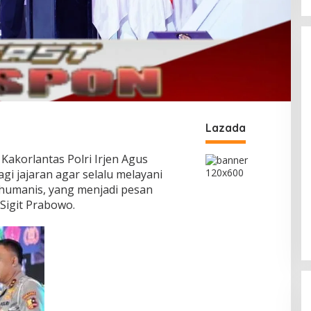
Lazada
 Kakorlantas Polri Irjen Agus
i jajaran agar selalu melayani
humanis, yang menjadi pesan
 Sigit Prabowo.