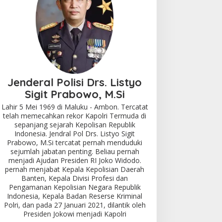
Jenderal Polisi Drs. Listyo
Sigit Prabowo, M.Si
Lahir 5 Mei 1969 di Maluku - Ambon. Tercatat
telah memecahkan rekor Kapolri Termuda di
sepanjang sejarah Kepolisan Republik
Indonesia. Jendral Pol Drs. Listyo Sigit
Prabowo, M.Si tercatat pernah menduduki
sejumlah jabatan penting. Beliau pernah
menjadi Ajudan Presiden RI Joko Widodo.
pernah menjabat Kepala Kepolisian Daerah
Banten, Kepala Divisi Profesi dan
Pengamanan Kepolisian Negara Republik
Indonesia, Kepala Badan Reserse Kriminal
Polri, dan pada 27 Januari 2021, dilantik oleh
Presiden Jokowi menjadi Kapolri