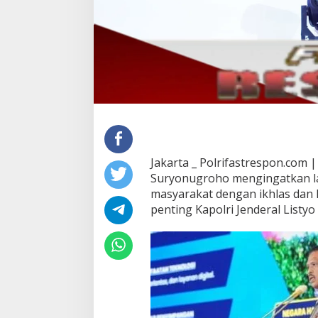
Jakarta _ Polrifastrespon.com |
Suryonugroho mengingatkan lag
masyarakat dengan ikhlas dan 
penting Kapolri Jenderal Listyo