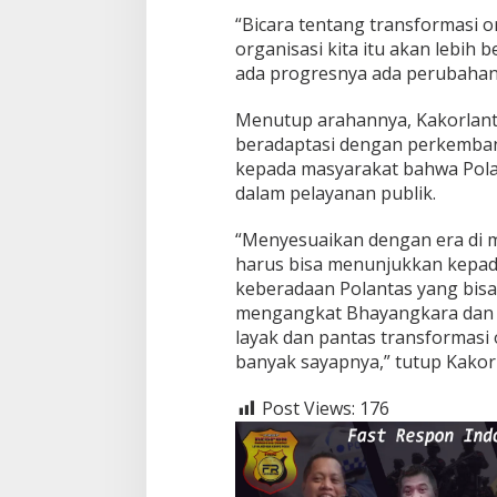
“Bicara tentang transformasi 
organisasi kita itu akan lebih 
ada progresnya ada perubahan
Menutup arahannya, Kakorlant
beradaptasi dengan perkemba
kepada masyarakat bahwa Pola
dalam pelayanan publik.
“Menyesuaikan dengan era di mo
harus bisa menunjukkan kepad
keberadaan Polantas yang bis
mengangkat Bhayangkara dan m
layak dan pantas transformasi 
banyak sayapnya,” tutup Kakor
Post Views:
176