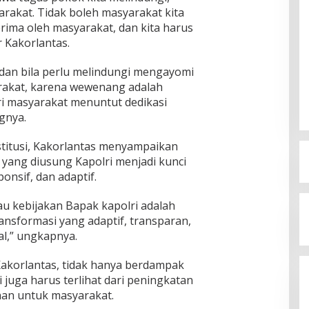
akat. Tidak boleh masyarakat kita
terima oleh masyarakat, dan kita harus
 Kakorlantas.
 dan bila perlu melindungi mengayomi
akat, karena wewenang adalah
i masyarakat menuntut dedikasi
gnya.
stitusi, Kakorlantas menyampaikan
 yang diusung Kapolri menjadi kunci
onsif, dan adaptif.
lau kebijakan Bapak kapolri adalah
ransformasi yang adaptif, transparan,
nal,” ungkapnya.
Kakorlantas, tidak hanya berdampak
i juga harus terlihat dari peningkatan
nan untuk masyarakat.