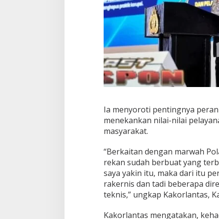
Ia menyoroti pentingnya peran P
menekankan nilai-nilai pelaya
masyarakat.
“Berkaitan dengan marwah Polan
rekan sudah berbuat yang terb
saya yakin itu, maka dari itu p
rakernis dan tadi beberapa di
teknis,” ungkap Kakorlantas, Ka
Kakorlantas mengatakan, kehad