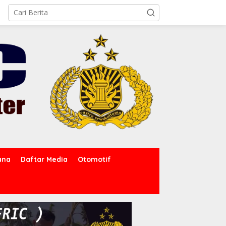
ana
Daftar Media
Otomotif