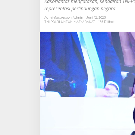
Kakorlantas mengatakan, kehadiran TNI-Po
deng
representasi perlindungan negara.
Huma
Adminfastrespon Admin
Juni 12, 2025
TNI POLRI UNTUK MASYARAKAT
176 Dilihat