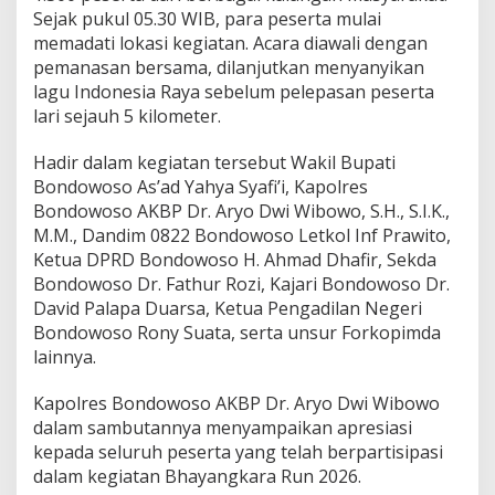
Sejak pukul 05.30 WIB, para peserta mulai
memadati lokasi kegiatan. Acara diawali dengan
pemanasan bersama, dilanjutkan menyanyikan
lagu Indonesia Raya sebelum pelepasan peserta
lari sejauh 5 kilometer.
Hadir dalam kegiatan tersebut Wakil Bupati
Bondowoso As’ad Yahya Syafi’i, Kapolres
Bondowoso AKBP Dr. Aryo Dwi Wibowo, S.H., S.I.K.,
M.M., Dandim 0822 Bondowoso Letkol Inf Prawito,
Ketua DPRD Bondowoso H. Ahmad Dhafir, Sekda
Bondowoso Dr. Fathur Rozi, Kajari Bondowoso Dr.
David Palapa Duarsa, Ketua Pengadilan Negeri
Bondowoso Rony Suata, serta unsur Forkopimda
lainnya.
Kapolres Bondowoso AKBP Dr. Aryo Dwi Wibowo
dalam sambutannya menyampaikan apresiasi
kepada seluruh peserta yang telah berpartisipasi
dalam kegiatan Bhayangkara Run 2026.