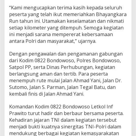
“Kami mengucapkan terima kasih kepada seluruh
peserta yang telah ikut memeriahkan Bhayangkara
Run tahun ini. Utamakan keselamatan dan nikmati
setiap kilometer yang ditempuh. Semoga kegiatan
ini menjadi sarana mempererat kebersamaan
antara Polri dan masyarakat,” ujarnya.
Dengan pengawalan dan pengamanan gabungan
dari Kodim 0822 Bondowoso, Polres Bondowoso,
Satpol PP, serta Dinas Perhubungan, kegiatan
berlangsung aman dan tertib. Para peserta
menempuh rute mulai Jalan Ahmad Yani, Jalan Dr.
Sutomo, Jalan S. Parman, Jalan Tegal Batu, dan
kembali finis di Jalan Ahmad Yani.
Komandan Kodim 0822 Bondowoso Letkol Inf
Prawito turut hadir dan berbaur bersama peserta.
Kehadiran jajaran TNI dalam kegiatan tersebut
menjadi bukti kuatnya sinergitas TNI-Polri dalam
mendukung berbagai kegiatan kemasyarakatan