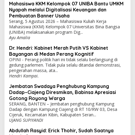
Mahasiswa KKM Kelompok 07 UNIBA Bantu UMKM
Nyapah melalui Digitalisasi Keuangan dan
Pembuatan Banner Usaha
Serang, 5 Agustus 2026 – Mahasiswa Kuliah Kerja
Mahasiswa (KKM) Kelompok 07 Universitas Bina Bangsa
(UNIBA) melaksanakan program Dig...
Ayu Amalia
Dr. Hendri: Kabinet Merah Putih VS Kabinet
Bayangan di Medan Perang Kognitif
OPINI - Perang politik hari ini tidak selalu berlangsung di
gedung parlemen. Tidak pula selalu ditandai demonstrasi,
pengerahan massa, ata...
Hendri Kampai.
Jembatan Swadaya Penghubung Kampung
Dadap–Ciajeng Diresmikan, Babinsa Apresiasi
Gotong Royong Warga
SERANG, BANTEN – Jembatan penghubung Kampung
Dadap dengan Kampung Ciajeng di RT 10/RW 03, Desa
Cijeruk, Kecamatan Kibin, Kabupaten Seran...
UJANG SUPIYANDI
Abdullah Rasyid: Erick Thohir, Sudah Saatnya