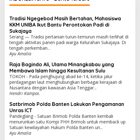
Tradisi Ngegebod Masih Bertahan, Mahasiswa
KKM UNIBA Ikut Bantu Perontokan Padi di
Sukajaya
Serang — Tradisi pertanian turun-temurun masih terlihat di
tengah aktivitas panen padi warga Kelurahan Sukajaya. Di
tengah perkemban...
Ayu Amalia
Raja Bagindo Ali, Ulama Minangkabau yang
Membawa Islam hingga Kesultanan Sulu
TOKOH - Pada penghujung abad ke-14, ketika jalur
perdagangan laut menghubungkan berbagai kerajaan di
Nusantara dengan kawasan Asia Tenggar...
Hendri Kampai.
Satbrimob Polda Banten Lakukan Pengamanan
Unras ICT
Pandeglang - Satuan Brimob Polda Banten kembali
menurunkan satu Kompi PHH Brimob untuk memback up
Satuan kewilayahan Hukum Polda Banten un...
Ayu Amalia