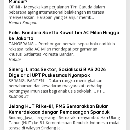
Mundur?
OPINI - Menyaksikan perjalanan Tim Garuda dalam
beberapa ajang internasional belakangan ini terasa
menyesakkan. Harapan yang telanjur memb...
Hendri Kampai.
Polisi Bandara Soetta Kawal Tim AC Milan Hingga
ke Jakarta
TANGERANG – Rombongan pemain sepak bola dari klub
raksasa Italia AC Milan mendapat pengamanan
khusus. Satlantas Polresta Bandar...
Habibi
Sinergi Lintas Sektor, Sosialisasi BIAS 2026
Digelar di UPT Puskesmas Nyompok
SERANG, BANTEN – Dalam rangka meningkatkan
pemahaman dan kesadaran masyarakat terhadap
pentingnya imunisasi bagi anak usia sekolah, UPT ...
Kusman 21
Jelang HUT RI ke-81, PMS Semarakkan Bulan
Kemerdekaan dengan Pemasangan Spanduk
Sindang Jaya, Tangerang - Semarak menyambut Hari Ulang
Tahun (HUT) ke-81 Kemerdekaan Republik Indonesia mulai
terasa di wilayah Sindang Ja...