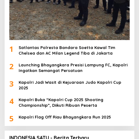
1
Satlantas Polresta Bandara Soetta Kawal Tim
Chelsea dan AC Milan Legend Tiba di Jakarta
2
Launching Bhayangkara Presisi Lampung FC, Kapolri
Ingatkan Semangat Persatuan
3
Kapolri Jadi Wasit di Kejuaraan Judo Kapolri Cup
2025
4
Kapolri Buka “Kapolri Cup 2025 Shooting
Championship”, Diikuti Ribuan Peserta
5
Kapolri Flag Off Riau Bhayangkara Run 2025
INDONESIA SATU - Berita Terbaru