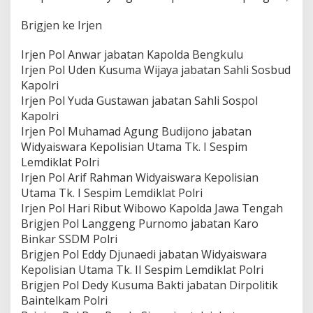
Brigjen ke Irjen
Irjen Pol Anwar jabatan Kapolda Bengkulu
Irjen Pol Uden Kusuma Wijaya jabatan Sahli Sosbud
Kapolri
Irjen Pol Yuda Gustawan jabatan Sahli Sospol
Kapolri
Irjen Pol Muhamad Agung Budijono jabatan
Widyaiswara Kepolisian Utama Tk. I Sespim
Lemdiklat Polri
Irjen Pol Arif Rahman Widyaiswara Kepolisian
Utama Tk. I Sespim Lemdiklat Polri
Irjen Pol Hari Ribut Wibowo Kapolda Jawa Tengah
Brigjen Pol Langgeng Purnomo jabatan Karo
Binkar SSDM Polri
Brigjen Pol Eddy Djunaedi jabatan Widyaiswara
Kepolisian Utama Tk. II Sespim Lemdiklat Polri
Brigjen Pol Dedy Kusuma Bakti jabatan Dirpolitik
Baintelkam Polri