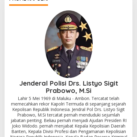
Jenderal Polisi Drs. Listyo Sigit
Prabowo, M.Si
Lahir 5 Mei 1969 di Maluku - Ambon. Tercatat telah
memecahkan rekor Kapolri Termuda di sepanjang sejarah
Kepolisan Republik Indonesia. Jendral Pol Drs. Listyo Sigit
Prabowo, M.Si tercatat pernah menduduki sejumlah
jabatan penting. Beliau pernah menjadi Ajudan Presiden RI
Joko Widodo. pernah menjabat Kepala Kepolisian Daerah
Banten, Kepala Divisi Profesi dan Pengamanan Kepolisian
Negara Republik Indonesia, Kepala Badan Reserse Kriminal