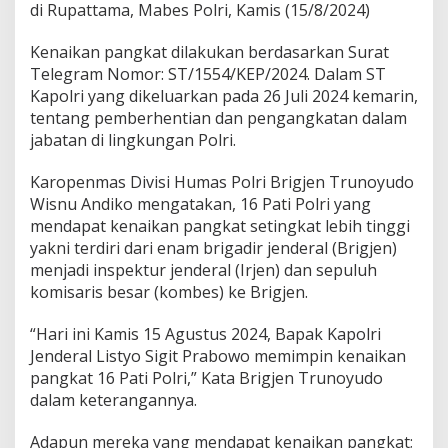
di Rupattama, Mabes Polri, Kamis (15/8/2024)
Kenaikan pangkat dilakukan berdasarkan Surat
Telegram Nomor: ST/1554/KEP/2024. Dalam ST
Kapolri yang dikeluarkan pada 26 Juli 2024 kemarin,
tentang pemberhentian dan pengangkatan dalam
jabatan di lingkungan Polri.
Karopenmas Divisi Humas Polri Brigjen Trunoyudo
Wisnu Andiko mengatakan, 16 Pati Polri yang
mendapat kenaikan pangkat setingkat lebih tinggi
yakni terdiri dari enam brigadir jenderal (Brigjen)
menjadi inspektur jenderal (Irjen) dan sepuluh
komisaris besar (kombes) ke Brigjen.
“Hari ini Kamis 15 Agustus 2024, Bapak Kapolri
Jenderal Listyo Sigit Prabowo memimpin kenaikan
pangkat 16 Pati Polri,” Kata Brigjen Trunoyudo
dalam keterangannya.
Adapun mereka yang mendapat kenaikan pangkat;