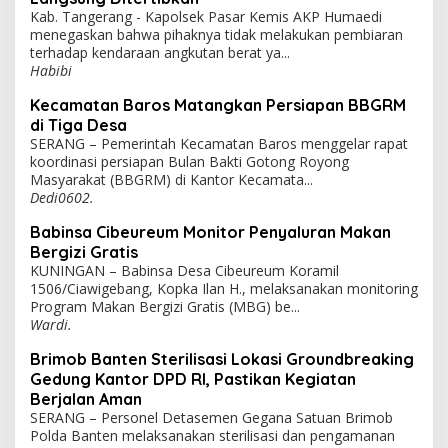
Kab. Tangerang - Kapolsek Pasar Kemis AKP Humaedi
menegaskan bahwa pihaknya tidak melakukan pembiaran
terhadap kendaraan angkutan berat ya...
Habibi
Kecamatan Baros Matangkan Persiapan BBGRM
di Tiga Desa
SERANG – Pemerintah Kecamatan Baros menggelar rapat
koordinasi persiapan Bulan Bakti Gotong Royong
Masyarakat (BBGRM) di Kantor Kecamata...
Dedi0602.
Babinsa Cibeureum Monitor Penyaluran Makan
Bergizi Gratis
KUNINGAN – Babinsa Desa Cibeureum Koramil
1506/Ciawigebang, Kopka Ilan H., melaksanakan monitoring
Program Makan Bergizi Gratis (MBG) be...
Wardi.
Brimob Banten Sterilisasi Lokasi Groundbreaking
Gedung Kantor DPD RI, Pastikan Kegiatan
Berjalan Aman
SERANG – Personel Detasemen Gegana Satuan Brimob
Polda Banten melaksanakan sterilisasi dan pengamanan