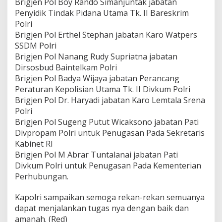
Brigjen Pol Boy Rando Simanjuntak jabatan
Penyidik Tindak Pidana Utama Tk. II Bareskrim
Polri
Brigjen Pol Erthel Stephan jabatan Karo Watpers
SSDM Polri
Brigjen Pol Nanang Rudy Supriatna jabatan
Dirsosbud Baintelkam Polri
Brigjen Pol Badya Wijaya jabatan Perancang
Peraturan Kepolisian Utama Tk. II Divkum Polri
Brigjen Pol Dr. Haryadi jabatan Karo Lemtala Srena
Polri
Brigjen Pol Sugeng Putut Wicaksono jabatan Pati
Divpropam Polri untuk Penugasan Pada Sekretaris
Kabinet RI
Brigjen Pol M Abrar Tuntalanai jabatan Pati
Divkum Polri untuk Penugasan Pada Kementerian
Perhubungan.
Kapolri sampaikan semoga rekan-rekan semuanya
dapat menjalankan tugas nya dengan baik dan
amanah. (Red)