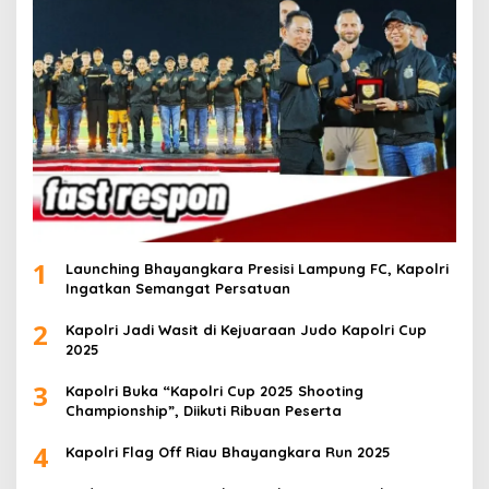
1
Launching Bhayangkara Presisi Lampung FC, Kapolri
Ingatkan Semangat Persatuan
2
Kapolri Jadi Wasit di Kejuaraan Judo Kapolri Cup
2025
3
Kapolri Buka “Kapolri Cup 2025 Shooting
Championship”, Diikuti Ribuan Peserta
4
Kapolri Flag Off Riau Bhayangkara Run 2025