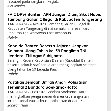
(escape) pada rangkaian kegiat...
Ayu Amalia
FRIC DPW Banten: APH Jangan Diam, Sikat Habis
Tambang Galian C Ilegal di Kabupaten Tangerang
TANGERANG – Aktivitas Tambang Galian C Ilegal di
Kabupaten Tangerang dinilai semakin meresahkan.
Perkumpulan Wartawan Fast Respon In...
Habibi
Kapolda Banten Beserta Jajaran Ucapkan
Selamat Ulang Tahun ke-59 Panglima TNI
Jenderal TNI Agus Subiyanto
Serang – Kepala Kepolisian Daerah (Kapolda) Banten
beserta seluruh staf dan jajaran mengucapkan selamat
ulang tahun ke-59 kepada Pan...
Habibi
Pastikan Jemaah Umrah Aman, Polisi Sisir
Terminal 2 Bandara Soekarno-Hatta
TANGERANG - Polresta Bandara Soekarno-Hatta
meningkatkan pengamanan di area keberangkatan
internasional.Patroli khusus dilakukan di Gate 6...
Sopiyan Hadi