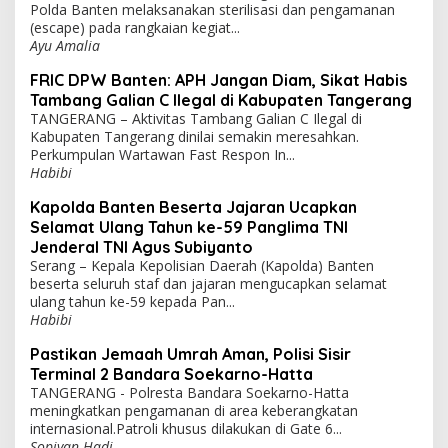
Polda Banten melaksanakan sterilisasi dan pengamanan
(escape) pada rangkaian kegiat...
Ayu Amalia
FRIC DPW Banten: APH Jangan Diam, Sikat Habis
Tambang Galian C Ilegal di Kabupaten Tangerang
TANGERANG – Aktivitas Tambang Galian C Ilegal di
Kabupaten Tangerang dinilai semakin meresahkan.
Perkumpulan Wartawan Fast Respon In...
Habibi
Kapolda Banten Beserta Jajaran Ucapkan
Selamat Ulang Tahun ke-59 Panglima TNI
Jenderal TNI Agus Subiyanto
Serang – Kepala Kepolisian Daerah (Kapolda) Banten
beserta seluruh staf dan jajaran mengucapkan selamat
ulang tahun ke-59 kepada Pan...
Habibi
Pastikan Jemaah Umrah Aman, Polisi Sisir
Terminal 2 Bandara Soekarno-Hatta
TANGERANG - Polresta Bandara Soekarno-Hatta
meningkatkan pengamanan di area keberangkatan
internasional.Patroli khusus dilakukan di Gate 6...
Sopiyan Hadi