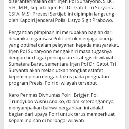
diserahterimakan dari Irjen Pol Suharyono, S.I.K.,
S.H., M.H., kepada Irjen Pol Dr. Gatot Tri Suryanta,
CSFA, M.Si. Prosesi Sertijab ini dipimpin langsung
oleh Kapolri Jenderal Polisi Listyo Sigit Prabowo.
Pergantian pimpinan ini merupakan bagian dari
dinamika organisasi Polri untuk menjaga kinerja
yang optimal dalam pelayanan kepada masyarakat.
Irjen Pol Suharyono mengakhiri masa tugasnya
dengan berbagai pencapaian strategis di wilayah
Sumatera Barat, sementara Irjen Pol Dr. Gatot Tri
Suryanta akan melanjutkan tongkat estafet
kepemimpinan dengan fokus pada penguatan
program Presisi Polri di wilayah tersebut.
Karo Penmas Divhumas Polri, Brigjen Pol
Trunoyudo Wisnu Andiko, dalam keterangannya,
menyampaikan bahwa pergantian ini adalah
bagian dari upaya Polri untuk terus memperkuat
kepemimpinan di berbagai wilayah.