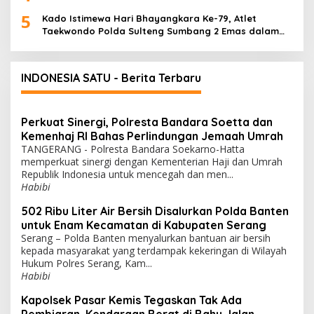
5
Kado Istimewa Hari Bhayangkara Ke-79, Atlet
Taekwondo Polda Sulteng Sumbang 2 Emas dalam
Ajang WPFG 2025 di Birmingham Amerika
INDONESIA SATU - Berita Terbaru
Perkuat Sinergi, Polresta Bandara Soetta dan
Kemenhaj RI Bahas Perlindungan Jemaah Umrah
TANGERANG - Polresta Bandara Soekarno-Hatta
memperkuat sinergi dengan Kementerian Haji dan Umrah
Republik Indonesia untuk mencegah dan men...
Habibi
502 Ribu Liter Air Bersih Disalurkan Polda Banten
untuk Enam Kecamatan di Kabupaten Serang
Serang – Polda Banten menyalurkan bantuan air bersih
kepada masyarakat yang terdampak kekeringan di Wilayah
Hukum Polres Serang, Kam...
Habibi
Kapolsek Pasar Kemis Tegaskan Tak Ada