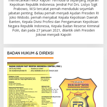
memecahkan rekor Kapolri Termuda di sepanjang sejarah
Kepolisan Republik Indonesia. Jendral Pol Drs. Listyo Sigit
Prabowo, M.Si tercatat pernah menduduki sejumlah
jabatan penting. Beliau pernah menjadi Ajudan Presiden RI
Joko Widodo. pernah menjabat Kepala Kepolisian Daerah
Banten, Kepala Divisi Profesi dan Pengamanan Kepolisian
Negara Republik Indonesia, Kepala Badan Reserse Kriminal
Polri, dan pada 27 Januari 2021, dilantik oleh Presiden
Jokowi menjadi Kapolri
BADAN HUKUM & DIREKSI