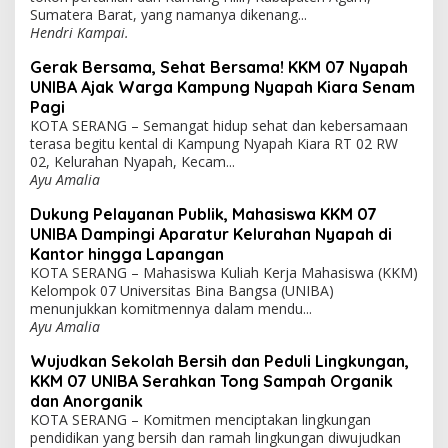
Sumatera Barat, yang namanya dikenang...
Hendri Kampai.
Gerak Bersama, Sehat Bersama! KKM 07 Nyapah
UNIBA Ajak Warga Kampung Nyapah Kiara Senam
Pagi
KOTA SERANG – Semangat hidup sehat dan kebersamaan
terasa begitu kental di Kampung Nyapah Kiara RT 02 RW
02, Kelurahan Nyapah, Kecam...
Ayu Amalia
Dukung Pelayanan Publik, Mahasiswa KKM 07
UNIBA Dampingi Aparatur Kelurahan Nyapah di
Kantor hingga Lapangan
KOTA SERANG – Mahasiswa Kuliah Kerja Mahasiswa (KKM)
Kelompok 07 Universitas Bina Bangsa (UNIBA)
menunjukkan komitmennya dalam mendu...
Ayu Amalia
Wujudkan Sekolah Bersih dan Peduli Lingkungan,
KKM 07 UNIBA Serahkan Tong Sampah Organik
dan Anorganik
KOTA SERANG – Komitmen menciptakan lingkungan
pendidikan yang bersih dan ramah lingkungan diwujudkan