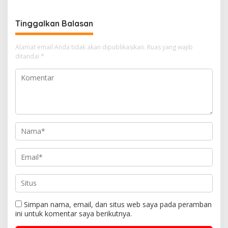
Tinggalkan Balasan
Alamat email Anda tidak akan dipublikasikan.
Ruas yang wajib
ditandai
*
Simpan nama, email, dan situs web saya pada peramban
ini untuk komentar saya berikutnya.