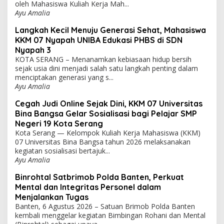
oleh Mahasiswa Kuliah Kerja Mah...
Ayu Amalia
Langkah Kecil Menuju Generasi Sehat, Mahasiswa
KKM 07 Nyapah UNIBA Edukasi PHBS di SDN
Nyapah 3
KOTA SERANG – Menanamkan kebiasaan hidup bersih
sejak usia dini menjadi salah satu langkah penting dalam
menciptakan generasi yang s...
Ayu Amalia
Cegah Judi Online Sejak Dini, KKM 07 Universitas
Bina Bangsa Gelar Sosialisasi bagi Pelajar SMP
Negeri 19 Kota Serang
Kota Serang — Kelompok Kuliah Kerja Mahasiswa (KKM)
07 Universitas Bina Bangsa tahun 2026 melaksanakan
kegiatan sosialisasi bertajuk...
Ayu Amalia
Binrohtal Satbrimob Polda Banten, Perkuat
Mental dan Integritas Personel dalam
Menjalankan Tugas
Banten, 6 Agustus 2026 – Satuan Brimob Polda Banten
kembali menggelar kegiatan Bimbingan Rohani dan Mental