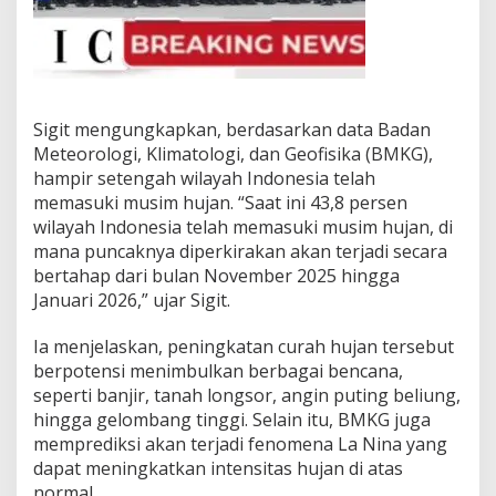
Sigit mengungkapkan, berdasarkan data Badan
Meteorologi, Klimatologi, dan Geofisika (BMKG),
hampir setengah wilayah Indonesia telah
memasuki musim hujan. “Saat ini 43,8 persen
wilayah Indonesia telah memasuki musim hujan, di
mana puncaknya diperkirakan akan terjadi secara
bertahap dari bulan November 2025 hingga
Januari 2026,” ujar Sigit.
Ia menjelaskan, peningkatan curah hujan tersebut
berpotensi menimbulkan berbagai bencana,
seperti banjir, tanah longsor, angin puting beliung,
hingga gelombang tinggi. Selain itu, BMKG juga
memprediksi akan terjadi fenomena La Nina yang
dapat meningkatkan intensitas hujan di atas
normal.