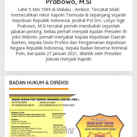
Prabowo, M.Si
Lahir 5 Mei 1969 di Maluku - Ambon. Tercatat telah
memecahkan rekor Kapolri Termuda di sepanjang sejarah
Kepolisan Republik Indonesia. Jendral Pol Drs. Listyo Sigit
Prabowo, M.Si tercatat pernah menduduki sejumlah
jabatan penting. Beliau pernah menjadi Ajudan Presiden RI
Joko Widodo. pernah menjabat Kepala Kepolisian Daerah
Banten, Kepala Divisi Profesi dan Pengamanan Kepolisian
Negara Republik Indonesia, Kepala Badan Reserse Kriminal
Polri, dan pada 27 Januari 2021, dilantik oleh Presiden
Jokowi menjadi Kapolri
BADAN HUKUM & DIREKSI