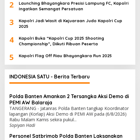
2
Launching Bhayangkara Presisi Lampung FC, Kapolri
Ingatkan Semangat Persatuan
3
Kapolri Jadi Wasit di Kejuaraan Judo Kapolri Cup
2025
4
Kapolri Buka “Kapolri Cup 2025 Shooting
Championship”, Diikuti Ribuan Peserta
5
Kapolri Flag Off Riau Bhayangkara Run 2025
INDONESIA SATU - Berita Terbaru
Polda Banten Amankan 2 Tersangka Aksi Demo di
PEMI AW Balaraja
TANGERANG - Jatanras Polda Banten tangkap Koordinator
lapangan (Korlap) Aksi Demo di PEMI AW pada (6/8/2026)
Rabu Malam Kamis sekira pukul...
Sopiyan Hadi
Personel Satbrimob Polda Banten Laksanakan