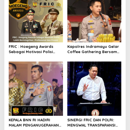
FRIC : Hoegeng Awards
Kapolres Indramayu Gelar
Sebagai Motivasi Polisi
Coffee Gathering Bersama
Lebih Berintegritas ,
Puluhan Insan Media
Profesional dan Presisi
KEPALA BNN RI HADIRI
SINERGI FRIC DAN POLRI:
MALAM PENGANUGERAHAN
MENGWAL TRANSPARANSI