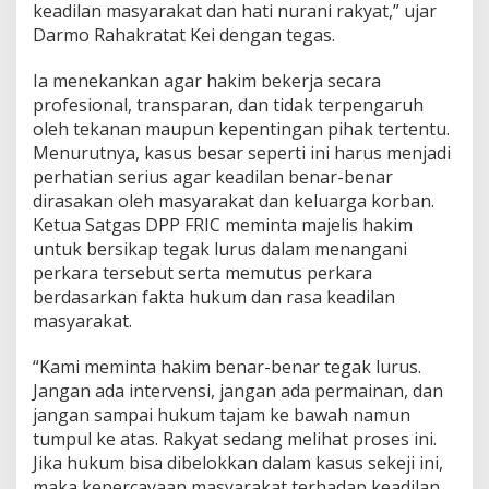
keadilan masyarakat dan hati nurani rakyat,” ujar
Darmo Rahakratat Kei dengan tegas.
Ia menekankan agar hakim bekerja secara
profesional, transparan, dan tidak terpengaruh
oleh tekanan maupun kepentingan pihak tertentu.
Menurutnya, kasus besar seperti ini harus menjadi
perhatian serius agar keadilan benar-benar
dirasakan oleh masyarakat dan keluarga korban.
Ketua Satgas DPP FRIC meminta majelis hakim
untuk bersikap tegak lurus dalam menangani
perkara tersebut serta memutus perkara
berdasarkan fakta hukum dan rasa keadilan
masyarakat.
“Kami meminta hakim benar-benar tegak lurus.
Jangan ada intervensi, jangan ada permainan, dan
jangan sampai hukum tajam ke bawah namun
tumpul ke atas. Rakyat sedang melihat proses ini.
Jika hukum bisa dibelokkan dalam kasus sekeji ini,
maka kepercayaan masyarakat terhadap keadilan