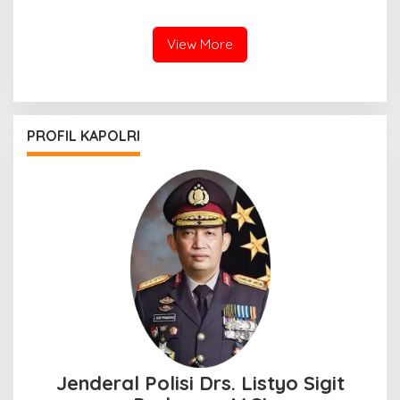
UNTUK MASYARAKAT
View More
PROFIL KAPOLRI
Jenderal Polisi Drs. Listyo Sigit