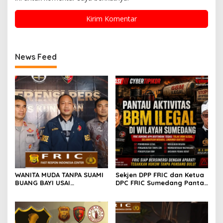
News Feed
WANITA MUDA TANPA SUAMI
Sekjen DPP FRIC dan Ketua
BUANG BAYI USAI
DPC FRIC Sumedang Pantau
MELAHIRKAN
Dugaan Aktivitas BBM
Ilegal di Wilayah
Sumedang, Minta APH
Bertindak Tegas