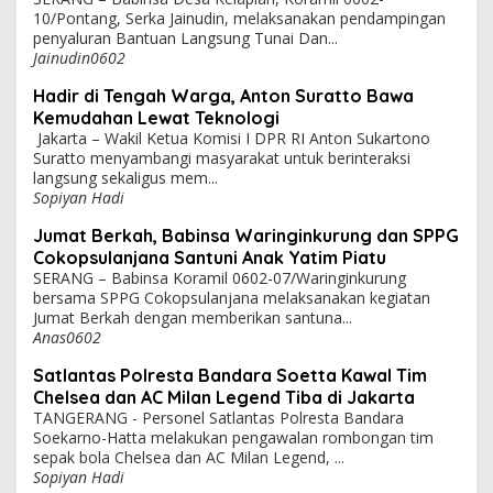
10/Pontang, Serka Jainudin, melaksanakan pendampingan
penyaluran Bantuan Langsung Tunai Dan...
Jainudin0602
Hadir di Tengah Warga, Anton Suratto Bawa
Kemudahan Lewat Teknologi
Jakarta – Wakil Ketua Komisi I DPR RI Anton Sukartono
Suratto menyambangi masyarakat untuk berinteraksi
langsung sekaligus mem...
Sopiyan Hadi
Jumat Berkah, Babinsa Waringinkurung dan SPPG
Cokopsulanjana Santuni Anak Yatim Piatu
SERANG – Babinsa Koramil 0602-07/Waringinkurung
bersama SPPG Cokopsulanjana melaksanakan kegiatan
Jumat Berkah dengan memberikan santuna...
Anas0602
Satlantas Polresta Bandara Soetta Kawal Tim
Chelsea dan AC Milan Legend Tiba di Jakarta
TANGERANG - Personel Satlantas Polresta Bandara
Soekarno-Hatta melakukan pengawalan rombongan tim
sepak bola Chelsea dan AC Milan Legend, ...
Sopiyan Hadi