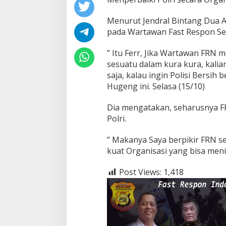
Menurut Jendral Bintang Dua Akt
pada Wartawan Fast Respon Se 
” Itu Ferr, Jika Wartawan FRN m
sesuatu dalam kura kura, kalia
saja, kalau ingin Polisi Bersih 
Hugeng ini. Selasa (15/10)
Dia mengatakan, seharusnya FRN
Polri.
” Makanya Saya berpikir FRN seb
kuat Organisasi yang bisa menila
Post Views:
1,418