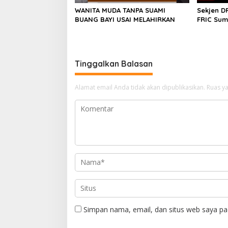
WANITA MUDA TANPA SUAMI
Sekjen D
BUANG BAYI USAI MELAHIRKAN
FRIC Su
Aktivitas
Sumedang
Tegas
Tinggalkan Balasan
Alamat email Anda tidak akan dipublikasikan.
Ruas ya
Simpan nama, email, dan situs web saya pa