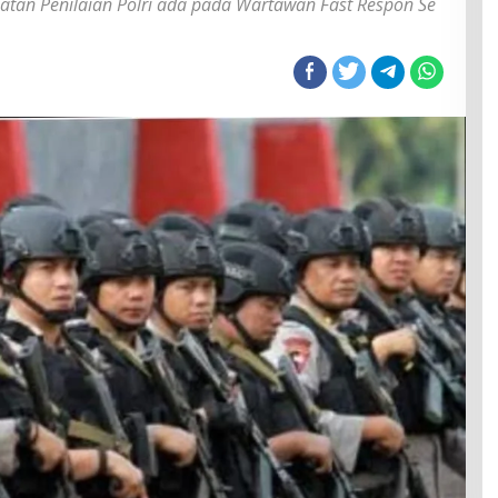
kuatan Penilaian Polri ada pada Wartawan Fast Respon Se