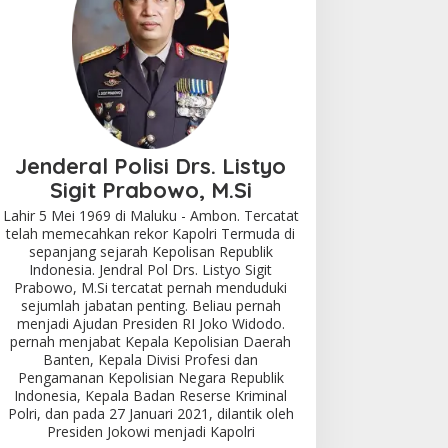
Jenderal Polisi Drs. Listyo
Sigit Prabowo, M.Si
Lahir 5 Mei 1969 di Maluku - Ambon. Tercatat
telah memecahkan rekor Kapolri Termuda di
sepanjang sejarah Kepolisan Republik
Indonesia. Jendral Pol Drs. Listyo Sigit
Prabowo, M.Si tercatat pernah menduduki
sejumlah jabatan penting. Beliau pernah
menjadi Ajudan Presiden RI Joko Widodo.
pernah menjabat Kepala Kepolisian Daerah
Banten, Kepala Divisi Profesi dan
Pengamanan Kepolisian Negara Republik
Indonesia, Kepala Badan Reserse Kriminal
Polri, dan pada 27 Januari 2021, dilantik oleh
Presiden Jokowi menjadi Kapolri