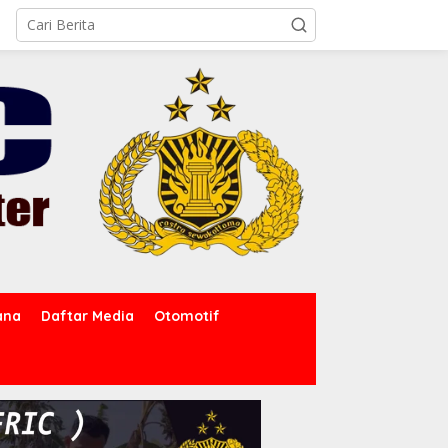
ana
Daftar Media
Otomotif