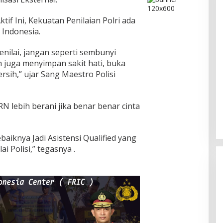
if Ini, Kekuatan Penilaian Polri ada
Indonesia.
enilai, jangan seperti sembunyi
n juga menyimpan sakit hati, buka
bersih,” ujar Sang Maestro Polisi
 lebih berani jika benar benar cinta
aiknya Jadi Asistensi Qualified yang
i Polisi,” tegasnya .