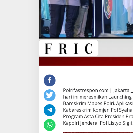
Polrifastrespon com | Jakarta 
hari ini meresmikan Launching
Bareskrim Mabes Polri. Aplika
Kabareskrim Komjen Pol Syah
Program Asta Cita Presiden P
Kapolri Jenderal Pol Listyo Sigi