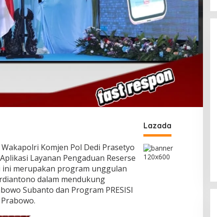
Lazada
_ Wakapolri Komjen Pol Dedi Prasetyo
 Aplikasi Layanan Pengaduan Reserse
si ini merupakan program unggulan
ardiantono dalam mendukung
rabowo Subanto dan Program PRESISI
t Prabowo.