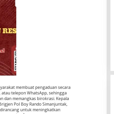
syarakat membuat pengaduan secara
at, atau telepon WhatsApp, sehingga
 dan memangkas birokrasi. Kepala
 Brigjen Pol Boy Rando Simanjuntak,
i dirancang untuk meningkatkan