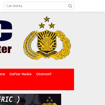
ana
Daftar Media
Otomotif