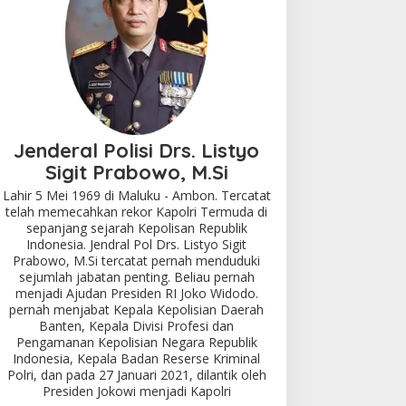
Jenderal Polisi Drs. Listyo
Sigit Prabowo, M.Si
Lahir 5 Mei 1969 di Maluku - Ambon. Tercatat
telah memecahkan rekor Kapolri Termuda di
sepanjang sejarah Kepolisan Republik
Indonesia. Jendral Pol Drs. Listyo Sigit
Prabowo, M.Si tercatat pernah menduduki
sejumlah jabatan penting. Beliau pernah
menjadi Ajudan Presiden RI Joko Widodo.
pernah menjabat Kepala Kepolisian Daerah
Banten, Kepala Divisi Profesi dan
Pengamanan Kepolisian Negara Republik
Indonesia, Kepala Badan Reserse Kriminal
Polri, dan pada 27 Januari 2021, dilantik oleh
Presiden Jokowi menjadi Kapolri