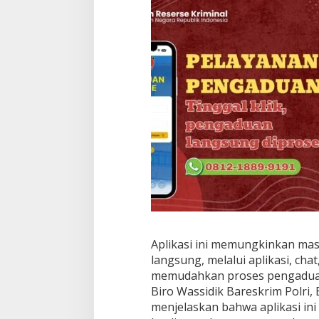
Aplikasi ini memungkinkan ma
langsung, melalui aplikasi, ch
memudahkan proses pengaduan
Biro Wassidik Bareskrim Polri,
menjelaskan bahwa aplikasi in