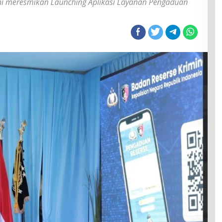
ini meresmikan Launching Aplikasi Layanan Pengaduan