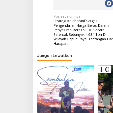
Navigasi
Pos sebelumnya
Strategi Kolaboratif Satgas
pos
Pengendalian Harga Beras Dalam
Penyaluran Beras SPHP Secara
Serentak Sebanyak 4.634 Ton Di
Wilayah Papua Raya: Tantangan Da
Harapan.
Jangan Lewatkan