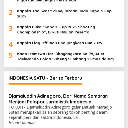
2
Kapolri Jadi Wasit di Kejuaraan Judo Kapolri Cup
2025
3
Kapolri Buka “Kapolri Cup 2025 Shooting
Championship”, Diikuti Ribuan Peserta
4
Kapolri Flag Off Riau Bhayangkara Run 2025
5
Kado Istimewa Hari Bhayangkara Ke-79, Atlet
Taekwondo Polda Sulteng Sumbang 2 Emas dalam
Ajang WPFG 2025 di Birmingham Amerika
INDONESIA SATU - Berita Terbaru
Djamaluddin Adinegoro, Dari Nama Samaran
Menjadi Pelopor Jurnalistik Indonesia
TOKOH - Djamaluddin Adinegoro gelar Datuak Maradjo
Sutan merupakan salah seorang tokoh penting dalam
sejarah pers dan sastra Indonesia. La...
Hendri Kampai.