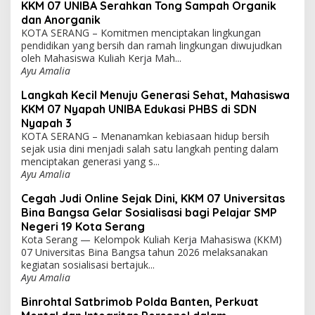
KKM 07 UNIBA Serahkan Tong Sampah Organik
dan Anorganik
KOTA SERANG – Komitmen menciptakan lingkungan
pendidikan yang bersih dan ramah lingkungan diwujudkan
oleh Mahasiswa Kuliah Kerja Mah...
Ayu Amalia
Langkah Kecil Menuju Generasi Sehat, Mahasiswa
KKM 07 Nyapah UNIBA Edukasi PHBS di SDN
Nyapah 3
KOTA SERANG – Menanamkan kebiasaan hidup bersih
sejak usia dini menjadi salah satu langkah penting dalam
menciptakan generasi yang s...
Ayu Amalia
Cegah Judi Online Sejak Dini, KKM 07 Universitas
Bina Bangsa Gelar Sosialisasi bagi Pelajar SMP
Negeri 19 Kota Serang
Kota Serang — Kelompok Kuliah Kerja Mahasiswa (KKM)
07 Universitas Bina Bangsa tahun 2026 melaksanakan
kegiatan sosialisasi bertajuk...
Ayu Amalia
Binrohtal Satbrimob Polda Banten, Perkuat