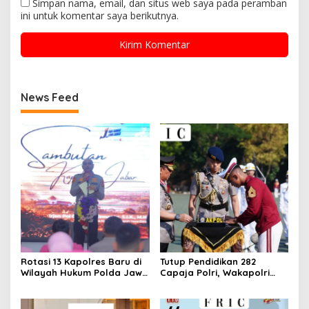
Simpan nama, email, dan situs web saya pada peramban
ini untuk komentar saya berikutnya.
News Feed
Rotasi 13 Kapolres Baru di
Tutup Pendidikan 282
Wilayah Hukum Polda Jawa
Capaja Polri, Wakapolri
Barat,Kapolda Sampaikan
Sampaikan Pesan Kapolri
Ini Merupakan Bagian Dari
Dinamika Organisasi.