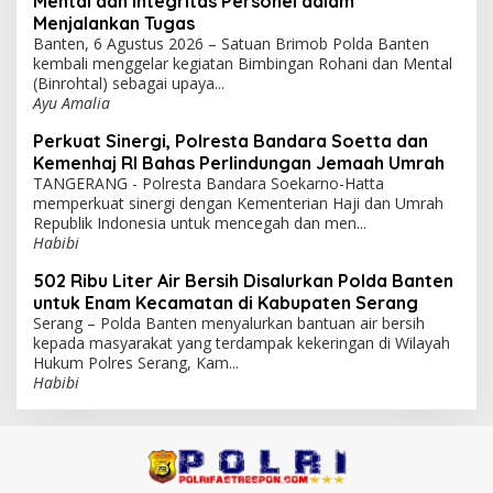
Mental dan Integritas Personel dalam
Menjalankan Tugas
Banten, 6 Agustus 2026 – Satuan Brimob Polda Banten
kembali menggelar kegiatan Bimbingan Rohani dan Mental
(Binrohtal) sebagai upaya...
Ayu Amalia
Perkuat Sinergi, Polresta Bandara Soetta dan
Kemenhaj RI Bahas Perlindungan Jemaah Umrah
TANGERANG - Polresta Bandara Soekarno-Hatta
memperkuat sinergi dengan Kementerian Haji dan Umrah
Republik Indonesia untuk mencegah dan men...
Habibi
502 Ribu Liter Air Bersih Disalurkan Polda Banten
untuk Enam Kecamatan di Kabupaten Serang
Serang – Polda Banten menyalurkan bantuan air bersih
kepada masyarakat yang terdampak kekeringan di Wilayah
Hukum Polres Serang, Kam...
Habibi