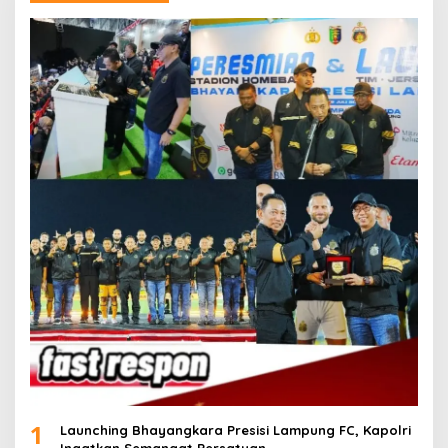
1
Launching Bhayangkara Presisi Lampung FC, Kapolri
Ingatkan Semangat Persatuan