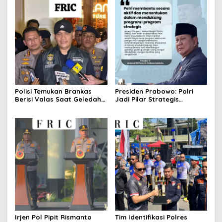
Polisi Temukan Brankas
Presiden Prabowo: Polri
Berisi Valas Saat Geledah
Jadi Pilar Strategis
Kafe di Cipete
Penggerak Program Makan
Bergizi Gratis dan
Pembangunan Nasional
Irjen Pol Pipit Rismanto
Tim Identifikasi Polres