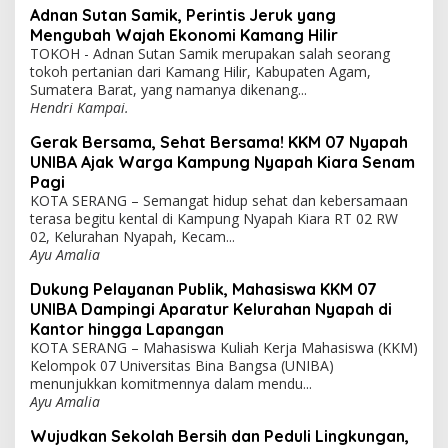
Adnan Sutan Samik, Perintis Jeruk yang
Mengubah Wajah Ekonomi Kamang Hilir
TOKOH - Adnan Sutan Samik merupakan salah seorang
tokoh pertanian dari Kamang Hilir, Kabupaten Agam,
Sumatera Barat, yang namanya dikenang...
Hendri Kampai.
Gerak Bersama, Sehat Bersama! KKM 07 Nyapah
UNIBA Ajak Warga Kampung Nyapah Kiara Senam
Pagi
KOTA SERANG – Semangat hidup sehat dan kebersamaan
terasa begitu kental di Kampung Nyapah Kiara RT 02 RW
02, Kelurahan Nyapah, Kecam...
Ayu Amalia
Dukung Pelayanan Publik, Mahasiswa KKM 07
UNIBA Dampingi Aparatur Kelurahan Nyapah di
Kantor hingga Lapangan
KOTA SERANG – Mahasiswa Kuliah Kerja Mahasiswa (KKM)
Kelompok 07 Universitas Bina Bangsa (UNIBA)
menunjukkan komitmennya dalam mendu...
Ayu Amalia
Wujudkan Sekolah Bersih dan Peduli Lingkungan,