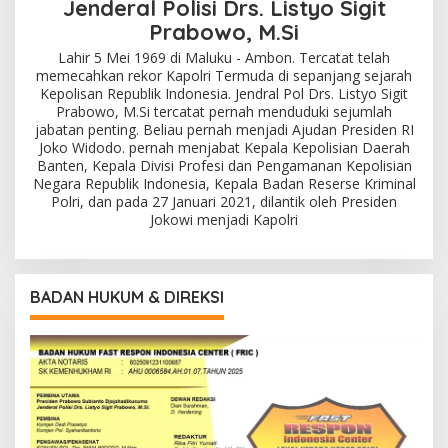
Jenderal Polisi Drs. Listyo Sigit
Prabowo, M.Si
Lahir 5 Mei 1969 di Maluku - Ambon. Tercatat telah
memecahkan rekor Kapolri Termuda di sepanjang sejarah
Kepolisan Republik Indonesia. Jendral Pol Drs. Listyo Sigit
Prabowo, M.Si tercatat pernah menduduki sejumlah
jabatan penting. Beliau pernah menjadi Ajudan Presiden RI
Joko Widodo. pernah menjabat Kepala Kepolisian Daerah
Banten, Kepala Divisi Profesi dan Pengamanan Kepolisian
Negara Republik Indonesia, Kepala Badan Reserse Kriminal
Polri, dan pada 27 Januari 2021, dilantik oleh Presiden
Jokowi menjadi Kapolri
BADAN HUKUM & DIREKSI