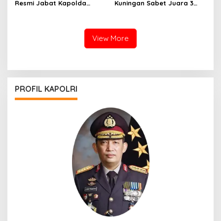
Resmi Jabat Kapolda
Kuningan Sabet Juara 3
Jabar Gantikan Komjen Pol
Lomba Olah TKP Tingkat
Rudi Setiawan
Polda Jabar 2026
View More
PROFIL KAPOLRI