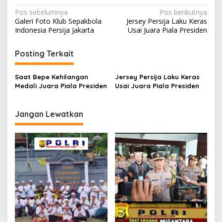
Navigasi
Pos sebelumnya
Pos berikutnya
Galeri Foto Klub Sepakbola
Jersey Persija Laku Keras
pos
Indonesia Persija Jakarta
Usai Juara Piala Presiden
Posting Terkait
Saat Bepe Kehilangan
Jersey Persija Laku Keras
Medali Juara Piala Presiden
Usai Juara Piala Presiden
Jangan Lewatkan