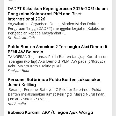
DADPT Kukuhkan Kepengurusan 2026–2031 dalam
Rangkaian Kolaborasi PKM dan Riset
Internasional 2026
Yogyakarta – Organisasi Dosen Akademisi dan Doktor
Perguruan Tinggi (DADPT) menggelar kegiatan Kolaborasi
Pengabdian kepada Masyarakat (...
Dr. Hidayatullah
Polda Banten Amankan 2 Tersangka Aksi Demo di
PEMI AW Balaraja
TANGERANG - Jatanras Polda Banten tangkap Koordinator
lapangan (Korlap) Aksi Demo di PEMI AW pada (6/8/2026)
Rabu Malam Kamis sekira pukul...
Sopiyan Hadi
Personel Satbrimob Polda Banten Laksanakan
Jumat Keliling
Serang - Personel Batalyon C Pelopor Satbrimob Polda
Banten melaksanakan Jumat Keliling di Masjid Nurul Iman.
Jum'at (7/08/2026).&nb...
Ayu Amalia
Babinsa Koramil 2301/Cilegon Ajak Warga