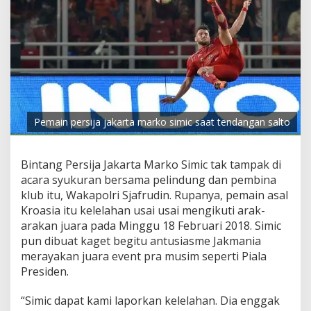
Pemain persija jakarta marko simic saat tendangan salto
Bintang Persija Jakarta Marko Simic tak tampak di
acara syukuran bersama pelindung dan pembina
klub itu, Wakapolri Sjafrudin. Rupanya, pemain asal
Kroasia itu kelelahan usai usai mengikuti arak-
arakan juara pada Minggu 18 Februari 2018. Simic
pun dibuat kaget begitu antusiasme Jakmania
merayakan juara event pra musim seperti Piala
Presiden.
“Simic dapat kami laporkan kelelahan. Dia enggak