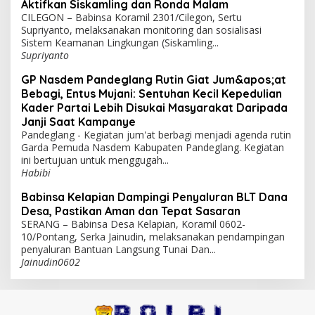
Aktifkan Siskamling dan Ronda Malam
CILEGON – Babinsa Koramil 2301/Cilegon, Sertu
Supriyanto, melaksanakan monitoring dan sosialisasi
Sistem Keamanan Lingkungan (Siskamling...
Supriyanto
GP Nasdem Pandeglang Rutin Giat Jum&apos;at
Bebagi, Entus Mujani: Sentuhan Kecil Kepedulian
Kader Partai Lebih Disukai Masyarakat Daripada
Janji Saat Kampanye
Pandeglang - Kegiatan jum'at berbagi menjadi agenda rutin
Garda Pemuda Nasdem Kabupaten Pandeglang. Kegiatan
ini bertujuan untuk menggugah...
Habibi
Babinsa Kelapian Dampingi Penyaluran BLT Dana
Desa, Pastikan Aman dan Tepat Sasaran
SERANG – Babinsa Desa Kelapian, Koramil 0602-
10/Pontang, Serka Jainudin, melaksanakan pendampingan
penyaluran Bantuan Langsung Tunai Dan...
Jainudin0602