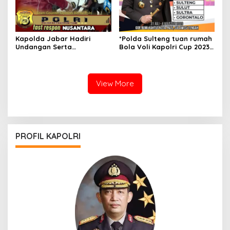
Kapolda Jabar Hadiri
*Polda Sulteng tuan rumah
Undangan Serta
Bola Voli Kapolri Cup 2023
Mendapatkan
Zona VI*
Penghargaan Dari Menpora
RI Di Acara Puncak
Peringatan HAORNAS
View More
PROFIL KAPOLRI