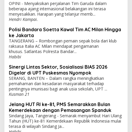
OPINI - Menyaksikan perjalanan Tim Garuda dalam
beberapa ajang internasional belakangan ini terasa
menyesakkan. Harapan yang telanjur memb...
Hendri Kampai.
Polisi Bandara Soetta Kawal Tim AC Milan Hingga
ke Jakarta
TANGERANG – Rombongan pemain sepak bola dari klub
raksasa Italia AC Milan mendapat pengamanan
khusus. Satlantas Polresta Bandar...
Habibi
Sinergi Lintas Sektor, Sosialisasi BIAS 2026
Digelar di UPT Puskesmas Nyompok
SERANG, BANTEN – Dalam rangka meningkatkan
pemahaman dan kesadaran masyarakat terhadap
pentingnya imunisasi bagi anak usia sekolah, UPT ...
Kusman 21
Jelang HUT RI ke-81, PMS Semarakkan Bulan
Kemerdekaan dengan Pemasangan Spanduk
Sindang Jaya, Tangerang - Semarak menyambut Hari Ulang
Tahun (HUT) ke-81 Kemerdekaan Republik Indonesia mulai
terasa di wilayah Sindang Ja...
Habibi