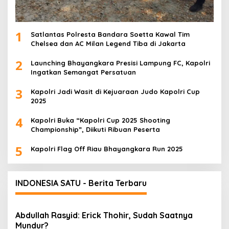
1
Satlantas Polresta Bandara Soetta Kawal Tim
Chelsea dan AC Milan Legend Tiba di Jakarta
2
Launching Bhayangkara Presisi Lampung FC, Kapolri
Ingatkan Semangat Persatuan
3
Kapolri Jadi Wasit di Kejuaraan Judo Kapolri Cup
2025
4
Kapolri Buka “Kapolri Cup 2025 Shooting
Championship”, Diikuti Ribuan Peserta
5
Kapolri Flag Off Riau Bhayangkara Run 2025
INDONESIA SATU - Berita Terbaru
Abdullah Rasyid: Erick Thohir, Sudah Saatnya
Mundur?