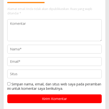
Alamat email Anda tidak akan dipublikasikan.
Ruas yang wajib
ditandai
*
Simpan nama, email, dan situs web saya pada peramban
ini untuk komentar saya berikutnya.