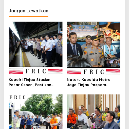
Jangan Lewatkan
Kapolri Tinjau Stasiun
Nataru:Kapolda Metro
Pasar Senen, Pastikan
Jaya Tinjau Pospam
Kesiapan Pengamanan dan
Operasi Lilin Jaya 2025 di
Pelayanan Nataru 2025
Bandara Soekarno-Hatta