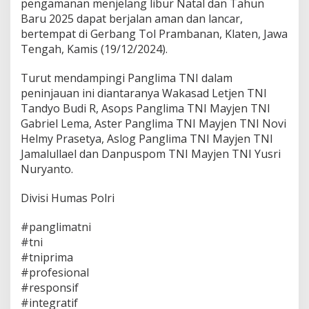
pengamanan menjelang libur Natal dan Tahun
Baru 2025 dapat berjalan aman dan lancar,
bertempat di Gerbang Tol Prambanan, Klaten, Jawa
Tengah, Kamis (19/12/2024).
Turut mendampingi Panglima TNI dalam
peninjauan ini diantaranya Wakasad Letjen TNI
Tandyo Budi R, Asops Panglima TNI Mayjen TNI
Gabriel Lema, Aster Panglima TNI Mayjen TNI Novi
Helmy Prasetya, Aslog Panglima TNI Mayjen TNI
Jamalullael dan Danpuspom TNI Mayjen TNI Yusri
Nuryanto.
Divisi Humas Polri
#panglimatni
#tni
#tniprima
#profesional
#responsif
#integratif