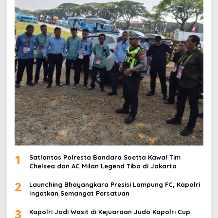
1
Satlantas Polresta Bandara Soetta Kawal Tim
Chelsea dan AC Milan Legend Tiba di Jakarta
2
Launching Bhayangkara Presisi Lampung FC, Kapolri
Ingatkan Semangat Persatuan
3
Kapolri Jadi Wasit di Kejuaraan Judo Kapolri Cup