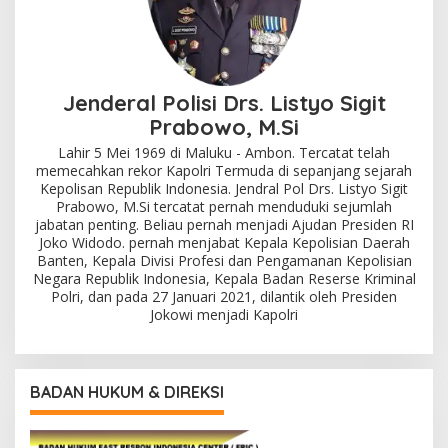
Jenderal Polisi Drs. Listyo Sigit
Prabowo, M.Si
Lahir 5 Mei 1969 di Maluku - Ambon. Tercatat telah
memecahkan rekor Kapolri Termuda di sepanjang sejarah
Kepolisan Republik Indonesia. Jendral Pol Drs. Listyo Sigit
Prabowo, M.Si tercatat pernah menduduki sejumlah
jabatan penting. Beliau pernah menjadi Ajudan Presiden RI
Joko Widodo. pernah menjabat Kepala Kepolisian Daerah
Banten, Kepala Divisi Profesi dan Pengamanan Kepolisian
Negara Republik Indonesia, Kepala Badan Reserse Kriminal
Polri, dan pada 27 Januari 2021, dilantik oleh Presiden
Jokowi menjadi Kapolri
BADAN HUKUM & DIREKSI