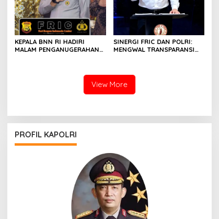
KEPALA BNN RI HADIRI
SINERGI FRIC DAN POLRI:
MALAM PENGANUGERAHAN
MENGWAL TRANSPARANSI
HOEGENG AWARDS 2026
DAN PELAYANAN TERBAIK
UNTUK MASYARAKAT
View More
PROFIL KAPOLRI