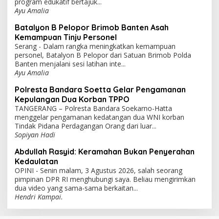
program edukatif bertajuk...
Ayu Amalia
Batalyon B Pelopor Brimob Banten Asah
Kemampuan Tinju Personel
Serang - Dalam rangka meningkatkan kemampuan
personel, Batalyon B Pelopor dari Satuan Brimob Polda
Banten menjalani sesi latihan inte...
Ayu Amalia
Polresta Bandara Soetta Gelar Pengamanan
Kepulangan Dua Korban TPPO
TANGERANG – Polresta Bandara Soekarno-Hatta
menggelar pengamanan kedatangan dua WNI korban
Tindak Pidana Perdagangan Orang dari luar...
Sopiyan Hadi
Abdullah Rasyid: Keramahan Bukan Penyerahan
Kedaulatan
OPINI - Senin malam, 3 Agustus 2026, salah seorang
pimpinan DPR RI menghubungi saya. Beliau mengirimkan
dua video yang sama-sama berkaitan...
Hendri Kampai.