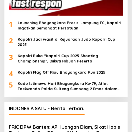
1
Launching Bhayangkara Presisi Lampung FC, Kapolri
Ingatkan Semangat Persatuan
2
Kapolri Jadi Wasit di Kejuaraan Judo Kapolri Cup
2025
3
Kapolri Buka “Kapolri Cup 2025 Shooting
Championship”, Diikuti Ribuan Peserta
4
Kapolri Flag Off Riau Bhayangkara Run 2025
5
Kado Istimewa Hari Bhayangkara Ke-79, Atlet
Taekwondo Polda Sulteng Sumbang 2 Emas dalam
Ajang WPFG 2025 di Birmingham Amerika
INDONESIA SATU - Berita Terbaru
FRIC DPW Banten: APH Jangan Diam, Sikat Habis