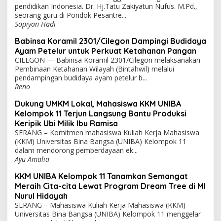
pendidikan Indonesia. Dr. Hj.Tatu Zakiyatun Nufus. M.Pd.,
seorang guru di Pondok Pesantre...
Sopiyan Hadi
Babinsa Koramil 2301/Cilegon Dampingi Budidaya
Ayam Petelur untuk Perkuat Ketahanan Pangan
CILEGON — Babinsa Koramil 2301/Cilegon melaksanakan
Pembinaan Ketahanan Wilayah (Bintahwil) melalui
pendampingan budidaya ayam petelur b...
Reno
Dukung UMKM Lokal, Mahasiswa KKM UNIBA
Kelompok 11 Terjun Langsung Bantu Produksi
Keripik Ubi Milik Ibu Ramisa
SERANG – Komitmen mahasiswa Kuliah Kerja Mahasiswa
(KKM) Universitas Bina Bangsa (UNIBA) Kelompok 11
dalam mendorong pemberdayaan ek...
Ayu Amalia
KKM UNIBA Kelompok 11 Tanamkan Semangat
Meraih Cita-cita Lewat Program Dream Tree di MI
Nurul Hidayah
SERANG – Mahasiswa Kuliah Kerja Mahasiswa (KKM)
Universitas Bina Bangsa (UNIBA) Kelompok 11 menggelar