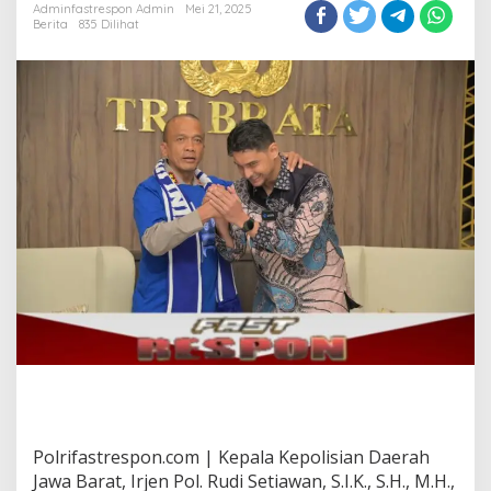
Adminfastrespon Admin
Mei 21, 2025
KERJA
Berita
835 Dilihat
Polrifastrespon.com | Kepala Kepolisian Daerah
Jawa Barat, Irjen Pol. Rudi Setiawan, S.I.K., S.H., M.H.,