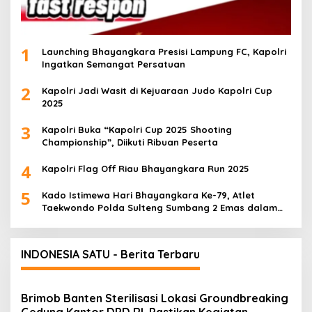
1
Launching Bhayangkara Presisi Lampung FC, Kapolri
Ingatkan Semangat Persatuan
2
Kapolri Jadi Wasit di Kejuaraan Judo Kapolri Cup
2025
3
Kapolri Buka “Kapolri Cup 2025 Shooting
Championship”, Diikuti Ribuan Peserta
4
Kapolri Flag Off Riau Bhayangkara Run 2025
5
Kado Istimewa Hari Bhayangkara Ke-79, Atlet
Taekwondo Polda Sulteng Sumbang 2 Emas dalam
Ajang WPFG 2025 di Birmingham Amerika
INDONESIA SATU - Berita Terbaru