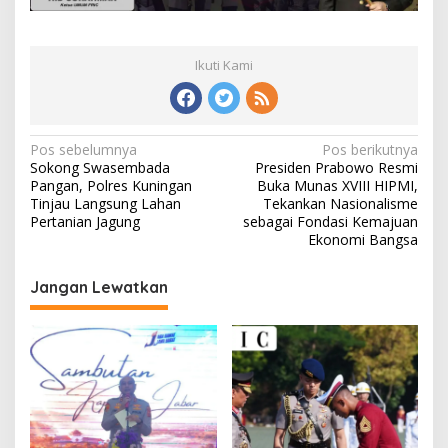
Ikuti Kami
Navigasi
Pos sebelumnya
Pos berikutnya
Sokong Swasembada
Presiden Prabowo Resmi
pos
Pangan, Polres Kuningan
Buka Munas XVIII HIPMI,
Tinjau Langsung Lahan
Tekankan Nasionalisme
Pertanian Jagung
sebagai Fondasi Kemajuan
Ekonomi Bangsa
Jangan Lewatkan