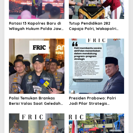
Rotasi 13 Kapolres Baru di
Tutup Pendidikan 282
Wilayah Hukum Polda Jawa
Capaja Polri, Wakapolri
Barat,Kapolda Sampaikan
Sampaikan Pesan Kapolri
Ini Merupakan Bagian Dari
Dinamika Organisasi.
Polisi Temukan Brankas
Presiden Prabowo: Polri
Berisi Valas Saat Geledah
Jadi Pilar Strategis
Kafe di Cipete
Penggerak Program Makan
Bergizi Gratis dan
Pembangunan Nasional