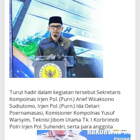
Turut hadir dalam kegiatan tersebut Sekretaris
Kompolnas Irjen Pol. (Purn.) Arief Wicaksono
Sudiutomo, Irjen Pol. (Purn.) Ida Oetari
Poernamasasi, Komisioner Kompolnas Yusuf
Warsyim, Teknisi Jibom Utama Tk. I Korbrimob
Polri Irjen Pol. Suhendri, serta para anggota