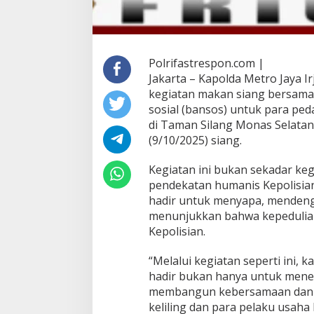
Polrifastrespon.com |
Jakarta – Kapolda Metro Jaya Ir
kegiatan makan siang bersam
sosial (bansos) untuk para peda
di Taman Silang Monas Selatan,
(9/10/2025) siang.
Kegiatan ini bukan sekadar kegi
pendekatan humanis Kepolisian.
hadir untuk menyapa, mendenga
menunjukkan bahwa kepedulian
Kepolisian.
“Melalui kegiatan seperti ini,
hadir bukan hanya untuk mene
membangun kebersamaan dan ke
keliling dan para pelaku usaha 