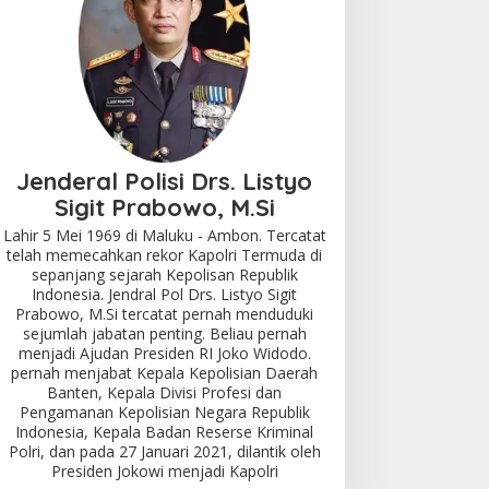
Jenderal Polisi Drs. Listyo
Sigit Prabowo, M.Si
Lahir 5 Mei 1969 di Maluku - Ambon. Tercatat
telah memecahkan rekor Kapolri Termuda di
sepanjang sejarah Kepolisan Republik
Indonesia. Jendral Pol Drs. Listyo Sigit
Prabowo, M.Si tercatat pernah menduduki
sejumlah jabatan penting. Beliau pernah
menjadi Ajudan Presiden RI Joko Widodo.
pernah menjabat Kepala Kepolisian Daerah
Banten, Kepala Divisi Profesi dan
Pengamanan Kepolisian Negara Republik
Indonesia, Kepala Badan Reserse Kriminal
Polri, dan pada 27 Januari 2021, dilantik oleh
Presiden Jokowi menjadi Kapolri