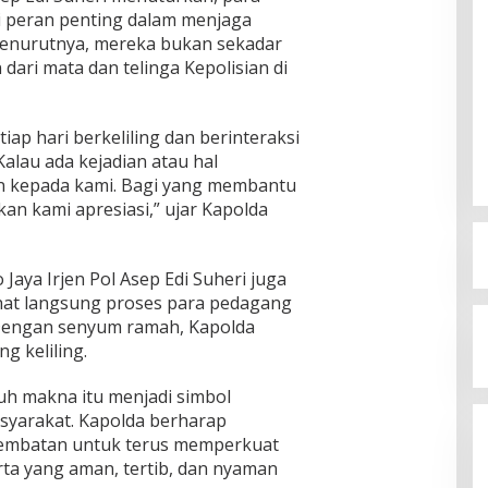
ki peran penting dalam menjaga
Menurutnya, mereka bukan sekadar
 dari mata dan telinga Kepolisian di
ap hari berkeliling dan berinteraksi
alau ada kejadian atau hal
an kepada kami. Bagi yang membantu
an kami apresiasi,” ujar Kapolda
 Jaya Irjen Pol Asep Edi Suheri juga
hat langsung proses para pedagang
 Dengan senyum ramah, Kapolda
g keliling.
 makna itu menjadi simbol
asyarakat. Kapolda berharap
 jembatan untuk terus memperkuat
rta yang aman, tertib, dan nyaman