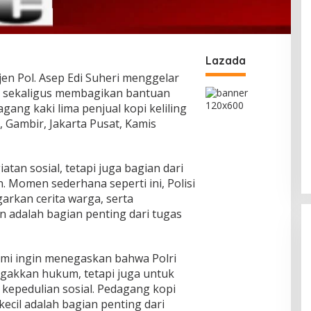
Lazada
jen Pol. Asep Edi Suheri menggelar
a sekaligus membagikan bantuan
gang kaki lima penjual kopi keliling
 Gambir, Jakarta Pusat, Kamis
atan sosial, tetapi juga bagian dari
 Momen sederhana seperti ini, Polisi
rkan cerita warga, serta
 adalah bagian penting dari tugas
 kami ingin menegaskan bahwa Polri
gakkan hukum, tetapi juga untuk
pedulian sosial. Pedagang kopi
kecil adalah bagian penting dari