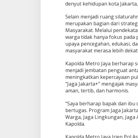
denyut kehidupan kota Jakarta,
Selain menjadi ruang silaturahm
merupakan bagian dari strategi
Masyarakat. Melalui pendekatan 
warga tidak hanya fokus pada 
upaya pencegahan, edukasi, d
masyarakat merasa lebih deka
Kapolda Metro Jaya berharap 
menjadi jembatan penguat anta
meningkatkan kepercayaan publ
“Jaga Jakarta+” mengajak masy
aman, tertib, dan harmonis.
“Saya berharap bapak dan ibu 
bertugas. Program Jaga Jakarta+
Warga, Jaga Lingkungan, Jaga 
Kapolda.
Kapolda Metro Jaya Irjen Pol A