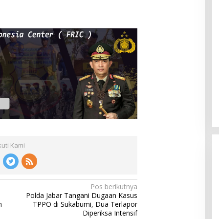
kuti Kami
Pos berikutnya
Polda Jabar Tangani Dugaan Kasus
n
TPPO di Sukabumi, Dua Terlapor
n
Diperiksa Intensif