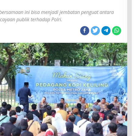
bersamaan ini bisa menjadi jembatan penguat antara
cayaan publik terhadap Polri.