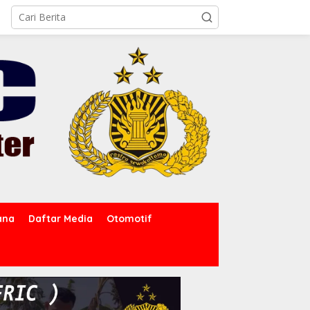
ana
Daftar Media
Otomotif