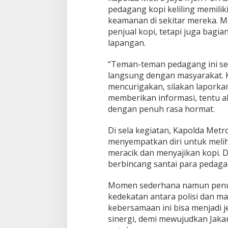
pedagang kopi keliling memili
keamanan di sekitar mereka. 
penjual kopi, tetapi juga bagian
lapangan.
“Teman-teman pedagang ini seti
langsung dengan masyarakat. K
mencurigakan, silakan lapork
memberikan informasi, tentu ak
dengan penuh rasa hormat.
Di sela kegiatan, Kapolda Metro
menyempatkan diri untuk meli
meracik dan menyajikan kopi.
berbincang santai para pedagan
Momen sederhana namun penuh
kedekatan antara polisi dan m
kebersamaan ini bisa menjadi
sinergi, demi mewujudkan Jaka