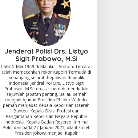
Jenderal Polisi Drs. Listyo
Sigit Prabowo, M.Si
Lahir 5 Mei 1969 di Maluku - Ambon. Tercatat
telah memecahkan rekor Kapolri Termuda di
sepanjang sejarah Kepolisan Republik
Indonesia. Jendral Pol Drs. Listyo Sigit
Prabowo, M.Si tercatat pernah menduduki
sejumlah jabatan penting. Beliau pernah
menjadi Ajudan Presiden RI Joko Widodo.
pernah menjabat Kepala Kepolisian Daerah
Banten, Kepala Divisi Profesi dan
Pengamanan Kepolisian Negara Republik
Indonesia, Kepala Badan Reserse Kriminal
Polri, dan pada 27 Januari 2021, dilantik oleh
Presiden Jokowi menjadi Kapolri