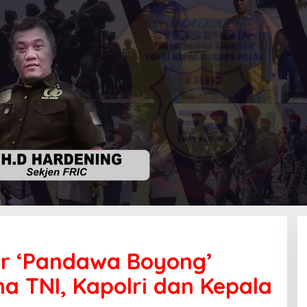
ar ‘Pandawa Boyong’
a TNI, Kapolri dan Kepala