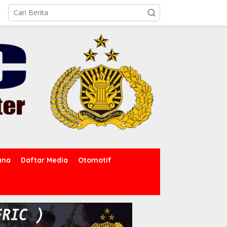
ana
Daftar Media
Otomotif