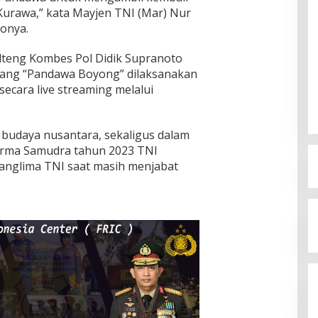
 Kurawa,” kata Mayjen TNI (Mar) Nur
onya.
lteng Kombes Pol Didik Supranoto
ang “Pandawa Boyong” dilaksanakan
secara live streaming melalui
 budaya nusantara, sekaligus dalam
arma Samudra tahun 2023 TNI
Panglima TNI saat masih menjabat