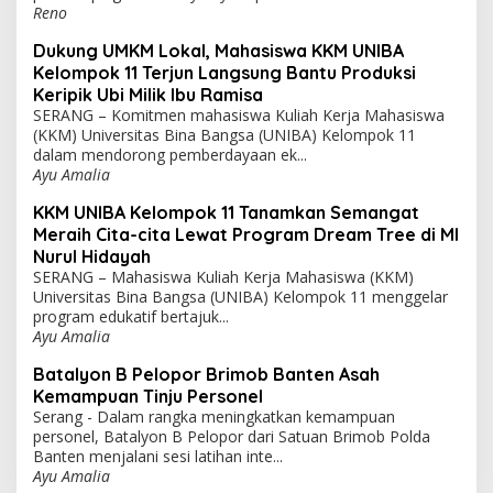
Reno
Dukung UMKM Lokal, Mahasiswa KKM UNIBA
Kelompok 11 Terjun Langsung Bantu Produksi
Keripik Ubi Milik Ibu Ramisa
SERANG – Komitmen mahasiswa Kuliah Kerja Mahasiswa
(KKM) Universitas Bina Bangsa (UNIBA) Kelompok 11
dalam mendorong pemberdayaan ek...
Ayu Amalia
KKM UNIBA Kelompok 11 Tanamkan Semangat
Meraih Cita-cita Lewat Program Dream Tree di MI
Nurul Hidayah
SERANG – Mahasiswa Kuliah Kerja Mahasiswa (KKM)
Universitas Bina Bangsa (UNIBA) Kelompok 11 menggelar
program edukatif bertajuk...
Ayu Amalia
Batalyon B Pelopor Brimob Banten Asah
Kemampuan Tinju Personel
Serang - Dalam rangka meningkatkan kemampuan
personel, Batalyon B Pelopor dari Satuan Brimob Polda
Banten menjalani sesi latihan inte...
Ayu Amalia