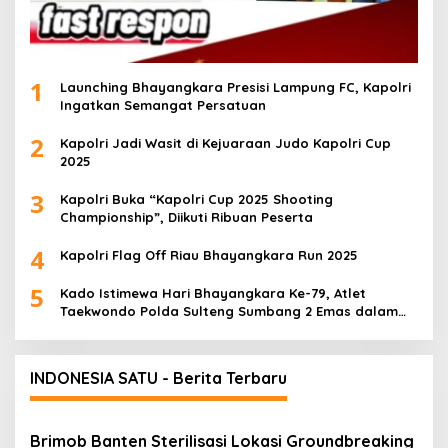
1
Launching Bhayangkara Presisi Lampung FC, Kapolri
Ingatkan Semangat Persatuan
2
Kapolri Jadi Wasit di Kejuaraan Judo Kapolri Cup
2025
3
Kapolri Buka “Kapolri Cup 2025 Shooting
Championship”, Diikuti Ribuan Peserta
4
Kapolri Flag Off Riau Bhayangkara Run 2025
5
Kado Istimewa Hari Bhayangkara Ke-79, Atlet
Taekwondo Polda Sulteng Sumbang 2 Emas dalam
Ajang WPFG 2025 di Birmingham Amerika
INDONESIA SATU - Berita Terbaru
Brimob Banten Sterilisasi Lokasi Groundbreaking