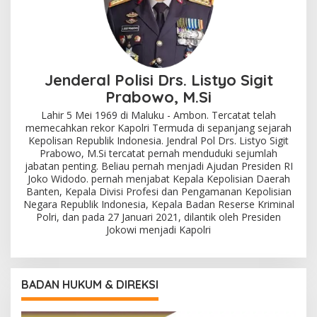
Jenderal Polisi Drs. Listyo Sigit
Prabowo, M.Si
Lahir 5 Mei 1969 di Maluku - Ambon. Tercatat telah
memecahkan rekor Kapolri Termuda di sepanjang sejarah
Kepolisan Republik Indonesia. Jendral Pol Drs. Listyo Sigit
Prabowo, M.Si tercatat pernah menduduki sejumlah
jabatan penting. Beliau pernah menjadi Ajudan Presiden RI
Joko Widodo. pernah menjabat Kepala Kepolisian Daerah
Banten, Kepala Divisi Profesi dan Pengamanan Kepolisian
Negara Republik Indonesia, Kepala Badan Reserse Kriminal
Polri, dan pada 27 Januari 2021, dilantik oleh Presiden
Jokowi menjadi Kapolri
BADAN HUKUM & DIREKSI