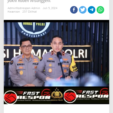
yakni Raden Wisanggeni.
Adminfastrespon Admin
Juli 5, 2024
Kesenian
257 Dilihat