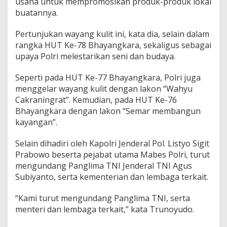
usaha untuk mempromosikan produk-produk lokal
buatannya.
Pertunjukan wayang kulit ini, kata dia, selain dalam
rangka HUT Ke-78 Bhayangkara, sekaligus sebagai
upaya Polri melestarikan seni dan budaya.
Seperti pada HUT Ke-77 Bhayangkara, Polri juga
menggelar wayang kulit dengan lakon “Wahyu
Cakraningrat”. Kemudian, pada HUT Ke-76
Bhayangkara dengan lakon “Semar membangun
kayangan”.
Selain dihadiri oleh Kapolri Jenderal Pol. Listyo Sigit
Prabowo beserta pejabat utama Mabes Polri, turut
mengundang Panglima TNI Jenderal TNI Agus
Subiyanto, serta kementerian dan lembaga terkait.
“Kami turut mengundang Panglima TNI, serta
menteri dan lembaga terkait,” kata Trunoyudo.