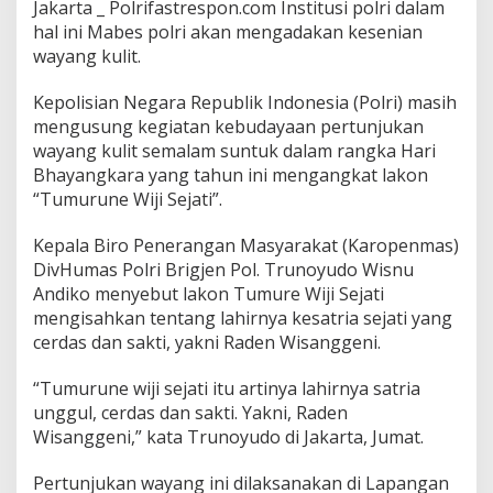
Jakarta _ Polrifastrespon.com Institusi polri dalam
hal ini Mabes polri akan mengadakan kesenian
wayang kulit.
Kepolisian Negara Republik Indonesia (Polri) masih
mengusung kegiatan kebudayaan pertunjukan
wayang kulit semalam suntuk dalam rangka Hari
Bhayangkara yang tahun ini mengangkat lakon
“Tumurune Wiji Sejati”.
Kepala Biro Penerangan Masyarakat (Karopenmas)
DivHumas Polri Brigjen Pol. Trunoyudo Wisnu
Andiko menyebut lakon Tumure Wiji Sejati
mengisahkan tentang lahirnya kesatria sejati yang
cerdas dan sakti, yakni Raden Wisanggeni.
“Tumurune wiji sejati itu artinya lahirnya satria
unggul, cerdas dan sakti. Yakni, Raden
Wisanggeni,” kata Trunoyudo di Jakarta, Jumat.
Pertunjukan wayang ini dilaksanakan di Lapangan