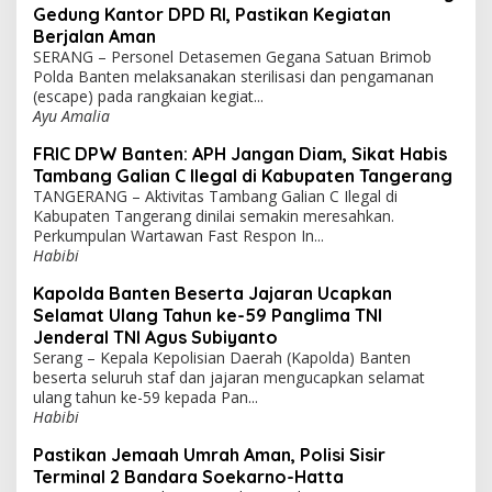
Gedung Kantor DPD RI, Pastikan Kegiatan
Berjalan Aman
SERANG – Personel Detasemen Gegana Satuan Brimob
Polda Banten melaksanakan sterilisasi dan pengamanan
(escape) pada rangkaian kegiat...
Ayu Amalia
FRIC DPW Banten: APH Jangan Diam, Sikat Habis
Tambang Galian C Ilegal di Kabupaten Tangerang
TANGERANG – Aktivitas Tambang Galian C Ilegal di
Kabupaten Tangerang dinilai semakin meresahkan.
Perkumpulan Wartawan Fast Respon In...
Habibi
Kapolda Banten Beserta Jajaran Ucapkan
Selamat Ulang Tahun ke-59 Panglima TNI
Jenderal TNI Agus Subiyanto
Serang – Kepala Kepolisian Daerah (Kapolda) Banten
beserta seluruh staf dan jajaran mengucapkan selamat
ulang tahun ke-59 kepada Pan...
Habibi
Pastikan Jemaah Umrah Aman, Polisi Sisir
Terminal 2 Bandara Soekarno-Hatta