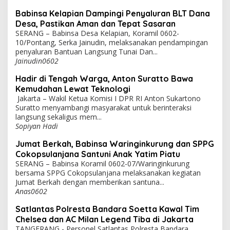
Babinsa Kelapian Dampingi Penyaluran BLT Dana
Desa, Pastikan Aman dan Tepat Sasaran
SERANG – Babinsa Desa Kelapian, Koramil 0602-
10/Pontang, Serka Jainudin, melaksanakan pendampingan
penyaluran Bantuan Langsung Tunai Dan...
Jainudin0602
Hadir di Tengah Warga, Anton Suratto Bawa
Kemudahan Lewat Teknologi
Jakarta – Wakil Ketua Komisi I DPR RI Anton Sukartono
Suratto menyambangi masyarakat untuk berinteraksi
langsung sekaligus mem...
Sopiyan Hadi
Jumat Berkah, Babinsa Waringinkurung dan SPPG
Cokopsulanjana Santuni Anak Yatim Piatu
SERANG – Babinsa Koramil 0602-07/Waringinkurung
bersama SPPG Cokopsulanjana melaksanakan kegiatan
Jumat Berkah dengan memberikan santuna...
Anas0602
Satlantas Polresta Bandara Soetta Kawal Tim
Chelsea dan AC Milan Legend Tiba di Jakarta
TANGERANG - Personel Satlantas Polresta Bandara