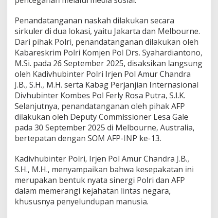
pencegahan melalui media sosial.
Penandatanganan naskah dilakukan secara
sirkuler di dua lokasi, yaitu Jakarta dan Melbourne.
Dari pihak Polri, penandatanganan dilakukan oleh
Kabareskrim Polri Komjen Pol Drs. Syahardiantono,
M.Si. pada 26 September 2025, disaksikan langsung
oleh Kadivhubinter Polri Irjen Pol Amur Chandra
J.B., S.H., M.H. serta Kabag Perjanjian Internasional
Divhubinter Kombes Pol Ferly Rosa Putra, S.I.K.
Selanjutnya, penandatanganan oleh pihak AFP
dilakukan oleh Deputy Commissioner Lesa Gale
pada 30 September 2025 di Melbourne, Australia,
bertepatan dengan SOM AFP-INP ke-13.
Kadivhubinter Polri, Irjen Pol Amur Chandra J.B.,
S.H., M.H., menyampaikan bahwa kesepakatan ini
merupakan bentuk nyata sinergi Polri dan AFP
dalam memerangi kejahatan lintas negara,
khususnya penyelundupan manusia.