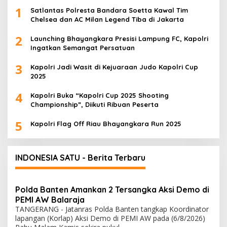
1
Satlantas Polresta Bandara Soetta Kawal Tim
Chelsea dan AC Milan Legend Tiba di Jakarta
2
Launching Bhayangkara Presisi Lampung FC, Kapolri
Ingatkan Semangat Persatuan
3
Kapolri Jadi Wasit di Kejuaraan Judo Kapolri Cup
2025
4
Kapolri Buka “Kapolri Cup 2025 Shooting
Championship”, Diikuti Ribuan Peserta
5
Kapolri Flag Off Riau Bhayangkara Run 2025
INDONESIA SATU - Berita Terbaru
Polda Banten Amankan 2 Tersangka Aksi Demo di
PEMI AW Balaraja
TANGERANG - Jatanras Polda Banten tangkap Koordinator
lapangan (Korlap) Aksi Demo di PEMI AW pada (6/8/2026)