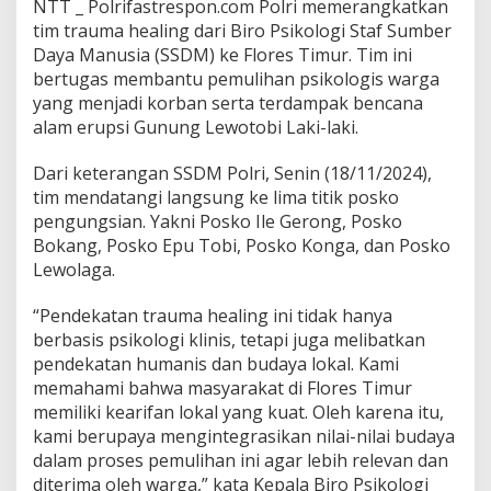
NTT _ Polrifastrespon.com Polri memerangkatkan
tim trauma healing dari Biro Psikologi Staf Sumber
Daya Manusia (SSDM) ke Flores Timur. Tim ini
bertugas membantu pemulihan psikologis warga
yang menjadi korban serta terdampak bencana
alam erupsi Gunung Lewotobi Laki-laki.
Dari keterangan SSDM Polri, Senin (18/11/2024),
tim mendatangi langsung ke lima titik posko
pengungsian. Yakni Posko Ile Gerong, Posko
Bokang, Posko Epu Tobi, Posko Konga, dan Posko
Lewolaga.
“Pendekatan trauma healing ini tidak hanya
berbasis psikologi klinis, tetapi juga melibatkan
pendekatan humanis dan budaya lokal. Kami
memahami bahwa masyarakat di Flores Timur
memiliki kearifan lokal yang kuat. Oleh karena itu,
kami berupaya mengintegrasikan nilai-nilai budaya
dalam proses pemulihan ini agar lebih relevan dan
diterima oleh warga,” kata Kepala Biro Psikologi