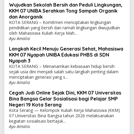
Wujudkan Sekolah Bersih dan Peduli Lingkungan,
KKM 07 UNIBA Serahkan Tong Sampah Organik
dan Anorganik
KOTA SERANG – Komitmen menciptakan lingkungan
pendidikan yang bersih dan ramah lingkungan diwujudkan
oleh Mahasiswa Kuliah Kerja Mah...
Ayu Amalia
Langkah Kecil Menuju Generasi Sehat, Mahasiswa
KKM 07 Nyapah UNIBA Edukasi PHBS di SDN
Nyapah 3
KOTA SERANG – Menanamkan kebiasaan hidup bersih
sejak usia dini menjadi salah satu langkah penting dalam
menciptakan generasi yang s...
Ayu Amalia
Cegah Judi Online Sejak Dini, KKM 07 Universitas
Bina Bangsa Gelar Sosialisasi bagi Pelajar SMP
Negeri 19 Kota Serang
Kota Serang — Kelompok Kuliah Kerja Mahasiswa (KKM)
07 Universitas Bina Bangsa tahun 2026 melaksanakan
kegiatan sosialisasi bertajuk...
Ayu Amalia