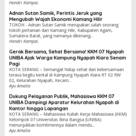
Hendri Kampai.
Adnan Sutan Samik, Perintis Jeruk yang
Mengubah Wajah Ekonomi Kamang Hilir
TOKOH - Adnan Sutan Samik merupakan salah seorang
tokoh pertanian dari Kamang Hilir, Kabupaten Agam,
Sumatera Barat, yang namanya dikenang...
Hendri Kampai.
Gerak Bersama, Sehat Bersama! KKM 07 Nyapah
UNIBA Ajak Warga Kampung Nyapah Kiara Senam
Pagi
KOTA SERANG – Semangat hidup sehat dan kebersamaan
terasa begitu kental di Kampung Nyapah Kiara RT 02 RW
02, Kelurahan Nyapah, Kecam...
Ayu Amalia
Dukung Pelayanan Publik, Mahasiswa KKM 07
UNIBA Dampingi Aparatur Kelurahan Nyapah di
Kantor hingga Lapangan
KOTA SERANG – Mahasiswa Kuliah Kerja Mahasiswa (KKM)
Kelompok 07 Universitas Bina Bangsa (UNIBA)
menunjukkan komitmennya dalam mendu...
Ayu Amalia