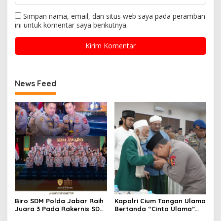
Simpan nama, email, dan situs web saya pada peramban
ini untuk komentar saya berikutnya.
News Feed
Biro SDM Polda Jabar Raih
Kapolri Cium Tangan Ulama
Juara 3 Pada Rakernis SDM
Bertanda “Cinta Ulama”
T.A 2025
Kumpul Di Banten