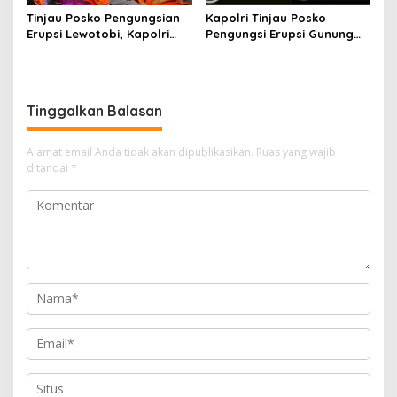
Tinjau Posko Pengungsian
Kapolri Tinjau Posko
Erupsi Lewotobi, Kapolri
Pengungsi Erupsi Gunung
Pastikan Pelayanan dan
Lewotobi di NTT
Kebutuhan Warga
Tinggalkan Balasan
Alamat email Anda tidak akan dipublikasikan.
Ruas yang wajib
ditandai
*