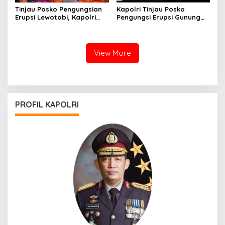
Tinjau Posko Pengungsian
Kapolri Tinjau Posko
Erupsi Lewotobi, Kapolri
Pengungsi Erupsi Gunung
Pastikan Pelayanan dan
Lewotobi di NTT
Kebutuhan Warga
View More
PROFIL KAPOLRI