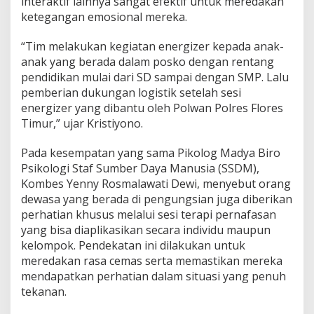
interaktif lainnya sangat efektif untuk meredakan
ketegangan emosional mereka.
“Tim melakukan kegiatan energizer kepada anak-
anak yang berada dalam posko dengan rentang
pendidikan mulai dari SD sampai dengan SMP. Lalu
pemberian dukungan logistik setelah sesi
energizer yang dibantu oleh Polwan Polres Flores
Timur,” ujar Kristiyono.
Pada kesempatan yang sama Pikolog Madya Biro
Psikologi Staf Sumber Daya Manusia (SSDM),
Kombes Yenny Rosmalawati Dewi, menyebut orang
dewasa yang berada di pengungsian juga diberikan
perhatian khusus melalui sesi terapi pernafasan
yang bisa diaplikasikan secara individu maupun
kelompok. Pendekatan ini dilakukan untuk
meredakan rasa cemas serta memastikan mereka
mendapatkan perhatian dalam situasi yang penuh
tekanan.