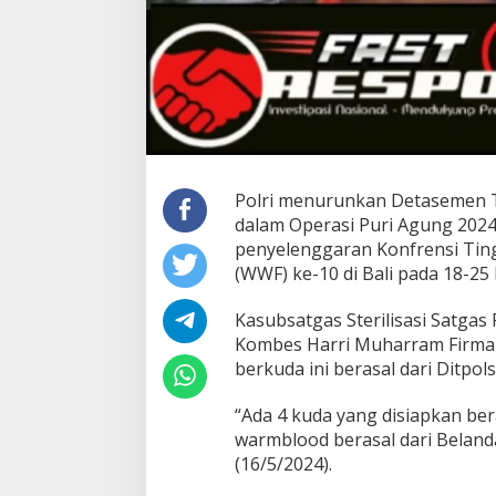
Polri menurunkan Detasemen 
dalam Operasi Puri Agung 20
penyelenggaran Konfrensi Tin
(WWF) ke-10 di Bali pada 18-25
Kasubsatgas Sterilisasi Satgas
Kombes Harri Muharram Firma
berkuda ini berasal dari Ditpo
“Ada 4 kuda yang disiapkan bera
warmblood berasal dari Belanda,
(16/5/2024).