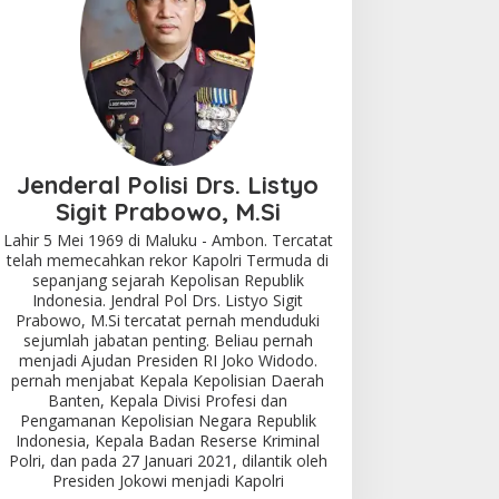
Jenderal Polisi Drs. Listyo
Sigit Prabowo, M.Si
Lahir 5 Mei 1969 di Maluku - Ambon. Tercatat
telah memecahkan rekor Kapolri Termuda di
sepanjang sejarah Kepolisan Republik
Indonesia. Jendral Pol Drs. Listyo Sigit
Prabowo, M.Si tercatat pernah menduduki
sejumlah jabatan penting. Beliau pernah
menjadi Ajudan Presiden RI Joko Widodo.
pernah menjabat Kepala Kepolisian Daerah
Banten, Kepala Divisi Profesi dan
Pengamanan Kepolisian Negara Republik
Indonesia, Kepala Badan Reserse Kriminal
Polri, dan pada 27 Januari 2021, dilantik oleh
Presiden Jokowi menjadi Kapolri