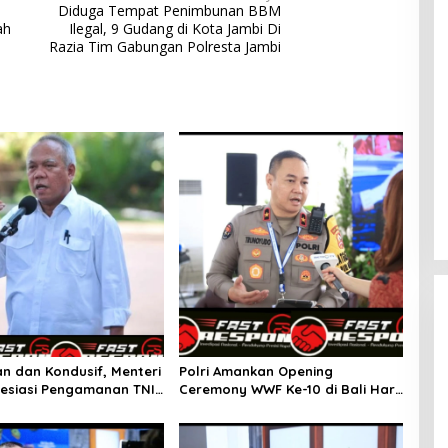
Diduga Tempat Penimbunan BBM
ah
Ilegal, 9 Gudang di Kota Jambi Di
Razia Tim Gabungan Polresta Jambi
 dan Kondusif, Menteri
Polri Amankan Opening
esiasi Pengamanan TNI-
Ceremony WWF Ke-10 di Bali Hari
Ini