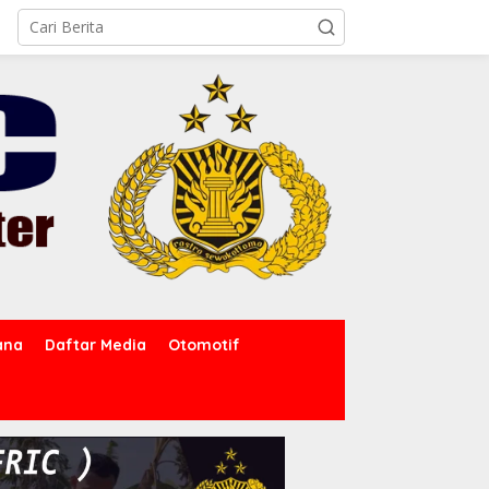
ana
Daftar Media
Otomotif