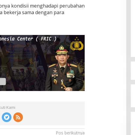
opnya kondisii menghadapi perubahan
juga bekerja sama dengan para
kuti Kami
Pos berikutnya