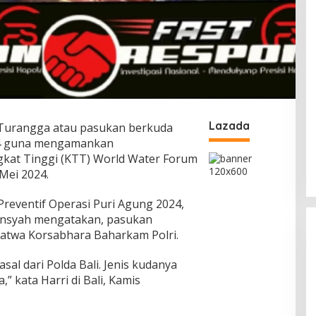
Lazada
Turangga atau pasukan berkuda
24 guna mengamankan
gkat Tinggi (KTT) World Water Forum
 Mei 2024.
 Preventif Operasi Puri Agung 2024,
nsyah mengatakan, pasukan
lsatwa Korsabhara Baharkam Polri.
sal dari Polda Bali. Jenis kudanya
” kata Harri di Bali, Kamis