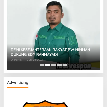
M
DEMI KESEJAHTERAAN RAKYAT,PW HIMMAH
M
DUKUNG EDY RAHMAYADI
Di 
Di Politik
|
Juni 28, 2022
Advertising