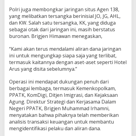
Polri juga membongkar jaringan situs Agen 138,
yang melibatkan tersangka berinisial JO, JG, AHL,
dan KW. Salah satu tersangka, KK, yang diduga
sebagai otak dari jaringan ini, masih berstatus
buronan. Brigjen Himawan menegaskan,
“Kami akan terus mendalami aliran dana jaringan
ini untuk mengungkap siapa saja yang terlibat,
termasuk kaitannya dengan aset-aset seperti Hotel
Arus yang disita sebelumnya.”
Operasi ini mendapat dukungan penuh dari
berbagai lembaga, termasuk Kemenkopolkam,
PPATK, KomDigi, Ditjen Imigrasi, dan Kejaksaan
Agung. Direktur Strategi dan Kerjasama Dalam
Negeri PPATK, Brigjen Muhammad Irhamni,
menyatakan bahwa pihaknya telah memberikan
analisis transaksi keuangan untuk membantu
mengidentifikasi pelaku dan aliran dana.