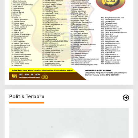
Politik Terbaru