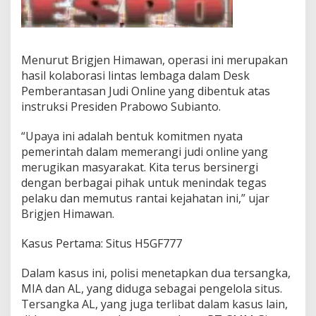
Menurut Brigjen Himawan, operasi ini merupakan
hasil kolaborasi lintas lembaga dalam Desk
Pemberantasan Judi Online yang dibentuk atas
instruksi Presiden Prabowo Subianto.
“Upaya ini adalah bentuk komitmen nyata
pemerintah dalam memerangi judi online yang
merugikan masyarakat. Kita terus bersinergi
dengan berbagai pihak untuk menindak tegas
pelaku dan memutus rantai kejahatan ini,” ujar
Brigjen Himawan.
Kasus Pertama: Situs H5GF777
Dalam kasus ini, polisi menetapkan dua tersangka,
MIA dan AL, yang diduga sebagai pengelola situs.
Tersangka AL, yang juga terlibat dalam kasus lain,