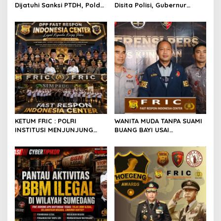
Dijatuhi Sanksi PTDH, Polda
Disita Polisi, Gubernur
Jambi Tegaskan Komitmen
Jabar Kang Dedi Bakal
Penegakan Kode Etik
Berikan Kompensasi
Secara Tegas dan
Knalpot Standar
Transparan
KETUM FRIC : POLRI
WANITA MUDA TANPA SUAMI
INSTITUSI MENJUNJUNG
BUANG BAYI USAI
TINGGI HUKUM, PALING
MELAHIRKAN
TEGAS TERHADAP ANGGOTA
YANG MELAKUKAN
PELANGGARAN