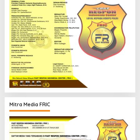
Mitra Media FRIC