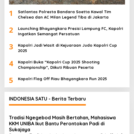
1
Satlantas Polresta Bandara Soetta Kawal Tim
Chelsea dan AC Milan Legend Tiba di Jakarta
2
Launching Bhayangkara Presisi Lampung FC, Kapolri
Ingatkan Semangat Persatuan
3
Kapolri Jadi Wasit di Kejuaraan Judo Kapolri Cup
2025
4
Kapolri Buka “Kapolri Cup 2025 Shooting
Championship”, Diikuti Ribuan Peserta
5
Kapolri Flag Off Riau Bhayangkara Run 2025
INDONESIA SATU - Berita Terbaru
Tradisi Ngegebod Masih Bertahan, Mahasiswa
KKM UNIBA Ikut Bantu Perontokan Padi di
Sukajaya