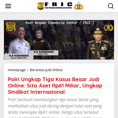
Lewati
ke
konten
Polri
Homepage
/
Berantas Judi Online
Ungkap
Polri Ungkap Tiga Kasus Besar Judi
Tiga
Kasus
Online: Sita Aset Rp61 Miliar, Ungkap
Besar
Sindikat Internasional
Judi
Online:
Polri berhasil membongkar tiga kasus besar yang
Sita
melibatkan situs judi daring dengan total aset yang
Aset
disita mencapai Rp61 miliar. Ketiga situs tersebut
Rp61
Miliar,