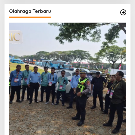
Olahraga Terbaru