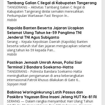
Tambang Galian C Ilegal di Kabupaten Tangerang
TANGERANG – Aktivitas Tambang Galian C Ilegal di
Kabupaten Tangerang dinilai semakin meresahkan.
Perkumpulan Wartawan Fast Respon In...
Habibi
Kapolda Banten Beserta Jajaran Ucapkan
Selamat Ulang Tahun ke-59 Panglima TNI
Jenderal TNI Agus Subiyanto
Serang – Kepala Kepolisian Daerah (Kapolda) Banten
beserta seluruh staf dan jajaran mengucapkan selamat
ulang tahun ke-59 kepada Pan...
Habibi
Pastikan Jemaah Umrah Aman, Polisi Sisir
Terminal 2 Bandara Soekarno-Hatta
TANGERANG - Polresta Bandara Soekarno-Hatta
meningkatkan pengamanan di area keberangkatan
internasional.Patroli khusus dilakukan di Gate 6...
Sopiyan Hadi
Babinsa Waringinkurung Latih Passus dan
Paskibra Yayasan Bina Insani Jelang HUT Ke-81 RI
SERANG — Dalam rangka menyambut Hari Ulang Tahun