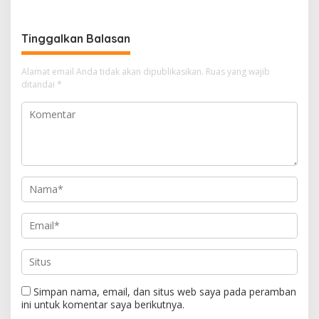
UNTUK MASYARAKAT
Tinggalkan Balasan
Alamat email Anda tidak akan dipublikasikan.
Ruas yang wajib
ditandai
*
Simpan nama, email, dan situs web saya pada peramban
ini untuk komentar saya berikutnya.