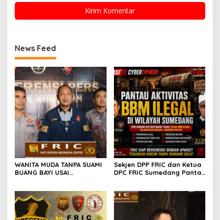
News Feed
WANITA MUDA TANPA SUAMI
Sekjen DPP FRIC dan Ketua
BUANG BAYI USAI
DPC FRIC Sumedang Pantau
MELAHIRKAN
Dugaan Aktivitas BBM
Ilegal di Wilayah
Sumedang, Minta APH
Bertindak Tegas