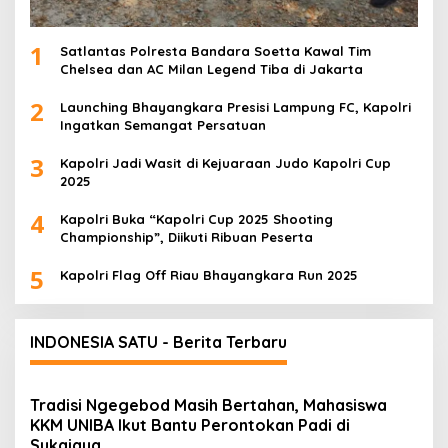
1
Satlantas Polresta Bandara Soetta Kawal Tim
Chelsea dan AC Milan Legend Tiba di Jakarta
2
Launching Bhayangkara Presisi Lampung FC, Kapolri
Ingatkan Semangat Persatuan
3
Kapolri Jadi Wasit di Kejuaraan Judo Kapolri Cup
2025
4
Kapolri Buka “Kapolri Cup 2025 Shooting
Championship”, Diikuti Ribuan Peserta
5
Kapolri Flag Off Riau Bhayangkara Run 2025
INDONESIA SATU - Berita Terbaru
Tradisi Ngegebod Masih Bertahan, Mahasiswa
KKM UNIBA Ikut Bantu Perontokan Padi di
Sukajaya