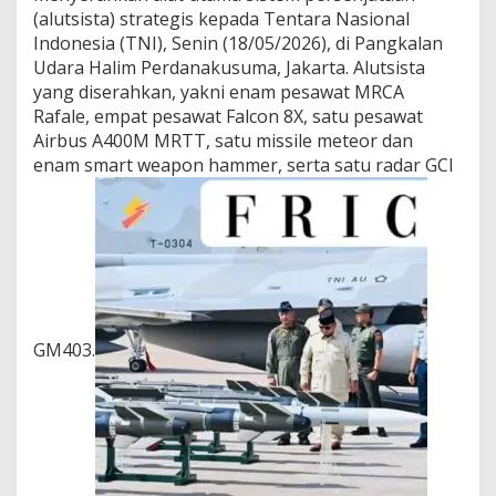
(alutsista) strategis kepada Tentara Nasional
Indonesia (TNI), Senin (18/05/2026), di Pangkalan
Udara Halim Perdanakusuma, Jakarta. Alutsista
yang diserahkan, yakni enam pesawat MRCA
Rafale, empat pesawat Falcon 8X, satu pesawat
Airbus A400M MRTT, satu missile meteor dan
enam smart weapon hammer, serta satu radar GCI
GM403.