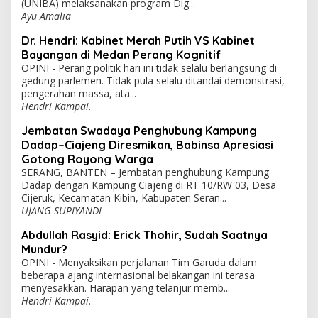
(UNIBA) melaksanakan program Dig...
Ayu Amalia
Dr. Hendri: Kabinet Merah Putih VS Kabinet
Bayangan di Medan Perang Kognitif
OPINI - Perang politik hari ini tidak selalu berlangsung di
gedung parlemen. Tidak pula selalu ditandai demonstrasi,
pengerahan massa, ata...
Hendri Kampai.
Jembatan Swadaya Penghubung Kampung
Dadap–Ciajeng Diresmikan, Babinsa Apresiasi
Gotong Royong Warga
SERANG, BANTEN – Jembatan penghubung Kampung
Dadap dengan Kampung Ciajeng di RT 10/RW 03, Desa
Cijeruk, Kecamatan Kibin, Kabupaten Seran...
UJANG SUPIYANDI
Abdullah Rasyid: Erick Thohir, Sudah Saatnya
Mundur?
OPINI - Menyaksikan perjalanan Tim Garuda dalam
beberapa ajang internasional belakangan ini terasa
menyesakkan. Harapan yang telanjur memb...
Hendri Kampai.