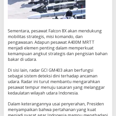
Sementara, pesawat Falcon 8X akan mendukung
mobilitas strategis, misi komando, dan
pengawasan. Adapun pesawat A400M MRTT
menjadi elemen penting dalam memperkuat
kemampuan angkut strategis dan pengisian bahan
bakar di udara.
Di sisi lain, radar GCI GM403 akan berfungsi
sebagai sistem deteksi dini terhadap ancaman
udara. Radar ini turut membantu mengarahkan
pesawat tempur menuju sasaran yang melanggar
kedaulatan wilayah udara Indonesia.
Dalam keterangannya usai penyerahan, Presiden
menyampaikan bahwa pertahanan yang kuat
menjadi syarat agar Indonesia mampu menghadapi