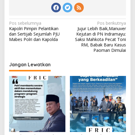
Navigasi
Pos sebelumnya
Pos berikutnya
Kapolri Pimpin Pelantikan
Jujur Lebih Baik,Manuver
pos
dan Sertijab Sejumlah PJU
Kejutan di PN Indramayu:
Mabes Polri dan Kapolda
Saksi Mahkota Pecat Toni
RM, Babak Baru Kasus
Paoman Dimulai
Jangan Lewatkan