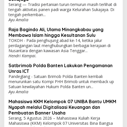
Serang — Tradisi pertanian turun-temurun masih terlihat di
tengah aktivitas panen padi warga Kelurahan Sukajaya. Di
tengah perkemban...
Ayu Amalia
Raja Bagindo Ali, Ulama Minangkabau yang
Membawa Islam hingga Kesultanan Sulu
TOKOH - Pada penghujung abad ke-14, ketika jalur
perdagangan laut menghubungkan berbagai kerajaan di
Nusantara dengan kawasan Asia Tenggar...
Hendri Kampai.
Satbrimob Polda Banten Lakukan Pengamanan
Unras ICT
Pandeglang - Satuan Brimob Polda Banten kembali
menurunkan satu Kompi PHH Brimob untuk memback up
Satuan kewilayahan Hukum Polda Banten un...
Ayu Amalia
Mahasiswa KKM Kelompok 07 UNIBA Bantu UMKM
Nyapah melalui Digitalisasi Keuangan dan
Pembuatan Banner Usaha
Serang, 5 Agustus 2026 – Mahasiswa Kuliah Kerja
Mahasiswa (KKM) Kelompok 07 Universitas Bina Bangsa