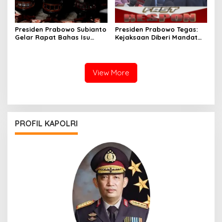
Presiden Prabowo Subianto
Presiden Prabowo Tegas:
Gelar Rapat Bahas Isu
Kejaksaan Diberi Mandat
Strategis Dalam dan Luar
Ungkap Tuntas Mafia
Negeri
Tambang Ilegal
View More
PROFIL KAPOLRI