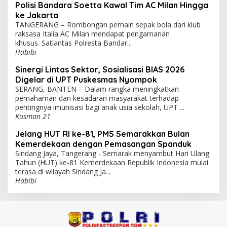
Polisi Bandara Soetta Kawal Tim AC Milan Hingga
ke Jakarta
TANGERANG – Rombongan pemain sepak bola dari klub
raksasa Italia AC Milan mendapat pengamanan
khusus. Satlantas Polresta Bandar...
Habibi
Sinergi Lintas Sektor, Sosialisasi BIAS 2026
Digelar di UPT Puskesmas Nyompok
SERANG, BANTEN – Dalam rangka meningkatkan
pemahaman dan kesadaran masyarakat terhadap
pentingnya imunisasi bagi anak usia sekolah, UPT ...
Kusman 21
Jelang HUT RI ke-81, PMS Semarakkan Bulan
Kemerdekaan dengan Pemasangan Spanduk
Sindang Jaya, Tangerang - Semarak menyambut Hari Ulang
Tahun (HUT) ke-81 Kemerdekaan Republik Indonesia mulai
terasa di wilayah Sindang Ja...
Habibi