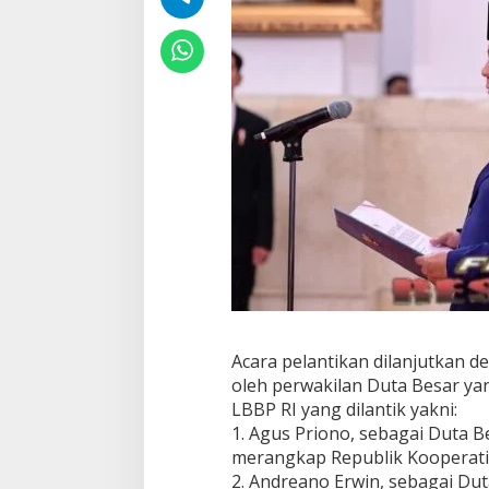
Acara pelantikan dilanjutkan 
oleh perwakilan Duta Besar ya
LBBP RI yang dilantik yakni:
1. Agus Priono, sebagai Duta B
merangkap Republik Kooperati
2. Andreano Erwin, sebagai Dut