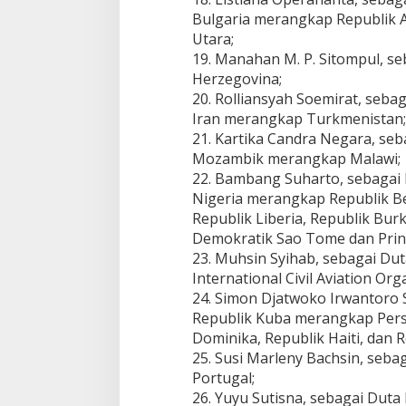
Bulgaria merangkap Republik 
Utara;
19. Manahan M. P. Sitompul, s
Herzegovina;
20. Rolliansyah Soemirat, seba
Iran merangkap Turkmenistan;
21. Kartika Candra Negara, se
Mozambik merangkap Malawi;
22. Bambang Suharto, sebagai 
Nigeria merangkap Republik Be
Republik Liberia, Republik Bur
Demokratik Sao Tome dan Prin
23. Muhsin Syihab, sebagai D
International Civil Aviation Org
24. Simon Djatwoko Irwantoro 
Republik Kuba merangkap Per
Dominika, Republik Haiti, dan R
25. Susi Marleny Bachsin, seba
Portugal;
26. Yuyu Sutisna, sebagai Dut