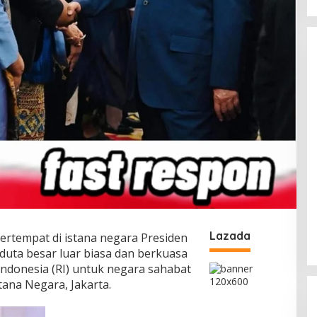
Lazada
Bertempat di istana negara Presiden
duta besar luar biasa dan berkuasa
ndonesia (RI) untuk negara sahabat
tana Negara, Jakarta.