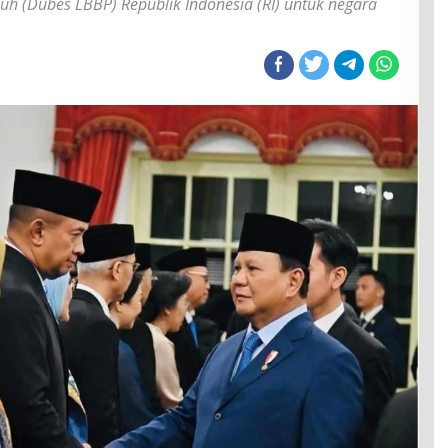
uh (Dubes LBBP) Republik Indonesia (RI) untuk negara