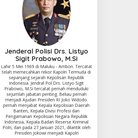
Jenderal Polisi Drs. Listyo
Sigit Prabowo, M.Si
Lahir 5 Mei 1969 di Maluku - Ambon. Tercatat
telah memecahkan rekor Kapolri Termuda di
sepanjang sejarah Kepolisan Republik
Indonesia. Jendral Pol Drs. Listyo Sigit
Prabowo, M.Si tercatat pernah menduduki
sejumlah jabatan penting. Beliau pernah
menjadi Ajudan Presiden RI Joko Widodo.
pernah menjabat Kepala Kepolisian Daerah
Banten, Kepala Divisi Profesi dan
Pengamanan Kepolisian Negara Republik
Indonesia, Kepala Badan Reserse Kriminal
Polri, dan pada 27 Januari 2021, dilantik oleh
Presiden Jokowi menjadi Kapolri