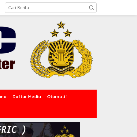
ana
Daftar Media
Otomotif