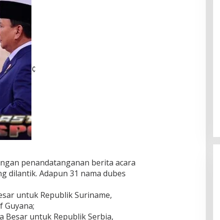
¢
dengan penandatanganan berita acara
ng dilantik. Adapun 31 nama dubes
esar untuk Republik Suriname,
f Guyana;
a Besar untuk Republik Serbia,