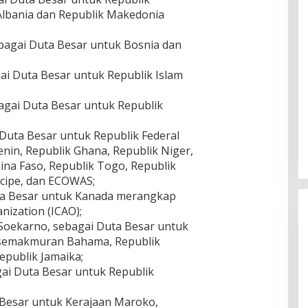
Albania dan Republik Makedonia
ebagai Duta Besar untuk Bosnia dan
gai Duta Besar untuk Republik Islam
bagai Duta Besar untuk Republik
Duta Besar untuk Republik Federal
nin, Republik Ghana, Republik Niger,
kina Faso, Republik Togo, Republik
cipe, dan ECOWAS;
uta Besar untuk Kanada merangkap
anization (ICAO);
Soekarno, sebagai Duta Besar untuk
semakmuran Bahama, Republik
epublik Jamaika;
gai Duta Besar untuk Republik
a Besar untuk Kerajaan Maroko,