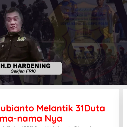
ubianto Melantik 31Duta
Nama-nama Nya