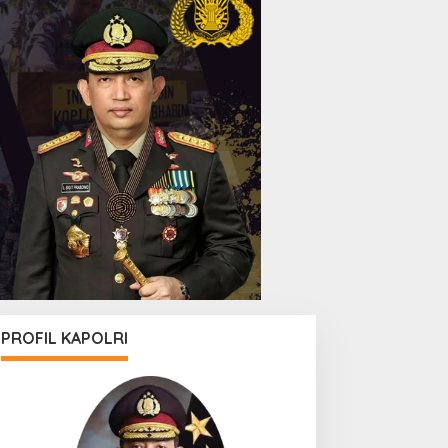
PROFIL KAPOLRI