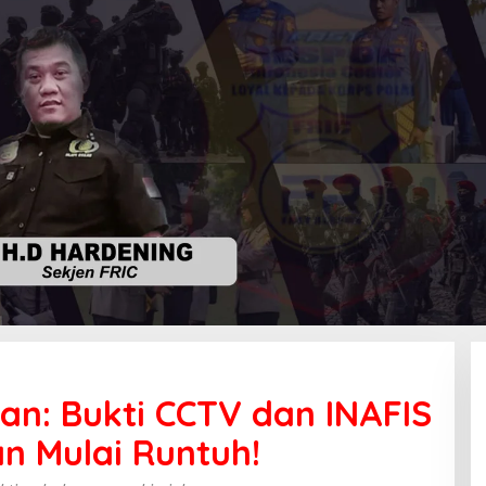
n: Bukti CCTV dan INAFIS
n Mulai Runtuh!