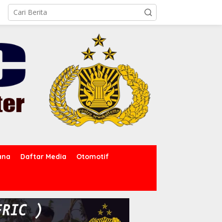
ana
Daftar Media
Otomotif