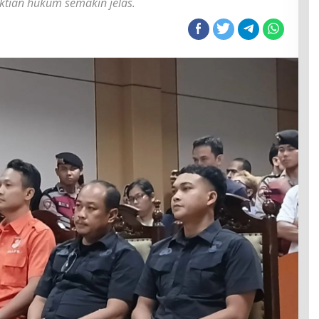
ktian hukum semakin jelas.