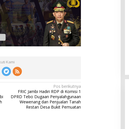
kuti Kami
Pos berikutnya
FRIC Jambi Hadiri RDP di Komisi 1
bi
DPRD Tebo Dugaan Penyalahgunaan
h
Wewenang dan Penjualan Tanah
Restan Desa Bukit Pemuatan