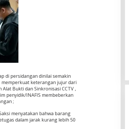
p di persidangan dinilai semakin
memperkuat keterangan jujur dari
Alat Bukti dan Sinkronisasi CCTV ,
 tim penyidik/INAFIS membeberkan
angan ;
 Saksi menyatakan bahwa barang
etugas dalam jarak kurang lebih 50