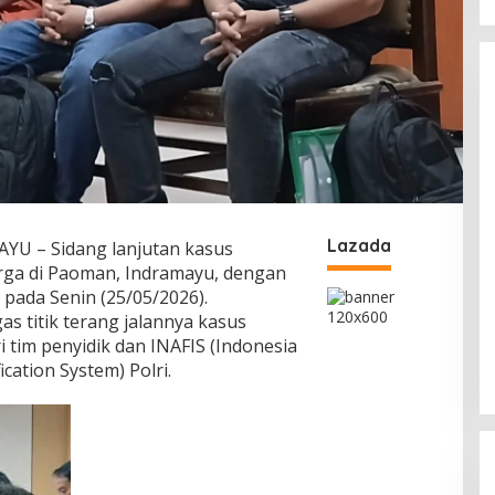
Lazada
YU – Sidang lanjutan kasus
rga di Paoman, Indramayu, dengan
 pada Senin (25/05/2026).
as titik terang jalannya kasus
i tim penyidik dan INAFIS (Indonesia
ication System) Polri.