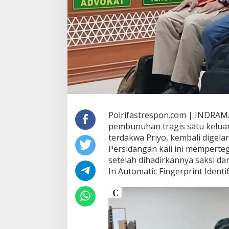
Polrifastrespon.com | INDRAMA
pembunuhan tragis satu kelua
terdakwa Priyo, kembali digelar
Persidangan kali ini memperteg
setelah dihadirkannya saksi dar
In Automatic Fingerprint Identif