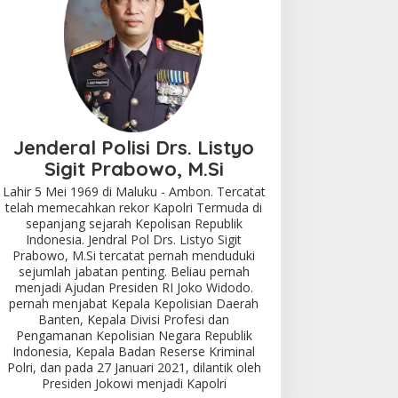
Jenderal Polisi Drs. Listyo
Sigit Prabowo, M.Si
Lahir 5 Mei 1969 di Maluku - Ambon. Tercatat
telah memecahkan rekor Kapolri Termuda di
sepanjang sejarah Kepolisan Republik
Indonesia. Jendral Pol Drs. Listyo Sigit
Prabowo, M.Si tercatat pernah menduduki
sejumlah jabatan penting. Beliau pernah
menjadi Ajudan Presiden RI Joko Widodo.
pernah menjabat Kepala Kepolisian Daerah
Banten, Kepala Divisi Profesi dan
Pengamanan Kepolisian Negara Republik
Indonesia, Kepala Badan Reserse Kriminal
Polri, dan pada 27 Januari 2021, dilantik oleh
Presiden Jokowi menjadi Kapolri