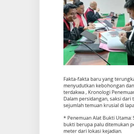
Fakta-fakta baru yang terungka
menyudutkan kebohongan dan 
terdakwa , Kronologi Penemuan 
Dalam persidangan, saksi dari
sejumlah temuan krusial di lap
* Penemuan Alat Bukti Utama:
bukti berupa palu ditemukan p
meter dari lokasi kejadian.