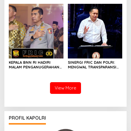
Profesional dan Presisi
KEPALA BNN RI HADIRI
SINERGI FRIC DAN POLRI:
MALAM PENGANUGERAHAN
MENGWAL TRANSPARANSI
HOEGENG AWARDS 2026
DAN PELAYANAN TERBAIK
UNTUK MASYARAKAT
View More
PROFIL KAPOLRI