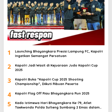
1
Launching Bhayangkara Presisi Lampung FC, Kapolri
Ingatkan Semangat Persatuan
2
Kapolri Jadi Wasit di Kejuaraan Judo Kapolri Cup
2025
3
Kapolri Buka “Kapolri Cup 2025 Shooting
Championship”, Diikuti Ribuan Peserta
4
Kapolri Flag Off Riau Bhayangkara Run 2025
5
Kado Istimewa Hari Bhayangkara Ke-79, Atlet
Taekwondo Polda Sulteng Sumbang 2 Emas dalam
Ajang WPFG 2025 di Birmingham Amerika