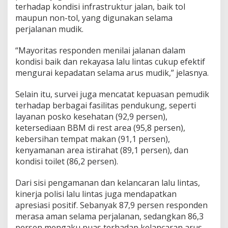
terhadap kondisi infrastruktur jalan, baik tol
maupun non-tol, yang digunakan selama
perjalanan mudik.
“Mayoritas responden menilai jalanan dalam
kondisi baik dan rekayasa lalu lintas cukup efektif
mengurai kepadatan selama arus mudik,” jelasnya.
Selain itu, survei juga mencatat kepuasan pemudik
terhadap berbagai fasilitas pendukung, seperti
layanan posko kesehatan (92,9 persen),
ketersediaan BBM di rest area (95,8 persen),
kebersihan tempat makan (91,1 persen),
kenyamanan area istirahat (89,1 persen), dan
kondisi toilet (86,2 persen).
Dari sisi pengamanan dan kelancaran lalu lintas,
kinerja polisi lalu lintas juga mendapatkan
apresiasi positif. Sebanyak 87,9 persen responden
merasa aman selama perjalanan, sedangkan 86,3
persen mengaku puas terhadap kelancaran arus