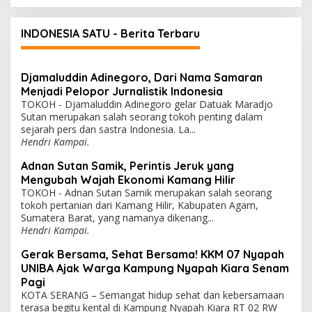
INDONESIA SATU - Berita Terbaru
Djamaluddin Adinegoro, Dari Nama Samaran
Menjadi Pelopor Jurnalistik Indonesia
TOKOH - Djamaluddin Adinegoro gelar Datuak Maradjo
Sutan merupakan salah seorang tokoh penting dalam
sejarah pers dan sastra Indonesia. La...
Hendri Kampai.
Adnan Sutan Samik, Perintis Jeruk yang
Mengubah Wajah Ekonomi Kamang Hilir
TOKOH - Adnan Sutan Samik merupakan salah seorang
tokoh pertanian dari Kamang Hilir, Kabupaten Agam,
Sumatera Barat, yang namanya dikenang...
Hendri Kampai.
Gerak Bersama, Sehat Bersama! KKM 07 Nyapah
UNIBA Ajak Warga Kampung Nyapah Kiara Senam
Pagi
KOTA SERANG – Semangat hidup sehat dan kebersamaan
terasa begitu kental di Kampung Nyapah Kiara RT 02 RW