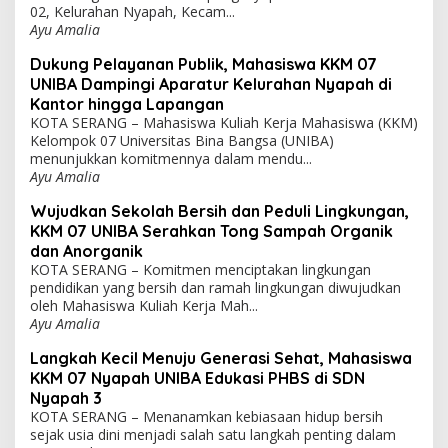
02, Kelurahan Nyapah, Kecam...
Ayu Amalia
Dukung Pelayanan Publik, Mahasiswa KKM 07
UNIBA Dampingi Aparatur Kelurahan Nyapah di
Kantor hingga Lapangan
KOTA SERANG – Mahasiswa Kuliah Kerja Mahasiswa (KKM)
Kelompok 07 Universitas Bina Bangsa (UNIBA)
menunjukkan komitmennya dalam mendu...
Ayu Amalia
Wujudkan Sekolah Bersih dan Peduli Lingkungan,
KKM 07 UNIBA Serahkan Tong Sampah Organik
dan Anorganik
KOTA SERANG – Komitmen menciptakan lingkungan
pendidikan yang bersih dan ramah lingkungan diwujudkan
oleh Mahasiswa Kuliah Kerja Mah...
Ayu Amalia
Langkah Kecil Menuju Generasi Sehat, Mahasiswa
KKM 07 Nyapah UNIBA Edukasi PHBS di SDN
Nyapah 3
KOTA SERANG – Menanamkan kebiasaan hidup bersih
sejak usia dini menjadi salah satu langkah penting dalam