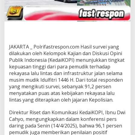
JAKARTA _ Polrifastrespon.com Hasil survei yang
dilakukan oleh Kelompok Kajian dan Diskusi Opini
Publik Indonesia (KedaiKOPI) menunjukkan tingkat
kepuasan tinggi dari para pemudik terhadap
rekayasa lalu lintas dan infrastruktur jalan selama
musim mudik Idulfitri 1446 H. Dari total responden
yang mengikuti survei, sebanyak 91,2 persen
menyatakan puas atas kebijakan rekayasa lalu
lintas yang diterapkan oleh jajaran Kepolisian.
Direktur Riset dan Komunikasi KedaiKOPI, Ibnu Dwi
Cahyo, mengungkapkan dalam konferensi pers
daring pada Senin (14/4/2025), bahwa 96,1 persen
pemudik juga memberikan penilaian positif