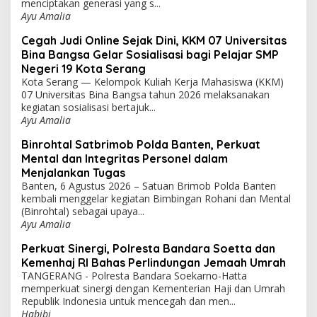
menciptakan generasi yang s...
Ayu Amalia
Cegah Judi Online Sejak Dini, KKM 07 Universitas
Bina Bangsa Gelar Sosialisasi bagi Pelajar SMP
Negeri 19 Kota Serang
Kota Serang — Kelompok Kuliah Kerja Mahasiswa (KKM)
07 Universitas Bina Bangsa tahun 2026 melaksanakan
kegiatan sosialisasi bertajuk...
Ayu Amalia
Binrohtal Satbrimob Polda Banten, Perkuat
Mental dan Integritas Personel dalam
Menjalankan Tugas
Banten, 6 Agustus 2026 – Satuan Brimob Polda Banten
kembali menggelar kegiatan Bimbingan Rohani dan Mental
(Binrohtal) sebagai upaya...
Ayu Amalia
Perkuat Sinergi, Polresta Bandara Soetta dan
Kemenhaj RI Bahas Perlindungan Jemaah Umrah
TANGERANG - Polresta Bandara Soekarno-Hatta
memperkuat sinergi dengan Kementerian Haji dan Umrah
Republik Indonesia untuk mencegah dan men...
Habibi