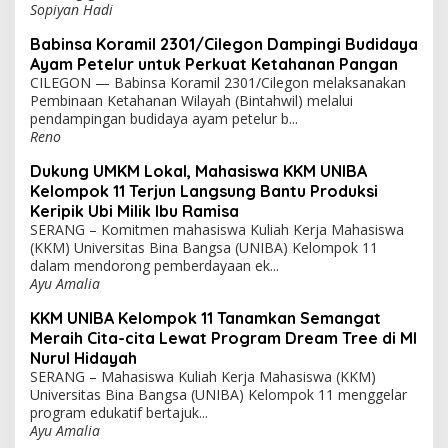
Sopiyan Hadi
Babinsa Koramil 2301/Cilegon Dampingi Budidaya
Ayam Petelur untuk Perkuat Ketahanan Pangan
CILEGON — Babinsa Koramil 2301/Cilegon melaksanakan
Pembinaan Ketahanan Wilayah (Bintahwil) melalui
pendampingan budidaya ayam petelur b...
Reno
Dukung UMKM Lokal, Mahasiswa KKM UNIBA
Kelompok 11 Terjun Langsung Bantu Produksi
Keripik Ubi Milik Ibu Ramisa
SERANG – Komitmen mahasiswa Kuliah Kerja Mahasiswa
(KKM) Universitas Bina Bangsa (UNIBA) Kelompok 11
dalam mendorong pemberdayaan ek...
Ayu Amalia
KKM UNIBA Kelompok 11 Tanamkan Semangat
Meraih Cita-cita Lewat Program Dream Tree di MI
Nurul Hidayah
SERANG – Mahasiswa Kuliah Kerja Mahasiswa (KKM)
Universitas Bina Bangsa (UNIBA) Kelompok 11 menggelar
program edukatif bertajuk...
Ayu Amalia