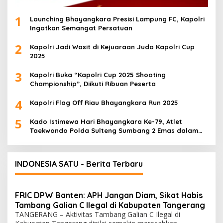
1
Launching Bhayangkara Presisi Lampung FC, Kapolri
Ingatkan Semangat Persatuan
2
Kapolri Jadi Wasit di Kejuaraan Judo Kapolri Cup
2025
3
Kapolri Buka “Kapolri Cup 2025 Shooting
Championship”, Diikuti Ribuan Peserta
4
Kapolri Flag Off Riau Bhayangkara Run 2025
5
Kado Istimewa Hari Bhayangkara Ke-79, Atlet
Taekwondo Polda Sulteng Sumbang 2 Emas dalam
Ajang WPFG 2025 di Birmingham Amerika
INDONESIA SATU - Berita Terbaru
FRIC DPW Banten: APH Jangan Diam, Sikat Habis
Tambang Galian C Ilegal di Kabupaten Tangerang
TANGERANG – Aktivitas Tambang Galian C Ilegal di