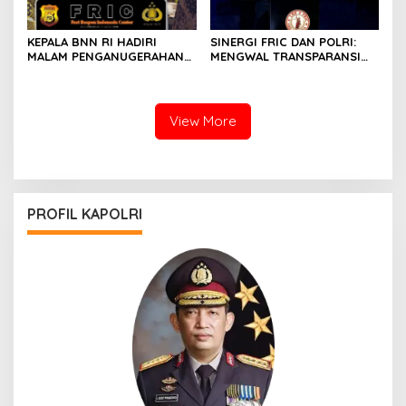
KEPALA BNN RI HADIRI
SINERGI FRIC DAN POLRI:
MALAM PENGANUGERAHAN
MENGWAL TRANSPARANSI
HOEGENG AWARDS 2026
DAN PELAYANAN TERBAIK
UNTUK MASYARAKAT
View More
PROFIL KAPOLRI