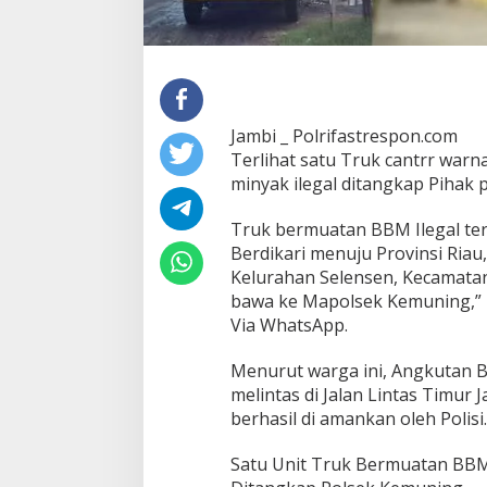
Jambi _ Polrifastrespon.com
Terlihat satu Truk cantrr war
minyak ilegal ditangkap Pihak
Truk bermuatan BBM Ilegal te
Berdikari menuju Provinsi Riau,
Kelurahan Selensen, Kecamatan
bawa ke Mapolsek Kemuning,” 
Via WhatsApp.
Menurut warga ini, Angkutan BB
melintas di Jalan Lintas Timur 
berhasil di amankan oleh Polisi.
Satu Unit Truk Bermuatan BBM