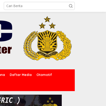
ana
Daftar Media
Otomotif