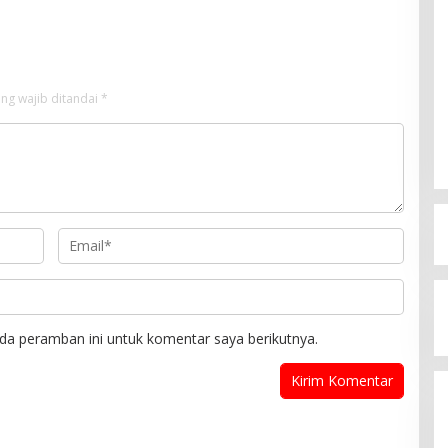
huana
ng wajib ditandai
*
da peramban ini untuk komentar saya berikutnya.