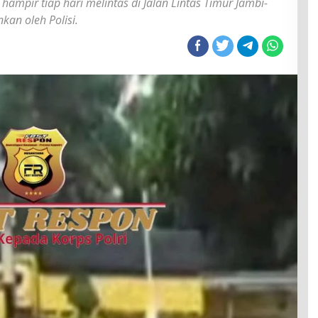
hampir tiap hari melintas di Jalan Lintas Timur Jambi-
kan oleh Polisi.