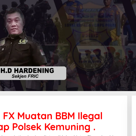
 FX Muatan BBM Ilegal
ap Polsek Kemuning .