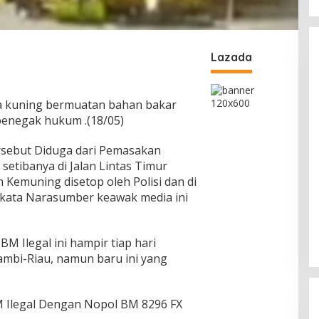
Lazada
na kuning bermuatan bahan bakar
 penegak hukum .(18/05)
rsebut Diduga dari Pemasakan
 setibanya di Jalan Lintas Timur
 Kemuning disetop oleh Polisi dan di
kata Narasumber keawak media ini
M Ilegal ini hampir tiap hari
Jambi-Riau, namun baru ini yang
 Ilegal Dengan Nopol BM 8296 FX