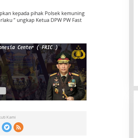
rapkan kepada pihak Polsek kemuning
rlaku ” ungkap Ketua DPW PW Fast
kuti Kami