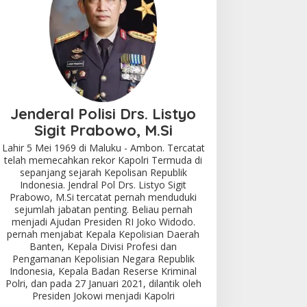
Jenderal Polisi Drs. Listyo
Sigit Prabowo, M.Si
Lahir 5 Mei 1969 di Maluku - Ambon. Tercatat
telah memecahkan rekor Kapolri Termuda di
sepanjang sejarah Kepolisan Republik
Indonesia. Jendral Pol Drs. Listyo Sigit
Prabowo, M.Si tercatat pernah menduduki
sejumlah jabatan penting. Beliau pernah
menjadi Ajudan Presiden RI Joko Widodo.
pernah menjabat Kepala Kepolisian Daerah
Banten, Kepala Divisi Profesi dan
Pengamanan Kepolisian Negara Republik
Indonesia, Kepala Badan Reserse Kriminal
Polri, dan pada 27 Januari 2021, dilantik oleh
Presiden Jokowi menjadi Kapolri