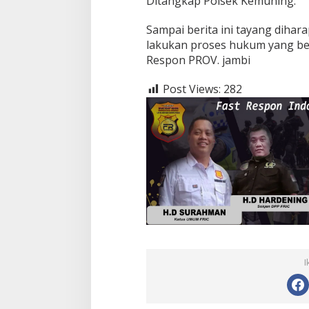
Ditangkap Polsek Kemuning.
Sampai berita ini tayang diha
lakukan proses hukum yang be
Respon PROV. jambi
Post Views:
282
I