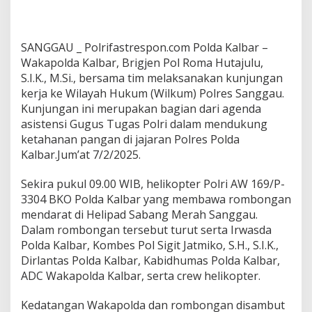
SANGGAU _ Polrifastrespon.com Polda Kalbar –
Wakapolda Kalbar, Brigjen Pol Roma Hutajulu,
S.I.K., M.Si., bersama tim melaksanakan kunjungan
kerja ke Wilayah Hukum (Wilkum) Polres Sanggau.
Kunjungan ini merupakan bagian dari agenda
asistensi Gugus Tugas Polri dalam mendukung
ketahanan pangan di jajaran Polres Polda
Kalbar.Jum’at 7/2/2025.
Sekira pukul 09.00 WIB, helikopter Polri AW 169/P-
3304 BKO Polda Kalbar yang membawa rombongan
mendarat di Helipad Sabang Merah Sanggau.
Dalam rombongan tersebut turut serta Irwasda
Polda Kalbar, Kombes Pol Sigit Jatmiko, S.H., S.I.K.,
Dirlantas Polda Kalbar, Kabidhumas Polda Kalbar,
ADC Wakapolda Kalbar, serta crew helikopter.
Kedatangan Wakapolda dan rombongan disambut