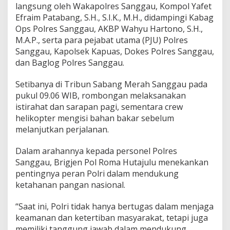
langsung oleh Wakapolres Sanggau, Kompol Yafet
Efraim Patabang, S.H., S.I.K., M.H., didampingi Kabag
Ops Polres Sanggau, AKBP Wahyu Hartono, S.H.,
M.A.P., serta para pejabat utama (PJU) Polres
Sanggau, Kapolsek Kapuas, Dokes Polres Sanggau,
dan Baglog Polres Sanggau.
Setibanya di Tribun Sabang Merah Sanggau pada
pukul 09.06 WIB, rombongan melaksanakan
istirahat dan sarapan pagi, sementara crew
helikopter mengisi bahan bakar sebelum
melanjutkan perjalanan.
Dalam arahannya kepada personel Polres
Sanggau, Brigjen Pol Roma Hutajulu menekankan
pentingnya peran Polri dalam mendukung
ketahanan pangan nasional.
“Saat ini, Polri tidak hanya bertugas dalam menjaga
keamanan dan ketertiban masyarakat, tetapi juga
memiliki tanggung jawab dalam mendukung