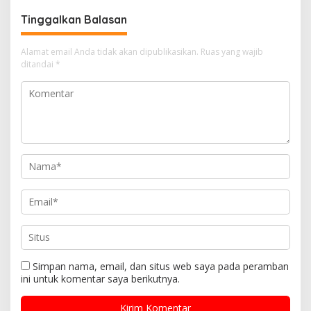
Tinggalkan Balasan
Alamat email Anda tidak akan dipublikasikan.
Ruas yang wajib
ditandai
*
Simpan nama, email, dan situs web saya pada peramban
ini untuk komentar saya berikutnya.