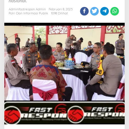
nasional.
Adminfastrespon Admin
Februari 8, 2025
Polri Dan Informasi Publik
1098 Dilihat