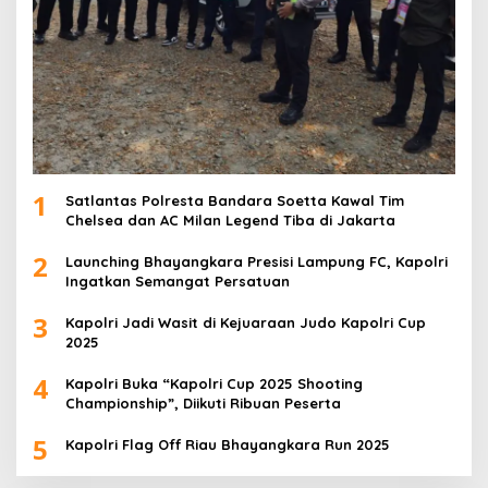
1
Satlantas Polresta Bandara Soetta Kawal Tim
Chelsea dan AC Milan Legend Tiba di Jakarta
2
Launching Bhayangkara Presisi Lampung FC, Kapolri
Ingatkan Semangat Persatuan
3
Kapolri Jadi Wasit di Kejuaraan Judo Kapolri Cup
2025
4
Kapolri Buka “Kapolri Cup 2025 Shooting
Championship”, Diikuti Ribuan Peserta
5
Kapolri Flag Off Riau Bhayangkara Run 2025