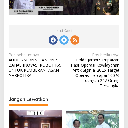
Ikuti Kami
Navigasi
Pos sebelumnya
Pos berikutnya
AUDIENSI BNN DAN PNP,
Polda Jambi Sampaikan
pos
BAHAS INOVASI ROBOT K-9
Hasil Operasi Kewilayahan
UNTUK PEMBERANTASAN
Antik Siginjai 2025 Target
NARKOTIKA
Operasi Tercapai 100 %
dengan 247 Orang
Tersangka
Jangan Lewatkan