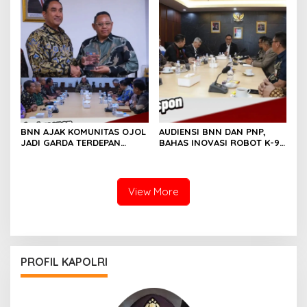
PEMBERDAYAAAN SOSIAL
BNN AJAK KOMUNITAS OJOL
AUDIENSI BNN DAN PNP,
JADI GARDA TERDEPAN
BAHAS INOVASI ROBOT K-9
KAMPANYE ANTI NARKOTIKA
UNTUK PEMBERANTASAN
NARKOTIKA
View More
PROFIL KAPOLRI