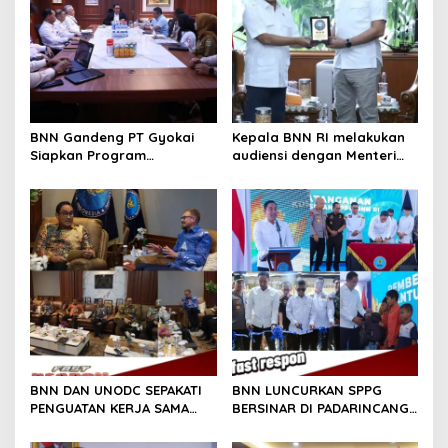
BNN Gandeng PT Gyokai
Kepala BNN RI melakukan
Siapkan Program
audiensi dengan Menteri
Pascarehabilitasi Berbasis
Dalam Negeri (Mendagri),
Pelatihan Kerja
Tito Karnavian
BNN DAN UNODC SEPAKATI
BNN LUNCURKAN SPPG
PENGUATAN KERJA SAMA
BERSINAR DI PADARINCANG,
P4GN BERKELANJUTAN
INTEGRASIKAN GIZI,
REHABILITASI, DAN