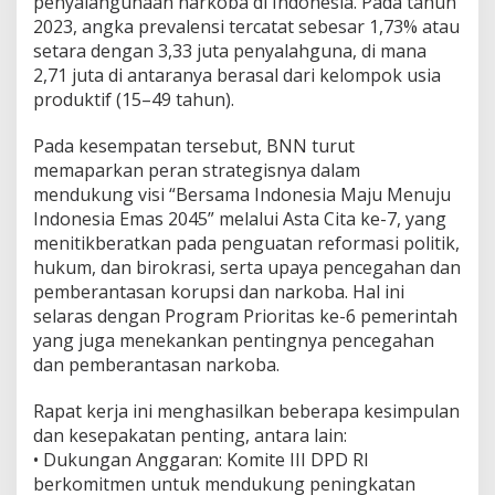
penyalahgunaan narkoba di Indonesia. Pada tahun
2023, angka prevalensi tercatat sebesar 1,73% atau
setara dengan 3,33 juta penyalahguna, di mana
2,71 juta di antaranya berasal dari kelompok usia
produktif (15–49 tahun).
Pada kesempatan tersebut, BNN turut
memaparkan peran strategisnya dalam
mendukung visi “Bersama Indonesia Maju Menuju
Indonesia Emas 2045” melalui Asta Cita ke-7, yang
menitikberatkan pada penguatan reformasi politik,
hukum, dan birokrasi, serta upaya pencegahan dan
pemberantasan korupsi dan narkoba. Hal ini
selaras dengan Program Prioritas ke-6 pemerintah
yang juga menekankan pentingnya pencegahan
dan pemberantasan narkoba.
Rapat kerja ini menghasilkan beberapa kesimpulan
dan kesepakatan penting, antara lain:
•⁠ ⁠Dukungan Anggaran: Komite III DPD RI
berkomitmen untuk mendukung peningkatan