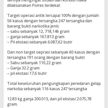
lainnya mengingat situasi dan kondisi maka
dilaksanakan Polres terdekat
Target operasi antik tercapai 100% dengan jumlah
56 kasus dengan tersangka 247 tersangka dan
barang bukti narkotika jenis
– sabu sebanyak 12, 718,146 gram
– ganja sebanyak 167,813 gram
– Pil ekstasi sebanyak 6.087,62 butir
Dan non target oeprasi sebanyak 60 kasus dengan
tersangka 191 orang dengan barang bukti
– Sabu sebanyak 110,22 gram
– Ganja 32.2 gram
– pil ekstasi 17,6 butir
Total keseluruhan pengungkapan peredaran gelap
narkoba sebanyak 116 kasus 247 tersangka
12.83 kg ganja 200.013, dan pil ekstasi 2.075,78
gram.