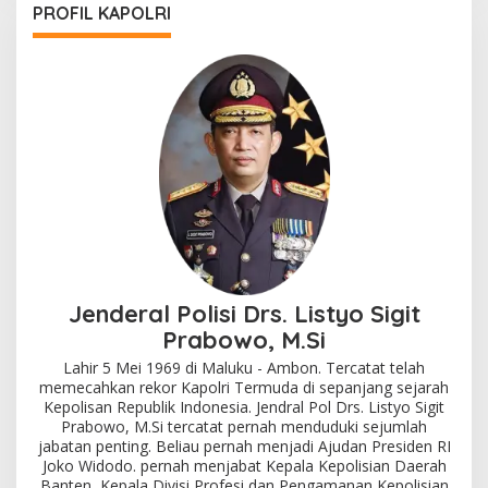
PROFIL KAPOLRI
Jenderal Polisi Drs. Listyo Sigit
Prabowo, M.Si
Lahir 5 Mei 1969 di Maluku - Ambon. Tercatat telah
memecahkan rekor Kapolri Termuda di sepanjang sejarah
Kepolisan Republik Indonesia. Jendral Pol Drs. Listyo Sigit
Prabowo, M.Si tercatat pernah menduduki sejumlah
jabatan penting. Beliau pernah menjadi Ajudan Presiden RI
Joko Widodo. pernah menjabat Kepala Kepolisian Daerah
Banten, Kepala Divisi Profesi dan Pengamanan Kepolisian