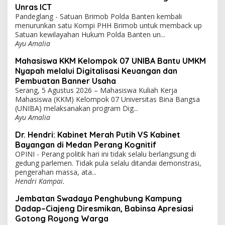
Unras ICT
Pandeglang - Satuan Brimob Polda Banten kembali
menurunkan satu Kompi PHH Brimob untuk memback up
Satuan kewilayahan Hukum Polda Banten un...
Ayu Amalia
Mahasiswa KKM Kelompok 07 UNIBA Bantu UMKM
Nyapah melalui Digitalisasi Keuangan dan
Pembuatan Banner Usaha
Serang, 5 Agustus 2026 – Mahasiswa Kuliah Kerja
Mahasiswa (KKM) Kelompok 07 Universitas Bina Bangsa
(UNIBA) melaksanakan program Dig...
Ayu Amalia
Dr. Hendri: Kabinet Merah Putih VS Kabinet
Bayangan di Medan Perang Kognitif
OPINI - Perang politik hari ini tidak selalu berlangsung di
gedung parlemen. Tidak pula selalu ditandai demonstrasi,
pengerahan massa, ata...
Hendri Kampai.
Jembatan Swadaya Penghubung Kampung
Dadap–Ciajeng Diresmikan, Babinsa Apresiasi
Gotong Royong Warga