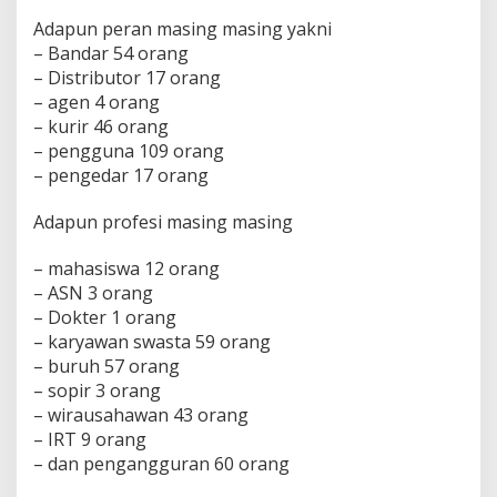
Adapun peran masing masing yakni
– Bandar 54 orang
– Distributor 17 orang
– agen 4 orang
– kurir 46 orang
– pengguna 109 orang
– pengedar 17 orang
Adapun profesi masing masing
– mahasiswa 12 orang
– ASN 3 orang
– Dokter 1 orang
– karyawan swasta 59 orang
– buruh 57 orang
– sopir 3 orang
– wirausahawan 43 orang
– IRT 9 orang
– dan pengangguran 60 orang