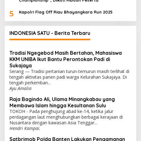
Championship”, Diikuti Ribuan Peserta
5
Kapolri Flag Off Riau Bhayangkara Run 2025
INDONESIA SATU - Berita Terbaru
Tradisi Ngegebod Masih Bertahan, Mahasiswa
KKM UNIBA Ikut Bantu Perontokan Padi di
Sukajaya
Serang — Tradisi pertanian turun-temurun masih terlihat di
tengah aktivitas panen padi warga Kelurahan Sukajaya. Di
tengah perkemban...
Ayu Amalia
Raja Bagindo Ali, Ulama Minangkabau yang
Membawa Islam hingga Kesultanan Sulu
TOKOH - Pada penghujung abad ke-14, ketika jalur
perdagangan laut menghubungkan berbagai kerajaan di
Nusantara dengan kawasan Asia Tenggar...
Hendri Kampai.
Satbrimob Polda Banten Lakukan Pengamanan