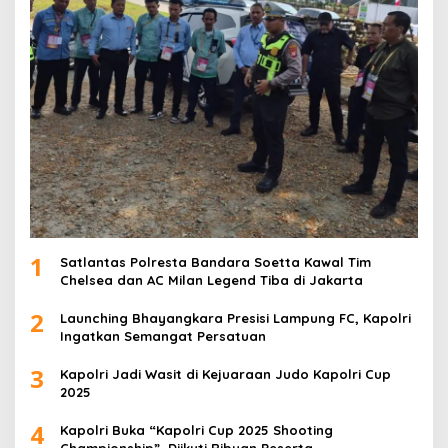
1
Satlantas Polresta Bandara Soetta Kawal Tim
Chelsea dan AC Milan Legend Tiba di Jakarta
2
Launching Bhayangkara Presisi Lampung FC, Kapolri
Ingatkan Semangat Persatuan
3
Kapolri Jadi Wasit di Kejuaraan Judo Kapolri Cup
2025
4
Kapolri Buka “Kapolri Cup 2025 Shooting