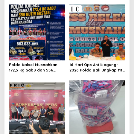
Polda Kalsel Musnahkan
16 Hari Ops Antik Agung-
172,5 Kg Sabu dan 556
2026 Polda Bali Ungkap 111
Ekstasi, Selamatkan 863
Kasus Dan Musnahkan
Ribu Jiwa dari Ancaman
Barang Bukti Capai Lebih
Narkoba
Dari 13 Miliar Rupiah