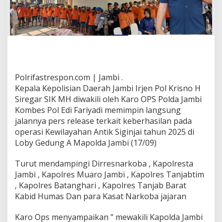
Polrifastrespon.com | Jambi .
Kepala Kepolisian Daerah Jambi Irjen Pol Krisno H
Siregar SIK MH diwakili oleh Karo OPS Polda Jambi
Kombes Pol Edi Fariyadi memimpin langsung
jalannya pers release terkait keberhasilan pada
operasi Kewilayahan Antik Siginjai tahun 2025 di
Loby Gedung A Mapolda Jambi (17/09)
Turut mendampingi Dirresnarkoba , Kapolresta
Jambi , Kapolres Muaro Jambi , Kapolres Tanjabtim
, Kapolres Batanghari , Kapolres Tanjab Barat
Kabid Humas Dan para Kasat Narkoba jajaran
Karo Ops menyampaikan ” mewakili Kapolda Jambi