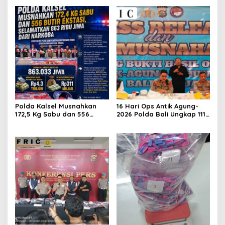
Polda Kalsel Musnahkan
16 Hari Ops Antik Agung-
172,5 Kg Sabu dan 556
2026 Polda Bali Ungkap 111
Ekstasi, Selamatkan 863
Kasus Dan Musnahkan
Ribu Jiwa dari Ancaman
Barang Bukti Capai Lebih
Narkoba
Dari 13 Miliar Rupiah