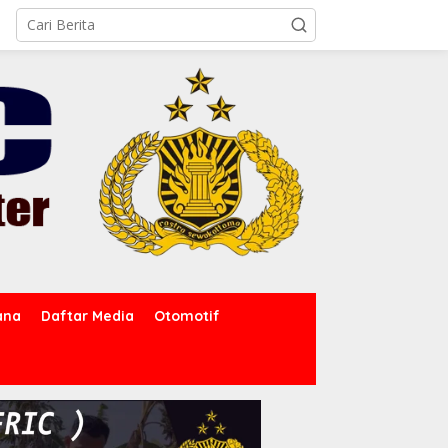
ana
Daftar Media
Otomotif