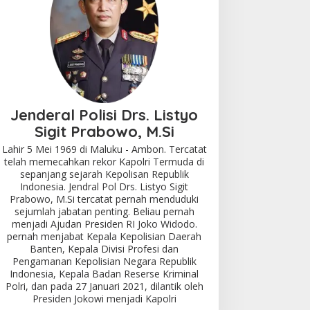
Jenderal Polisi Drs. Listyo
Sigit Prabowo, M.Si
Lahir 5 Mei 1969 di Maluku - Ambon. Tercatat
telah memecahkan rekor Kapolri Termuda di
sepanjang sejarah Kepolisan Republik
Indonesia. Jendral Pol Drs. Listyo Sigit
Prabowo, M.Si tercatat pernah menduduki
sejumlah jabatan penting. Beliau pernah
menjadi Ajudan Presiden RI Joko Widodo.
pernah menjabat Kepala Kepolisian Daerah
Banten, Kepala Divisi Profesi dan
Pengamanan Kepolisian Negara Republik
Indonesia, Kepala Badan Reserse Kriminal
Polri, dan pada 27 Januari 2021, dilantik oleh
Presiden Jokowi menjadi Kapolri