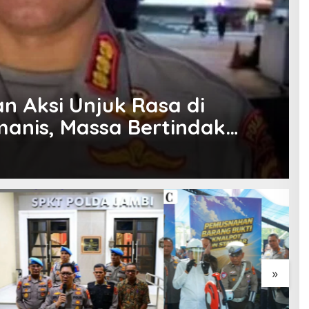
 Aksi Unjuk Rasa di
anis, Massa Bertindak
»