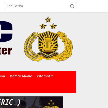
ana
Daftar Media
Otomotif