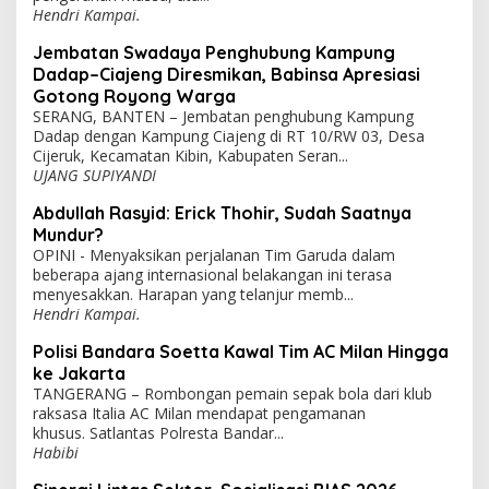
Hendri Kampai.
Jembatan Swadaya Penghubung Kampung
Dadap–Ciajeng Diresmikan, Babinsa Apresiasi
Gotong Royong Warga
SERANG, BANTEN – Jembatan penghubung Kampung
Dadap dengan Kampung Ciajeng di RT 10/RW 03, Desa
Cijeruk, Kecamatan Kibin, Kabupaten Seran...
UJANG SUPIYANDI
Abdullah Rasyid: Erick Thohir, Sudah Saatnya
Mundur?
OPINI - Menyaksikan perjalanan Tim Garuda dalam
beberapa ajang internasional belakangan ini terasa
menyesakkan. Harapan yang telanjur memb...
Hendri Kampai.
Polisi Bandara Soetta Kawal Tim AC Milan Hingga
ke Jakarta
TANGERANG – Rombongan pemain sepak bola dari klub
raksasa Italia AC Milan mendapat pengamanan
khusus. Satlantas Polresta Bandar...
Habibi