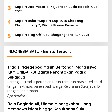
3
Kapolri Jadi Wasit di Kejuaraan Judo Kapolri Cup
2025
4
Kapolri Buka “Kapolri Cup 2025 Shooting
Championship”, Diikuti Ribuan Peserta
5
Kapolri Flag Off Riau Bhayangkara Run 2025
INDONESIA SATU - Berita Terbaru
Tradisi Ngegebod Masih Bertahan, Mahasiswa
KKM UNIBA Ikut Bantu Perontokan Padi di
Sukajaya
Serang — Tradisi pertanian turun-temurun masih terlihat di
tengah aktivitas panen padi warga Kelurahan Sukajaya. Di
tengah perkemban...
Ayu Amalia
Raja Bagindo Ali, Ulama Minangkabau yang
Membawa Islam hingga Kesultanan Sulu