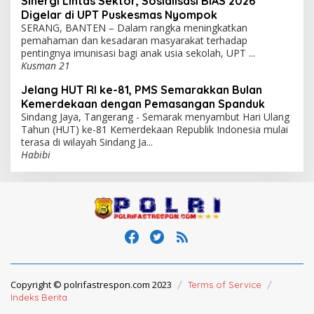
Sinergi Lintas Sektor, Sosialisasi BIAS 2026
Digelar di UPT Puskesmas Nyompok
SERANG, BANTEN – Dalam rangka meningkatkan
pemahaman dan kesadaran masyarakat terhadap
pentingnya imunisasi bagi anak usia sekolah, UPT ...
Kusman 21
Jelang HUT RI ke-81, PMS Semarakkan Bulan
Kemerdekaan dengan Pemasangan Spanduk
Sindang Jaya, Tangerang - Semarak menyambut Hari Ulang
Tahun (HUT) ke-81 Kemerdekaan Republik Indonesia mulai
terasa di wilayah Sindang Ja...
Habibi
Copyright © polrifastrespon.com 2023
Terms of Service
Indeks Berita