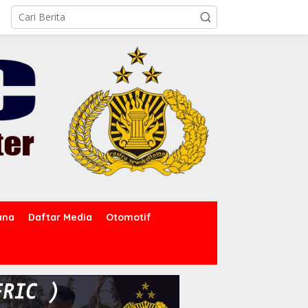
ana
Daftar Media
Otomotif