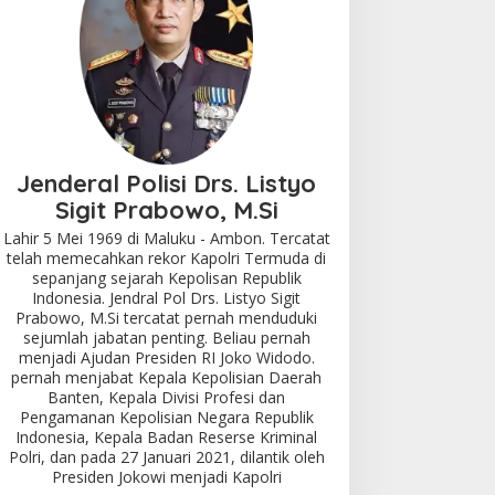
Jenderal Polisi Drs. Listyo
Sigit Prabowo, M.Si
Lahir 5 Mei 1969 di Maluku - Ambon. Tercatat
telah memecahkan rekor Kapolri Termuda di
sepanjang sejarah Kepolisan Republik
Indonesia. Jendral Pol Drs. Listyo Sigit
Prabowo, M.Si tercatat pernah menduduki
sejumlah jabatan penting. Beliau pernah
menjadi Ajudan Presiden RI Joko Widodo.
pernah menjabat Kepala Kepolisian Daerah
Banten, Kepala Divisi Profesi dan
Pengamanan Kepolisian Negara Republik
Indonesia, Kepala Badan Reserse Kriminal
Polri, dan pada 27 Januari 2021, dilantik oleh
Presiden Jokowi menjadi Kapolri