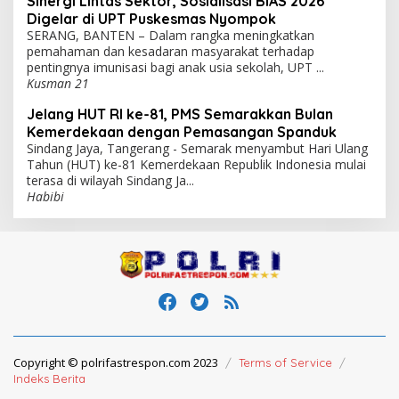
Sinergi Lintas Sektor, Sosialisasi BIAS 2026
Digelar di UPT Puskesmas Nyompok
SERANG, BANTEN – Dalam rangka meningkatkan
pemahaman dan kesadaran masyarakat terhadap
pentingnya imunisasi bagi anak usia sekolah, UPT ...
Kusman 21
Jelang HUT RI ke-81, PMS Semarakkan Bulan
Kemerdekaan dengan Pemasangan Spanduk
Sindang Jaya, Tangerang - Semarak menyambut Hari Ulang
Tahun (HUT) ke-81 Kemerdekaan Republik Indonesia mulai
terasa di wilayah Sindang Ja...
Habibi
Copyright © polrifastrespon.com 2023
Terms of Service
Indeks Berita