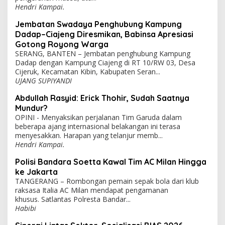
Hendri Kampai.
Jembatan Swadaya Penghubung Kampung
Dadap–Ciajeng Diresmikan, Babinsa Apresiasi
Gotong Royong Warga
SERANG, BANTEN – Jembatan penghubung Kampung
Dadap dengan Kampung Ciajeng di RT 10/RW 03, Desa
Cijeruk, Kecamatan Kibin, Kabupaten Seran...
UJANG SUPIYANDI
Abdullah Rasyid: Erick Thohir, Sudah Saatnya
Mundur?
OPINI - Menyaksikan perjalanan Tim Garuda dalam
beberapa ajang internasional belakangan ini terasa
menyesakkan. Harapan yang telanjur memb...
Hendri Kampai.
Polisi Bandara Soetta Kawal Tim AC Milan Hingga
ke Jakarta
TANGERANG – Rombongan pemain sepak bola dari klub
raksasa Italia AC Milan mendapat pengamanan
khusus. Satlantas Polresta Bandar...
Habibi