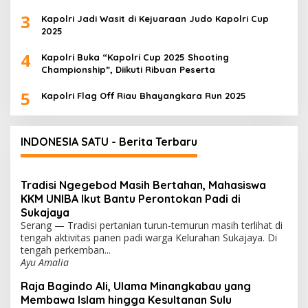
3
Kapolri Jadi Wasit di Kejuaraan Judo Kapolri Cup
2025
4
Kapolri Buka “Kapolri Cup 2025 Shooting
Championship”, Diikuti Ribuan Peserta
5
Kapolri Flag Off Riau Bhayangkara Run 2025
INDONESIA SATU - Berita Terbaru
Tradisi Ngegebod Masih Bertahan, Mahasiswa
KKM UNIBA Ikut Bantu Perontokan Padi di
Sukajaya
Serang — Tradisi pertanian turun-temurun masih terlihat di
tengah aktivitas panen padi warga Kelurahan Sukajaya. Di
tengah perkemban...
Ayu Amalia
Raja Bagindo Ali, Ulama Minangkabau yang
Membawa Islam hingga Kesultanan Sulu